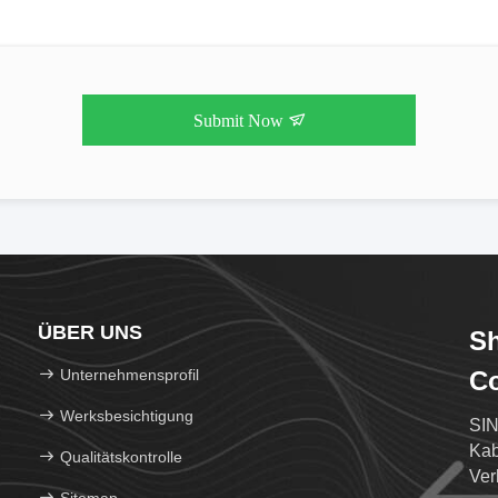
Submit Now
ÜBER UNS
S
Unternehmensprofil
Co
Werksbesichtigung
SIN
Kab
Qualitätskontrolle
Ver