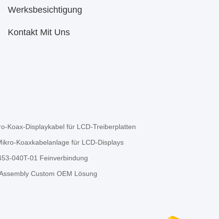
Werksbesichtigung
Kontakt Mit Uns
o-Koax-Displaykabel für LCD-Treiberplatten
ikro-Koaxkabelanlage für LCD-Displays
453-040T-01 Feinverbindung
l-Assembly Custom OEM Lösung