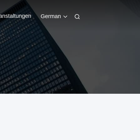
anstaltungen
German