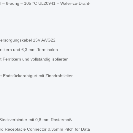
– 8-adrig – 105 °C UL20941 – Wafer-zu-Draht-
mversorgungskabel 15V AWG22
rritkern und 6,3 mm-Terminalen
 Ferritkern und vollständig isolierten
he Endstückdrahtgurt mit Zinndrahtleiten
-Steckverbinder mit 0,8 mm Rastermaß
rd Receptacle Connector 0.35mm Pitch for Data