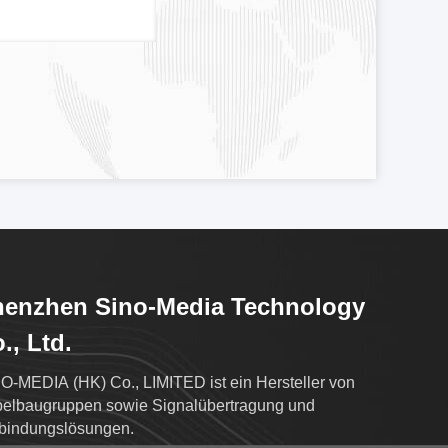
henzhen Sino-Media Technology
., Ltd.
O-MEDIA (HK) Co., LIMITED ist ein Hersteller von
elbaugruppen sowie Signalübertragung und
bindungslösungen.