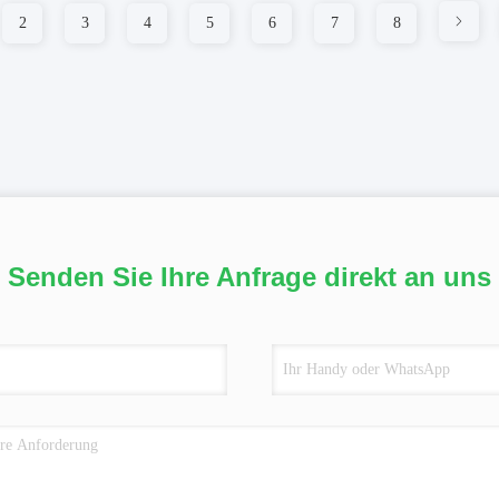
2
3
4
5
6
7
8
Senden Sie Ihre Anfrage direkt an uns