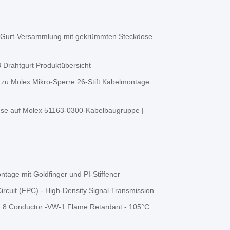
ht Gurt-Versammlung mit gekrümmten Steckdose
Drahtgurt Produktübersicht
zu Molex Mikro-Sperre 26-Stift Kabelmontage
se auf Molex 51163-0300-Kabelbaugruppe |
tage mit Goldfinger und PI-Stiffener
ircuit (FPC) - High-Density Signal Transmission
 8 Conductor -VW-1 Flame Retardant - 105°C