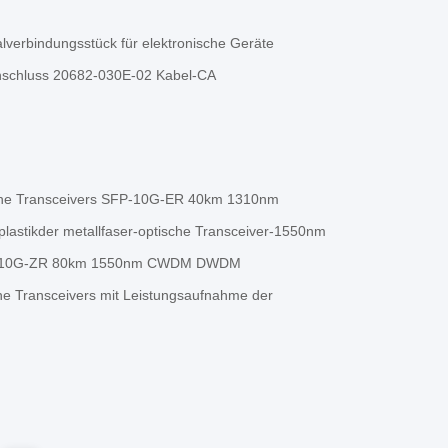
lverbindungsstück für elektronische Geräte
anschluss 20682-030E-02 Kabel-CA
sche Transceivers SFP-10G-ER 40km 1310nm
lastikder metallfaser-optische Transceiver-1550nm
SFP-10G-ZR 80km 1550nm CWDM DWDM
 Transceivers mit Leistungsaufnahme der