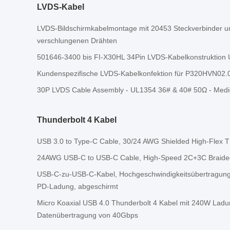
LVDS-Kabel
LVDS-Bildschirmkabelmontage mit 20453 Steckverbinder 
verschlungenen Drähten
501646-3400 bis FI-X30HL 34Pin LVDS-Kabelkonstruktion
Kundenspezifische LVDS-Kabelkonfektion für P320HVN02.0
30P LVDS Cable Assembly - UL1354 36# & 40# 50Ω - Medi
Thunderbolt 4 Kabel
USB 3.0 to Type-C Cable, 30/24 AWG Shielded High-Flex 
24AWG USB-C to USB-C Cable, High-Speed 2C+3C Braided
USB-C-zu-USB-C-Kabel, Hochgeschwindigkeitsübertragung
PD-Ladung, abgeschirmt
Micro Koaxial USB 4.0 Thunderbolt 4 Kabel mit 240W Ladun
Datenübertragung von 40Gbps