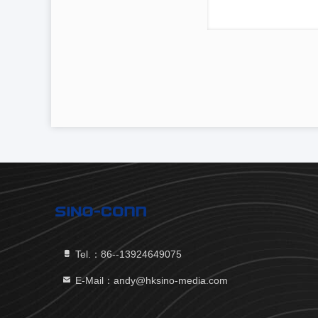
Tel.：86--13924649075
E-Mail：andy@hksino-media.com