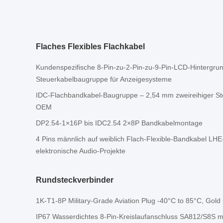
Flaches Flexibles Flachkabel
Kundenspezifische 8-Pin-zu-2-Pin-zu-9-Pin-LCD-Hintergru
Steuerkabelbaugruppe für Anzeigesysteme
IDC-Flachbandkabel-Baugruppe – 2,54 mm zweireihiger Ste
OEM
DP2.54-1×16P bis IDC2.54 2×8P Bandkabelmontage
4 Pins männlich auf weiblich Flach-Flexible-Bandkabel LHE
elektronische Audio-Projekte
Rundsteckverbinder
1K-T1-8P Military-Grade Aviation Plug -40°C to 85°C, Gold
IP67 Wasserdichtes 8-Pin-Kreislaufanschluss SA812/S8S m