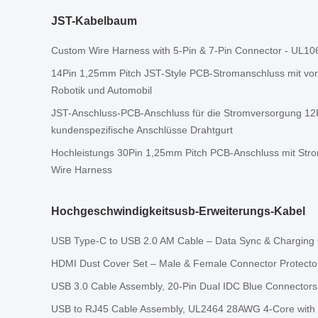
JST-Kabelbaum
Custom Wire Harness with 5-Pin & 7-Pin Connector - UL
14Pin 1,25mm Pitch JST-Style PCB-Stromanschluss mit vor
Robotik und Automobil
JST-Anschluss-PCB-Anschluss für die Stromversorgung 12
kundenspezifische Anschlüsse Drahtgurt
Hochleistungs 30Pin 1,25mm Pitch PCB-Anschluss mit St
Wire Harness
Hochgeschwindigkeitsusb-Erweiterungs-Kabel
USB Type-C to USB 2.0 AM Cable – Data Sync & Charging
HDMI Dust Cover Set – Male & Female Connector Protecto
USB 3.0 Cable Assembly, 20-Pin Dual IDC Blue Connectors
USB to RJ45 Cable Assembly, UL2464 28AWG 4-Core with