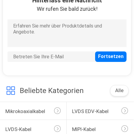
Hinterlass eine Nachricht
ANGEBOT
Wir rufen Sie bald zurück!
SITEMAP
DATENSCHUTZRICHTLINIE
Beliebte Kategorien
Alle
Mikrokoaxialkabel
LVDS EDV-Kabel
LVDS-Kabel
MIPI-Kabel