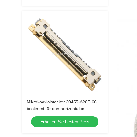
Mikrokoaxialstecker 20455-A20E-66
bestimmt für den horizontalen
Anschluss
Erhalten Sie besten Preis