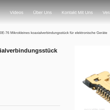
Videos
Über Uns
Kontakt Mit Uns
Ver
E-76 Mikrokleines koaxialverbindungsstück für elektronische Geräte
xialverbindungsstück