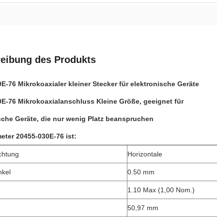
eibung des Produkts
E-76 Mikrokoaxialer kleiner Stecker für elektronische Geräte
E-76 Mikrokoaxialanschluss Kleine Größe, geeignet für
sche Geräte, die nur wenig Platz beanspruchen
eter 20455-030E-76 ist:
chtung
Horizontale
nkel
0.50 mm
1.10 Max (1,00 Nom.)
50,97 mm