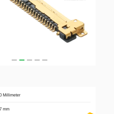
0 Millimeter
97 mm