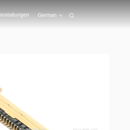
anstaltungen
German