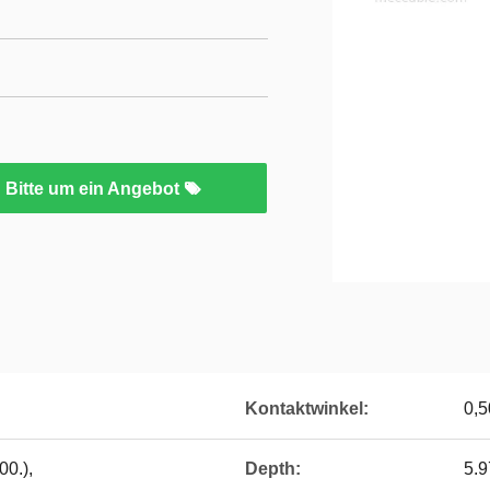
Bitte um ein Angebot
Kontaktwinkel:
0,5
00.),
Depth:
5.