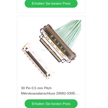
Erhalten Sie besten Preis
30 Pin 0,5 mm Pitch
Mikrokoaxialanschluss 20682-030E-02
Kabel-CA
Erhalten Sie besten Preis