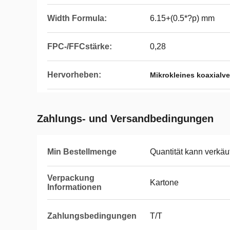
Width Formula:
6.15+(0.5*?p) mm
FPC-/FFCstärke:
0,28
Hervorheben:
Mikrokleines koaxialv
Zahlungs- und Versandbedingungen
Min Bestellmenge
Quantität kann verkäuf
Verpackung
Kartone
Informationen
Zahlungsbedingungen
T/T