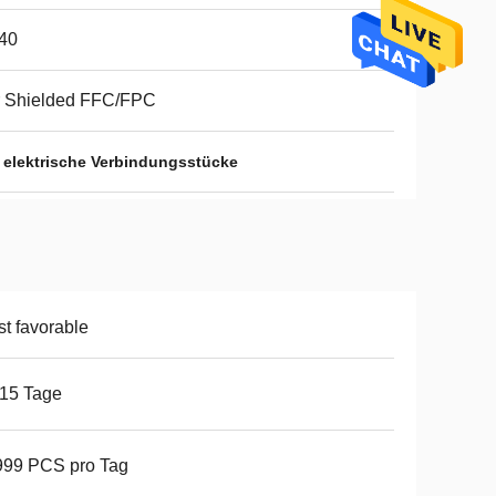
40
r Shielded FFC/FPC
e elektrische Verbindungsstücke
t favorable
15 Tage
999 PCS pro Tag