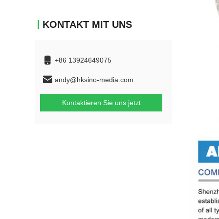
KONTAKT MIT UNS
+86 13924649075
andy@hksino-media.com
Kontaktieren Sie uns jetzt