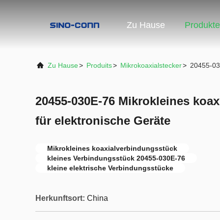
Zu Hause
Produkte
Zu Hause
>
Produits
>
Mikrokoaxialstecker
>
20455-030
20455-030E-76 Mikrokleines koa
für elektronische Geräte
Mikrokleines koaxialverbindungsstück
kleines Verbindungsstück 20455-030E-76
kleine elektrische Verbindungsstücke
Herkunftsort:
China