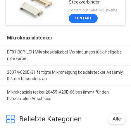
Steckverbinder
Contact our sales MOQ:Verhandelbar
KONTAKT
Mikrokoaxialstecker
DF81-30P-LCH Mikrokoaxialkabel-Verbindungsstück-hellgelbe
rote Farbe
20374-020E-31 fertigte Mikroneigung koaxialstecker Assemly
0.4mm besonders an
Mikrokoaxialstecker 20455-A20E-66 bestimmt für den
horizontalen Anschluss
Beliebte Kategorien
Alle