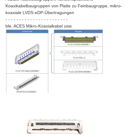
Koaxikabelbaugruppen von Platte zu Feinbaugruppe, mikro-
koaxiale LVDS-eDP-Übertragungen
- - - - - - - - - - - - - - - - - - - - - - -
ble, ACES Mikro-Koaxialkabel usw.