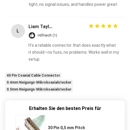
tight, no signal issues, and handles power great.
Liam Taylor
L
Hilfreich (1)
It's a reliable connector that does exactly what
it should—no fuss, no problems. Works well in my
setup.
40 Pin Coaxial Cable Connector
0.4mm Neigungs-Mikrokoaxialstecker
0.5mm Neigungs-Mikrokoaxialstecker
Erhalten Sie den besten Preis für
30 Pin 0,5 mm Pitch