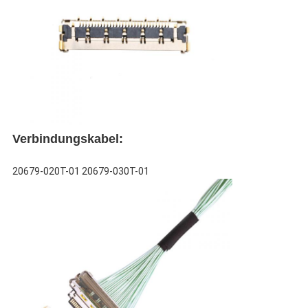
Verbindungskabel:
20679-020T-01 20679-030T-01