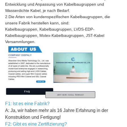
Entwicklung und Anpassung von Kabelbaugruppen und
Wasserdichte Kabel, je nach Bedarf.
2.Die Arten von kundenspezifischen Kabelbaugruppen, die
unsere Fabrik herstellen kann, sind:
Kabelbaugruppen, Kabelbaugruppen, LVDS-EDP-
Kabelbaugruppen, Molex-Kabelbaugruppen, JST-Kabel
Versammlungen.
F1: Ist es eine Fabrik?
A: Ja, wir haben mehr als 16 Jahre Erfahrung in der
Konstruktion und Fertigung!
F2: Gibt es eine Zertifizierung?