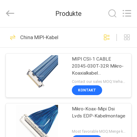
Media
Technology
Co.,
Produkte
Ltd..
All
Rights
Reserved.
ZU
303
China MIPI-Kabel
HAUSE
Mikrokoaxialkabel
MIPI CSI-1 CABLE
PRODUKTE
20345-030T-32R Mikro-
Koaxialkabel
VIDEOS
Drohnenkamera HD-
Contact our sales MOQ:Verhandelbar
Signalkabel
KONTAKT
77
ÜBER
Mikro-Koax-Mipi Dsi
UNS
LVDS EDV-Kabel
Lvds EDP-Kabelmontage
WERKSBESICHTIGUNG
Most favorable MOQ:Menge kann verhandelbar sein