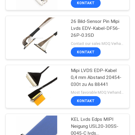
KONTAKT
QUALITÄTSKONTROLLE
26 Bild-Sensor Pin Mipi
157
Lvds EDV-Kabel-DF56-
KONTAKT
26P-0.3SD
MIT
LVDS-Kabel
Contact our sales MOQ:Verhandlungsfähig
UNS
KONTAKT
NEUIGKEITEN
Mipi LVDS EDP-Kabel
0,4 mm Abstand 20454-
030t zu As 88441
RECHTSSACHEN
7
Most favorable MOQ:Verhandlungsfähig
KONTAKT
MIPI-Kabel
BITTE
UM
KEL Lvds Edps MIPI
Neigung USL20-30SS-
EIN
0045-C lvds