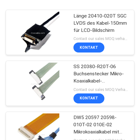
Länge 20410-020T SGC
LVDS des Kabel-150mm
für LCD-Bildschirm
Contact our sales MOQ:verhandelbar
KONTAKT
SS 20380-R20T-06
Buchsenstecker Mikro-
Koaxialkabel-
Steckverbinder
Contact our sales MOQ:Verhandelbar
KONTAKT
DW5 20597 20598-
010T-02 010E-02
Mikrokoaxialkabel mit
Stecker