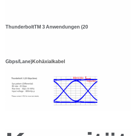
ThunderboltTM 3 Anwendungen (20
Gbps/Lane)
Kohäxialkabel