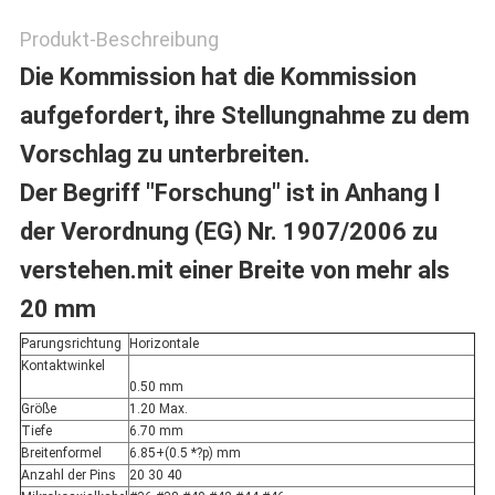
Produkt-Beschreibung
Die Kommission hat die Kommission
aufgefordert, ihre Stellungnahme zu dem
Vorschlag zu unterbreiten.
Der Begriff "Forschung" ist in Anhang I
der Verordnung (EG) Nr. 1907/2006 zu
verstehen.
mit einer Breite von mehr als
20 mm
Parungsrichtung
Horizontale
Kontaktwinkel
0.50 mm
Größe
1.20 Max.
Tiefe
6.70 mm
Breitenformel
6.85+(0.5 *?p) mm
Anzahl der Pins
20 30 40