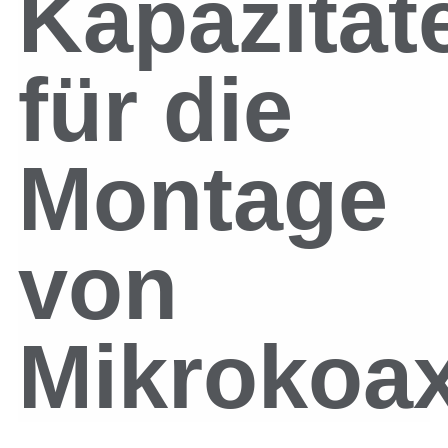
Kapazität
für die
Montage
von
Mikrokoax