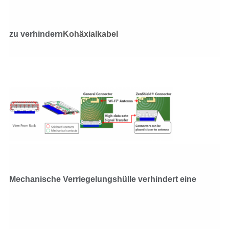
zu verhindern
Kohäxialkabel
Mechanische Verriegelungshülle verhindert eine