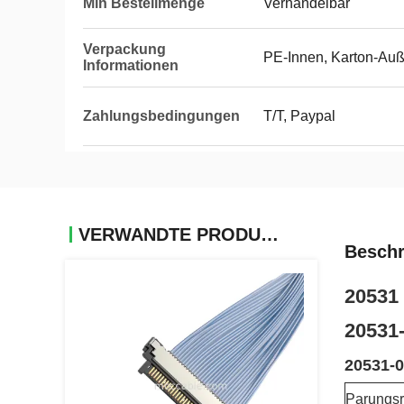
Min Bestellmenge
Verhandelbar
Verpackung
PE-Innen, Karton-Au
Informationen
Zahlungsbedingungen
T/T, Paypal
VERWANDTE PRODUKTE
Beschr
20531 
20531
20531-0
Parungsr