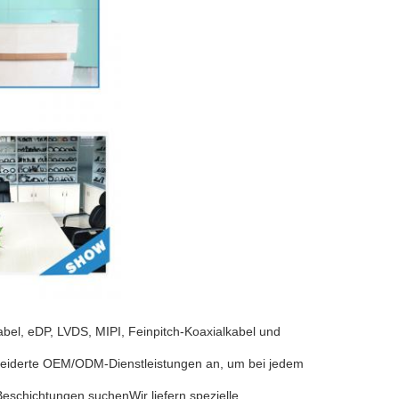
abel, eDP, LVDS, MIPI, Feinpitch-Koaxialkabel und
neiderte OEM/ODM-Dienstleistungen an, um bei jedem
eschichtungen suchenWir liefern spezielle,