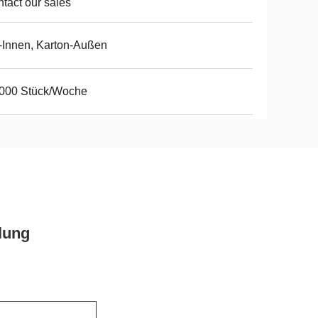
tact our sales
Innen, Karton-Außen
,000 Stück/Woche
lung