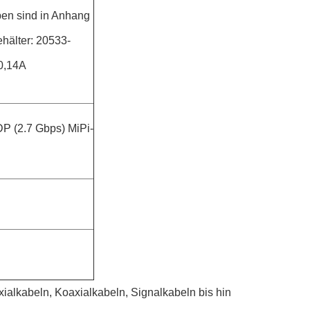
ben sind in Anhang
hälter: 20533-
0,14A
P (2.7 Gbps) MiPi-
xialkabeln, Koaxialkabeln, Signalkabeln bis hin