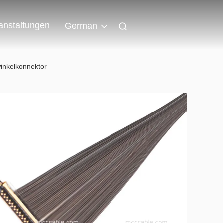
anstaltungen
German
inkelkonnektor