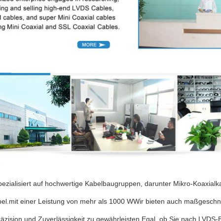
pezialisiert auf hochwertige Kabelbaugruppen, darunter Mikro-Koaxialk
bel.mit einer Leistung von mehr als 1000 WWir bieten auch maßgesch
äzision und Zuverlässigkeit zu gewährleisten.Egal, ob Sie nach LVDS-B