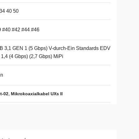
34 40 50
 #40 #42 #44 #46
 3,1 GEN 1 (5 Gbps) V-durch-Ein Standards EDV
1,4 (4 Gbps) (2,7 Gbps) MiPi
in
,
t-02
Mikrokoaxialkabel UXs II