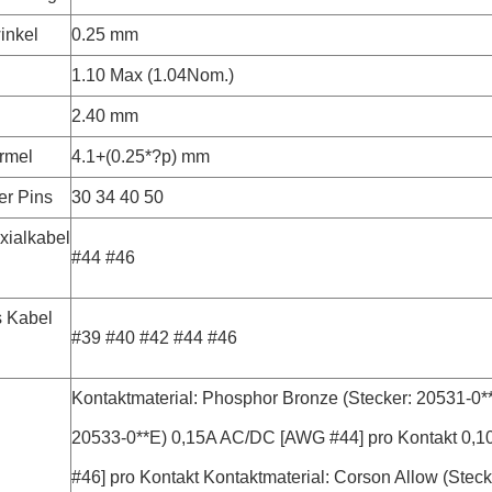
inkel
0.25 mm
1.10 Max (1.04Nom.)
2.40 mm
ormel
4.1+(0.25*?p) mm
er Pins
30 34 40 50
xialkabel
#44 #46
s Kabel
#39 #40 #42 #44 #46
Kontaktmaterial: Phosphor Bronze (Stecker: 20531-0**
20533-0**E) 0,15A AC/DC [AWG #44] pro Kontakt 0
#46] pro Kontakt Kontaktmaterial: Corson Allow (Steck