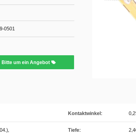
9-0501
Bitte um ein Angebot
Kontaktwinkel:
0,2
04.),
Tiefe:
2,4