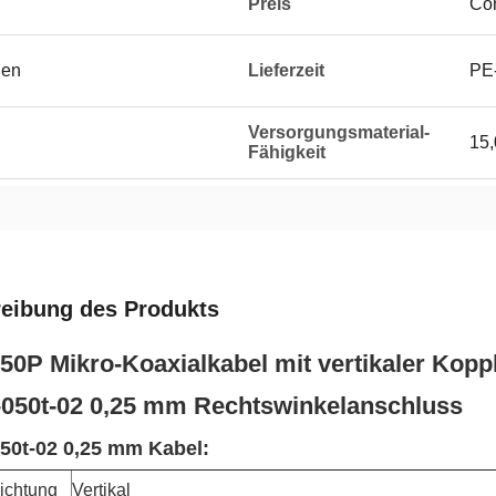
Preis
Con
ßen
Lieferzeit
PE-
Versorgungsmaterial-
15
Fähigkeit
eibung des Produkts
50P Mikro-Koaxialkabel mit vertikaler Kopp
-050t-02 0,25 mm Rechtswinkelanschluss
50t-02 0,25 mm Kabel:
ichtung
Vertikal