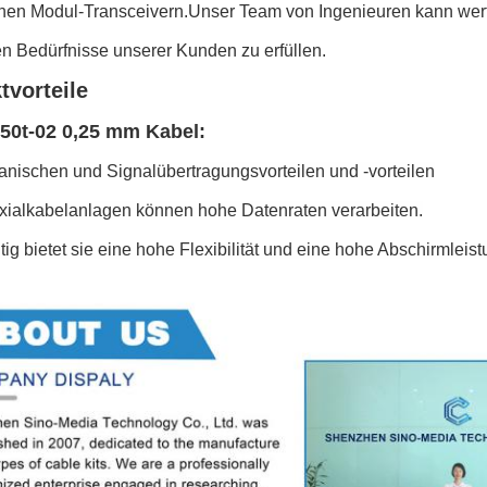
chen Modul-Transceivern.Unser Team von Ingenieuren kann wert
gen Bedürfnisse unserer Kunden zu erfüllen.
tvorteile
50t-02 0,25 mm Kabel:
anischen und Signalübertragungsvorteilen und -vorteilen
xialkabelanlagen können hohe Datenraten verarbeiten.
tig bietet sie eine hohe Flexibilität und eine hohe Abschirmleist