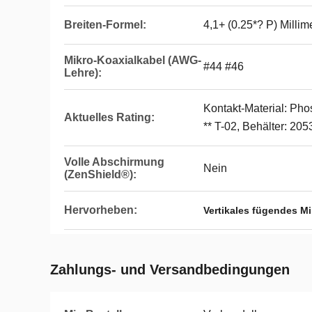
Breiten-Formel:
4,1+ (0.25*? P) Millim
Mikro-Koaxialkabel (AWG-
#44 #46
Lehre):
Kontakt-Material: Ph
Aktuelles Rating:
** T-02, Behälter: 20
Volle Abschirmung
Nein
(ZenShield®):
Hervorheben:
Vertikales fügendes M
Zahlungs- und Versandbedingungen