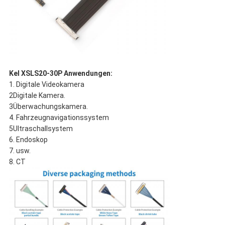
Kel XSLS20-30P Anwendungen:
1. Digitale Videokamera
2Digitale Kamera.
3Überwachungskamera.
4. Fahrzeugnavigationssystem
5Ultraschallsystem
6. Endoskop
7. usw.
8. CT