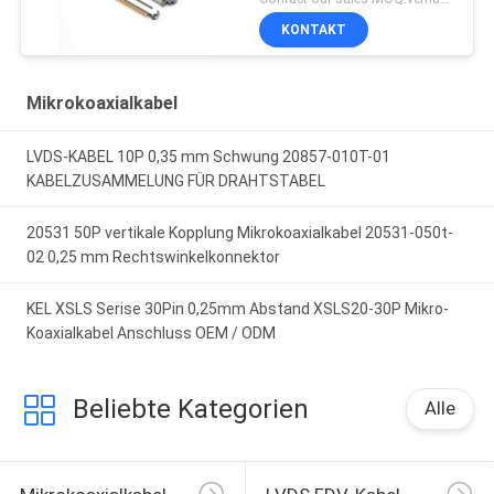
KONTAKT
Mikrokoaxialkabel
LVDS-KABEL 10P 0,35 mm Schwung 20857-010T-01
KABELZUSAMMELUNG FÜR DRAHTSTABEL
20531 50P vertikale Kopplung Mikrokoaxialkabel 20531-050t-
02 0,25 mm Rechtswinkelkonnektor
KEL XSLS Serise 30Pin 0,25mm Abstand XSLS20-30P Mikro-
Koaxialkabel Anschluss OEM / ODM
Beliebte Kategorien
Alle