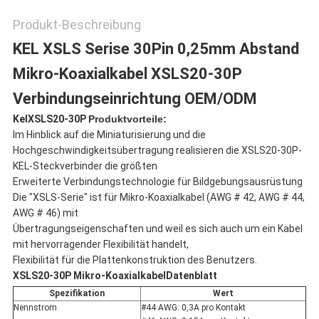
Produkt-Beschreibung
KEL XSLS Serise 30Pin 0,25mm Abstand
Mikro-Koaxialkabel XSLS20-30P
Verbindungseinrichtung OEM/ODM
Kel
XSLS20-30P
Produktvorteile:
Im Hinblick auf die Miniaturisierung und die
Hochgeschwindigkeitsübertragung realisieren die XSLS20-30P-
KEL-Steckverbinder die größten
Erweiterte Verbindungstechnologie für Bildgebungsausrüstung
Die "XSLS-Serie" ist für Mikro-Koaxialkabel (AWG # 42, AWG # 44,
AWG # 46) mit
Übertragungseigenschaften und weil es sich auch um ein Kabel
mit hervorragender Flexibilität handelt,
Flexibilität für die Plattenkonstruktion des Benutzers.
XSLS20-30P Mikro-Koaxialkabel
Datenblatt
Spezifikation
Wert
Nennstrom
#44 AWG: 0,3A pro Kontakt