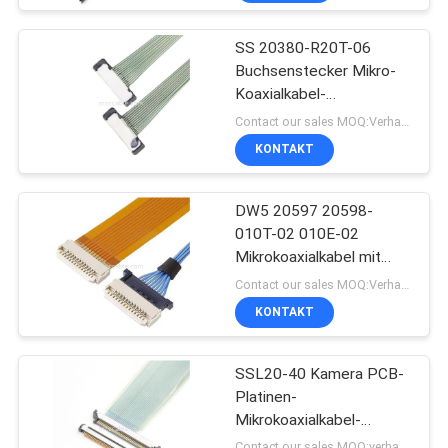
SS 20380-R20T-06
Buchsenstecker Mikro-
Koaxialkabel-
Steckverbinder
Contact our sales MOQ:Verhandelbar
KONTAKT
DW5 20597 20598-
010T-02 010E-02
Mikrokoaxialkabel mit
Stecker
Contact our sales MOQ:Verhandelbar
KONTAKT
SSL20-40 Kamera PCB-
Platinen-
Mikrokoaxialkabel-
Steckverbinder
Contact our sales MOQ:verhandelbar