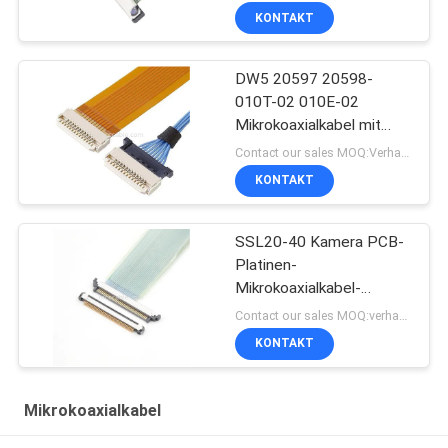
KONTAKT
DW5 20597 20598-
010T-02 010E-02
Mikrokoaxialkabel mit
Stecker
Contact our sales MOQ:Verhandelbar
KONTAKT
SSL20-40 Kamera PCB-
Platinen-
Mikrokoaxialkabel-
Steckverbinder
Contact our sales MOQ:verhandelbar
KONTAKT
Mikrokoaxialkabel