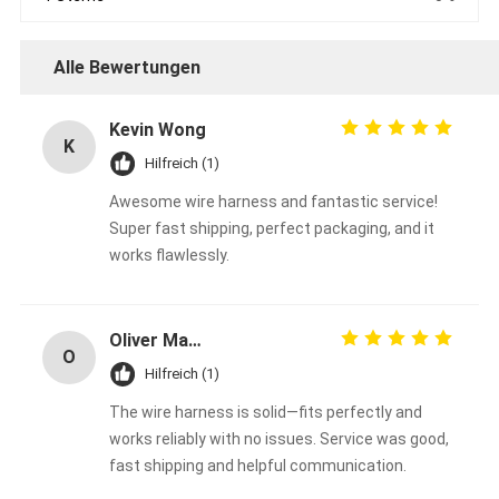
Alle Bewertungen
Kevin Wong
K
Hilfreich (1)
Awesome wire harness and fantastic service!
Super fast shipping, perfect packaging, and it
works flawlessly.
Oliver Martinez
O
Hilfreich (1)
The wire harness is solid—fits perfectly and
works reliably with no issues. Service was good,
fast shipping and helpful communication.