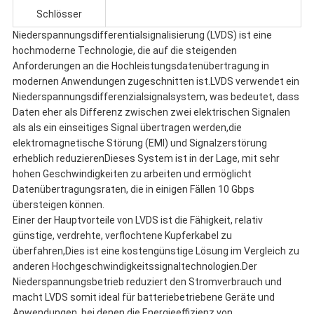
Schlösser
Niederspannungsdifferentialsignalisierung (LVDS) ist eine
hochmoderne Technologie, die auf die steigenden
Anforderungen an die Hochleistungsdatenübertragung in
modernen Anwendungen zugeschnitten ist.LVDS verwendet ein
Niederspannungsdifferenzialsignalsystem, was bedeutet, dass
Daten eher als Differenz zwischen zwei elektrischen Signalen
als als ein einseitiges Signal übertragen werden,die
elektromagnetische Störung (EMI) und Signalzerstörung
erheblich reduzierenDieses System ist in der Lage, mit sehr
hohen Geschwindigkeiten zu arbeiten und ermöglicht
Datenübertragungsraten, die in einigen Fällen 10 Gbps
übersteigen können.
Einer der Hauptvorteile von LVDS ist die Fähigkeit, relativ
günstige, verdrehte, verflochtene Kupferkabel zu
überfahren,Dies ist eine kostengünstige Lösung im Vergleich zu
anderen Hochgeschwindigkeitssignaltechnologien.Der
Niederspannungsbetrieb reduziert den Stromverbrauch und
macht LVDS somit ideal für batteriebetriebene Geräte und
Anwendungen, bei denen die Energieeffizienz von