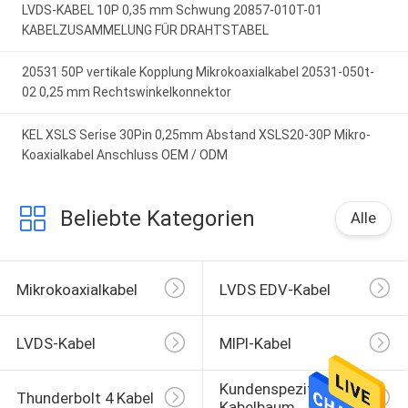
LVDS-KABEL 10P 0,35 mm Schwung 20857-010T-01
KABELZUSAMMELUNG FÜR DRAHTSTABEL
20531 50P vertikale Kopplung Mikrokoaxialkabel 20531-050t-
02 0,25 mm Rechtswinkelkonnektor
KEL XSLS Serise 30Pin 0,25mm Abstand XSLS20-30P Mikro-
Koaxialkabel Anschluss OEM / ODM
Beliebte Kategorien
Alle
Mikrokoaxialkabel
LVDS EDV-Kabel
LVDS-Kabel
MIPI-Kabel
Kundenspezifischer 
Thunderbolt 4 Kabel
Kabelbaum