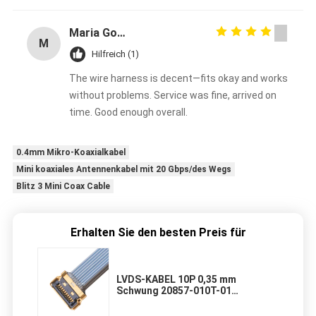
Maria Gonzalez
M
Hilfreich (1)
The wire harness is decent—fits okay and works
without problems. Service was fine, arrived on
time. Good enough overall.
0.4mm Mikro-Koaxialkabel
Mini koaxiales Antennenkabel mit 20 Gbps/des Wegs
Blitz 3 Mini Coax Cable
Erhalten Sie den besten Preis für
LVDS-KABEL 10P 0,35 mm
Schwung 20857-010T-01
KABELZUSAMMELUNG FÜR
DRAHTSTABEL