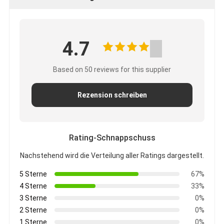
4.7
Based on 50 reviews for this supplier
Rezension schreiben
Rating-Schnappschuss
Nachstehend wird die Verteilung aller Ratings dargestellt.
5 Sterne
67%
4 Sterne
33%
3 Sterne
0%
2 Sterne
0%
1 Sterne
0%