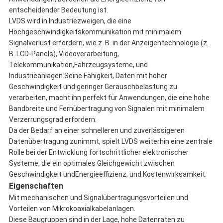
entscheidender Bedeutung ist.
LVDS wird in Industriezweigen, die eine
Hochgeschwindigkeitskommunikation mit minimalem
Signalverlust erfordern, wie z. B. in der Anzeigentechnologie (z.
B. LCD-Panels), Videoverarbeitung,
Telekommunikation,Fahrzeugsysteme, und
Industrieanlagen.Seine Fähigkeit, Daten mit hoher
Geschwindigkeit und geringer Geräuschbelastung zu
verarbeiten, macht ihn perfekt für Anwendungen, die eine hohe
Bandbreite und Fernübertragung von Signalen mit minimalem
Verzerrungsgrad erfordern.
Da der Bedarf an einer schnelleren und zuverlässigeren
Datenübertragung zunimmt, spielt LVDS weiterhin eine zentrale
Rolle bei der Entwicklung fortschrittlicher elektronischer
Systeme, die ein optimales Gleichgewicht zwischen
Geschwindigkeit undEnergieeffizienz, und Kostenwirksamkeit.
Eigenschaften
Mit mechanischen und Signalübertragungsvorteilen und
Vorteilen von Mikrokoaxialkabelanlagen.
Diese Baugruppen sind in der Lage, hohe Datenraten zu