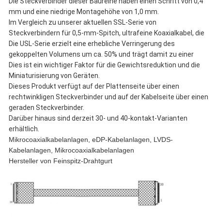
Die Steckverbinder dieser Baureihe haben einen Schritt von 0,4
mm und eine niedrige Montagehöhe von 1,0 mm.
Im Vergleich zu unserer aktuellen SSL-Serie von
Steckverbindern für 0,5-mm-Spitch, ultrafeine Koaxialkabel, die
Die USL-Serie erzielt eine erhebliche Verringerung des
gekoppelten Volumens um ca. 50% und trägt damit zu einer
Dies ist ein wichtiger Faktor für die Gewichtsreduktion und die
Miniaturisierung von Geräten.
Dieses Produkt verfügt auf der Plattenseite über einen
rechtwinkligen Steckverbinder und auf der Kabelseite über einen
geraden Steckverbinder.
Darüber hinaus sind derzeit 30- und 40-kontakt-Varianten
erhältlich.
Mikrocoaxialkabelanlagen, eDP-Kabelanlagen, LVDS-
Kabelanlagen, Mikrocoaxialkabelanlagen
Hersteller von Feinspitz-Drahtgurt