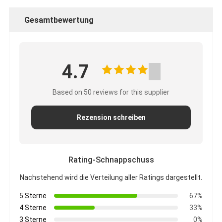
Gesamtbewertung
4.7
Based on 50 reviews for this supplier
Rezension schreiben
Rating-Schnappschuss
Nachstehend wird die Verteilung aller Ratings dargestellt.
5 Sterne
67%
4 Sterne
33%
3 Sterne
0%