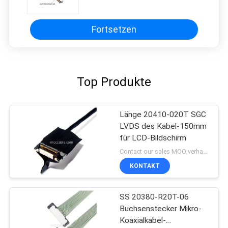
Kabelmontage
Fortsetzen
Top Produkte
Länge 20410-020T SGC
LVDS des Kabel-150mm
für LCD-Bildschirm
Contact our sales MOQ:verhandelbar
KONTAKT
SS 20380-R20T-06
Buchsenstecker Mikro-
Koaxialkabel-