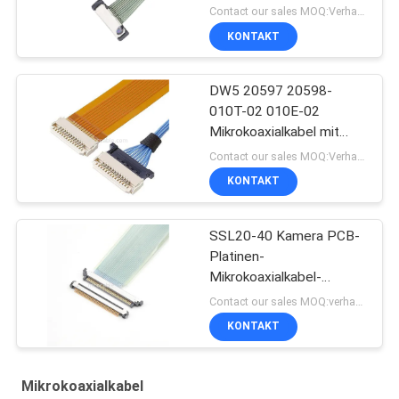
Steckverbinder
Contact our sales MOQ:Verhandelbar
KONTAKT
DW5 20597 20598-
010T-02 010E-02
Mikrokoaxialkabel mit
Stecker
Contact our sales MOQ:Verhandelbar
KONTAKT
SSL20-40 Kamera PCB-
Platinen-
Mikrokoaxialkabel-
Steckverbinder
Contact our sales MOQ:verhandelbar
KONTAKT
Mikrokoaxialkabel