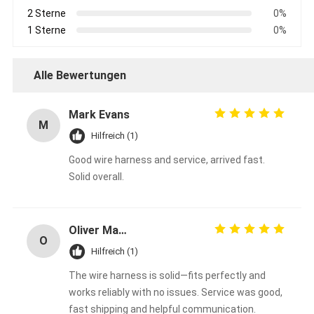
2 Sterne
0%
1 Sterne
0%
Alle Bewertungen
Mark Evans
M
Hilfreich (1)
Good wire harness and service, arrived fast.
Solid overall.
Oliver Martinez
O
Hilfreich (1)
The wire harness is solid—fits perfectly and
works reliably with no issues. Service was good,
fast shipping and helpful communication.