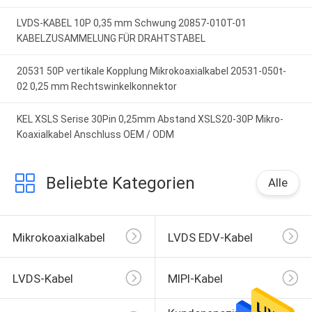
LVDS-KABEL 10P 0,35 mm Schwung 20857-010T-01
KABELZUSAMMELUNG FÜR DRAHTSTABEL
20531 50P vertikale Kopplung Mikrokoaxialkabel 20531-050t-
02 0,25 mm Rechtswinkelkonnektor
KEL XSLS Serise 30Pin 0,25mm Abstand XSLS20-30P Mikro-
Koaxialkabel Anschluss OEM / ODM
Beliebte Kategorien
Alle
Mikrokoaxialkabel
LVDS EDV-Kabel
LVDS-Kabel
MIPI-Kabel