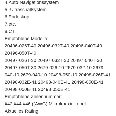
4.Auto-Navigationssystem
5- Ultraschallsystem.
6.Endoskop
7.etc.
8.CT
Empfohlene Modelle:
20496-026T-40 20496-032T-40 20496-040T-40
20496-050T-40
20497-026T-30 20497-032T-30 20497-040T-30
20497-050T-30 2679-026-10 2679-032-10 2679-
040-10 2679-040-10 20498-050-10 20498-026E-41
20498-032E-41 20498-040E-41 20498-050E-41
20498-050E-41 20498-050E-41
Empfohlene Zeilennummer:
#42 #44 #46 ((AWG) Mikrokoaxialkabel
Aktuelles Rating: