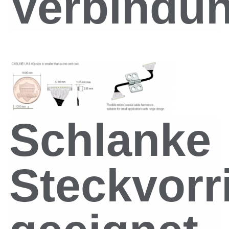
Verbindu
Schlanke
Steckvorr