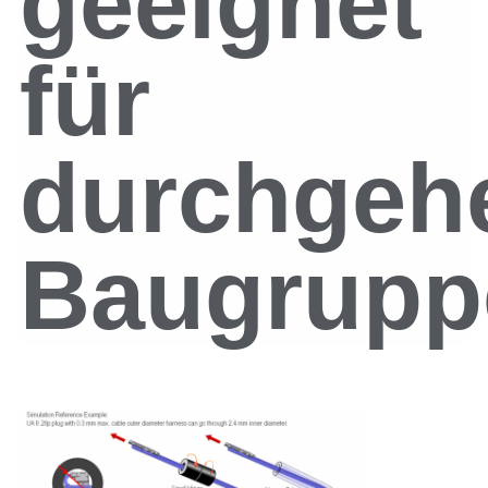
geeignet
für
durchgeh
Baugrupp