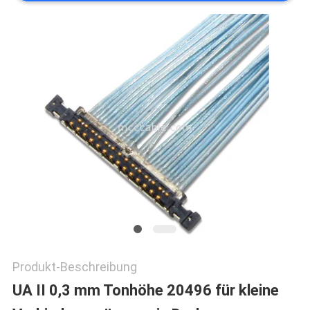
BITTE
UM
EIN
ANGEBOT
SITEMAP
DATENSCHUTZRICHTLINIE
Produkt-Beschreibung
UA II 0,3 mm Tonhöhe 20496 für kleine