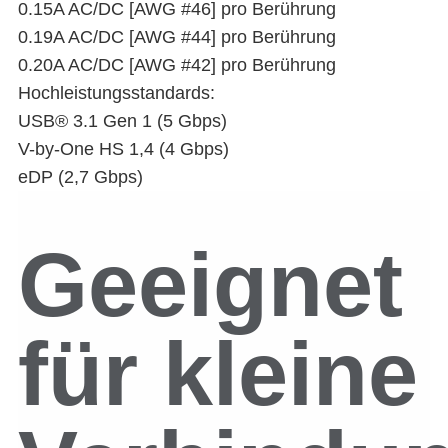
0.15A AC/DC [AWG #46] pro Berührung
0.19A AC/DC [AWG #44] pro Berührung
0.20A AC/DC [AWG #42] pro Berührung
Hochleistungsstandards:
USB® 3.1 Gen 1 (5 Gbps)
V-by-One HS 1,4 (4 Gbps)
eDP (2,7 Gbps)
Geeignet
für kleine