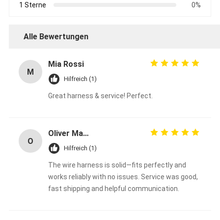
1 Sterne
0%
Alle Bewertungen
Mia Rossi
M
Hilfreich (1)
Great harness & service! Perfect.
Oliver Martinez
O
Hilfreich (1)
The wire harness is solid—fits perfectly and
works reliably with no issues. Service was good,
fast shipping and helpful communication.