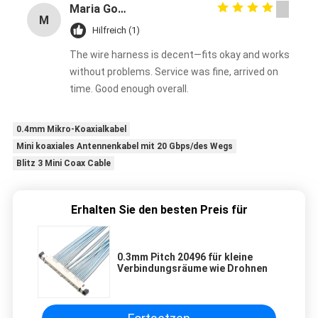
Maria Gonzalez
M
Hilfreich (1)
The wire harness is decent—fits okay and works
without problems. Service was fine, arrived on
time. Good enough overall.
0.4mm Mikro-Koaxialkabel
Mini koaxiales Antennenkabel mit 20 Gbps/des Wegs
Blitz 3 Mini Coax Cable
Erhalten Sie den besten Preis für
0.3mm Pitch 20496 für kleine
Verbindungsräume wie Drohnen