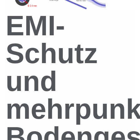
EMI-
Schutz
und
mehrpunk
Bodenges