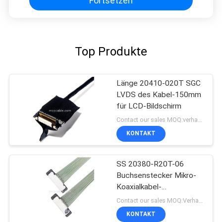
Fortsetzen
Top Produkte
Länge 20410-020T SGC
LVDS des Kabel-150mm
für LCD-Bildschirm
Contact our sales MOQ:verhandelbar
KONTAKT
SS 20380-R20T-06
Buchsenstecker Mikro-
Koaxialkabel-
Steckverbinder
Contact our sales MOQ:Verhandelbar
KONTAKT