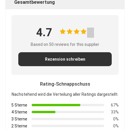
Gesamtbewertung
4.7
Based on 50 reviews for this supplier
Rezension schreiben
Rating-Schnappschuss
Nachstehend wird die Verteilung aller Ratings dargestellt.
5 Sterne
67%
4 Sterne
33%
3 Sterne
0%
2 Sterne
0%