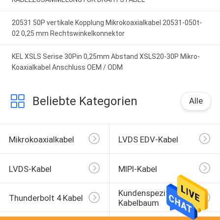
20531 50P vertikale Kopplung Mikrokoaxialkabel 20531-050t-
02 0,25 mm Rechtswinkelkonnektor
KEL XSLS Serise 30Pin 0,25mm Abstand XSLS20-30P Mikro-
Koaxialkabel Anschluss OEM / ODM
Beliebte Kategorien
Alle
Mikrokoaxialkabel
LVDS EDV-Kabel
LVDS-Kabel
MIPI-Kabel
Kundenspezifischer 
Thunderbolt 4 Kabel
Kabelbaum