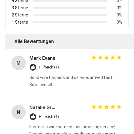
4 Sterne
0%
3 Sterne
0%
2 Sterne
0%
1 Sterne
0%
Alle Bewertungen
Mark Evans
M
Hilfreich (1)
Good wire harness and service, arrived fast.
Solid overall.
Natalie Green
N
Hilfreich (1)
Fantastic wire harness and amazing service!