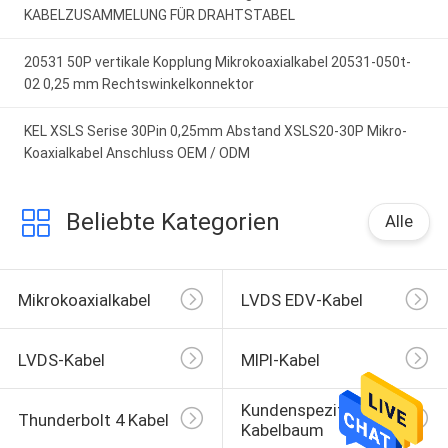
KABELZUSAMMELUNG FÜR DRAHTSTABEL
20531 50P vertikale Kopplung Mikrokoaxialkabel 20531-050t-
02 0,25 mm Rechtswinkelkonnektor
KEL XSLS Serise 30Pin 0,25mm Abstand XSLS20-30P Mikro-
Koaxialkabel Anschluss OEM / ODM
Beliebte Kategorien
Alle
Mikrokoaxialkabel
LVDS EDV-Kabel
LVDS-Kabel
MIPI-Kabel
Kundenspezifischer 
Thunderbolt 4 Kabel
Kabelbaum