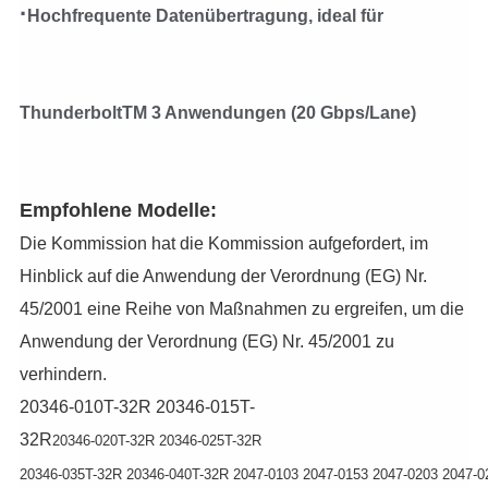
·
Hochfrequente Datenübertragung, ideal für
ThunderboltTM 3 Anwendungen (20 Gbps/Lane)
Empfohlene Modelle:
Die Kommission hat die Kommission aufgefordert, im
Hinblick auf die Anwendung der Verordnung (EG) Nr.
45/2001 eine Reihe von Maßnahmen zu ergreifen, um die
Anwendung der Verordnung (EG) Nr. 45/2001 zu
verhindern.
20346-010T-32R 20346-015T-
32R
20346-020T-32R 20346-025T-32R
20346-035T-32R 20346-040T-32R 2047-0103 2047-0153 2047-0203 2047-0