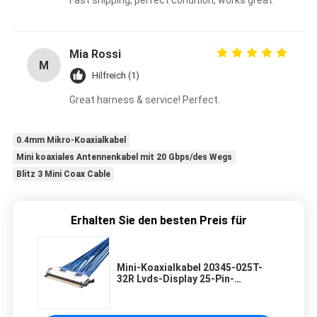
Fast shipping, perfect condition, works great.
Mia Rossi
M
Hilfreich (1)
Great harness & service! Perfect.
0.4mm Mikro-Koaxialkabel
Mini koaxiales Antennenkabel mit 20 Gbps/des Wegs
Blitz 3 Mini Coax Cable
Erhalten Sie den besten Preis für
Mini-Koaxialkabel 20345-025T-
32R Lvds-Display 25-Pin-
Schaltplatte