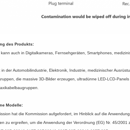
g des Produkts:
 kann auch in Digitalkameras, Fernsehgeräten, Smartphones, medizini
in der Automobilindustrie, Elektronik, Industrie, medizinischer Ausrüs
ruppen, die massive 3D-Bilder erzeugen, ultradünne LED-LCD-Panels 
oaxikabelbaugruppen.
ne Modelle:
ssion hat die Kommission aufgefordert, im Hinblick auf die Anwendung
 zu ergreifen, um die Anwendung der Verordnung (EG) Nr. 45/2001 z