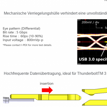
Mechanische Verriegelungshülle verhindert eine unvollstän
Hochfrequente Datenübertragung, ideal für ThunderboltTM