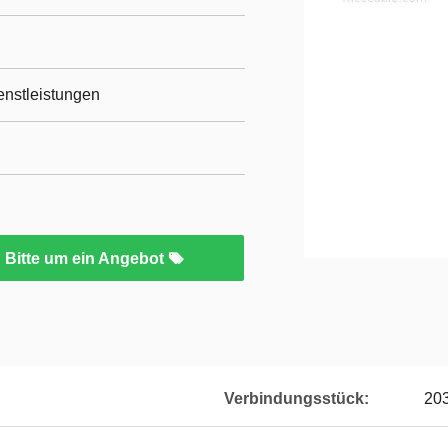
ienstleistungen
Bitte um ein Angebot
Verbindungsstück:
203