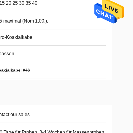
15 20 25 30 35 40
5 maximal (Nom 1,00.),
ro-Koaxialkabel
passen
oaxialkabel #46
tact our sales
0 Tage für Proben, 3-4 Wochen für Massenproben