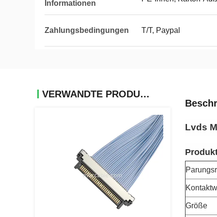
Informationen
Zahlungsbedingungen
T/T, Paypal
VERWANDTE PRODUKTE
Beschr
Lvds M
Produk
Parungsr
Kontaktw
Größe