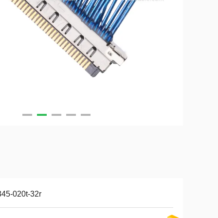
45-020t-32r