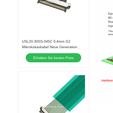
USL20-30SS-045C 0,4mm G2
Mikrokokaxkabel Neue Generation
Version mit geringerer Einsetzkraft
Erhalten Sie besten Preis