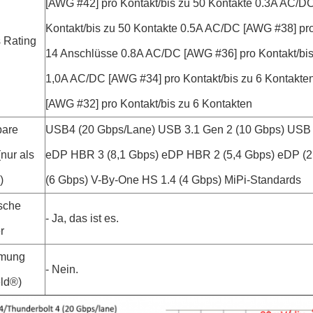
[AWG #42] pro Kontakt/bis zu 50 Kontakte 0.3A AC/D
Kontakt/bis zu 50 Kontakte 0.5A AC/DC [AWG #38] pro
s Rating
14 Anschlüsse 0.8A AC/DC [AWG #36] pro Kontakt/bis
1,0A AC/DC [AWG #34] pro Kontakt/bis zu 6 Kontakt
[AWG #32] pro Kontakt/bis zu 6 Kontakten
are
USB4 (20 Gbps/Lane) USB 3.1 Gen 2 (10 Gbps) USB 
nur als
eDP HBR 3 (8,1 Gbps) eDP HBR 2 (5,4 Gbps) eDP (2
)
(6 Gbps) V-By-One HS 1.4 (4 Gbps) MiPi-Standards
sche
- Ja, das ist es.
r
rmung
- Nein.
ld®)