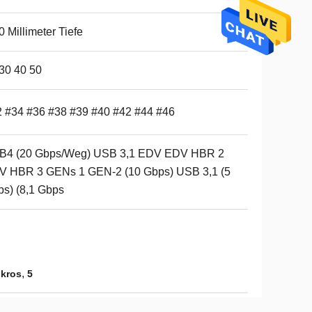
0 Millimeter Tiefe
30 40 50
 #34 #36 #38 #39 #40 #42 #44 #46
B4 (20 Gbps/Weg) USB 3,1 EDV EDV HBR 2
V HBR 3 GENs 1 GEN-2 (10 Gbps) USB 3,1 (5
s) (8,1 Gbps
,
ikros
5