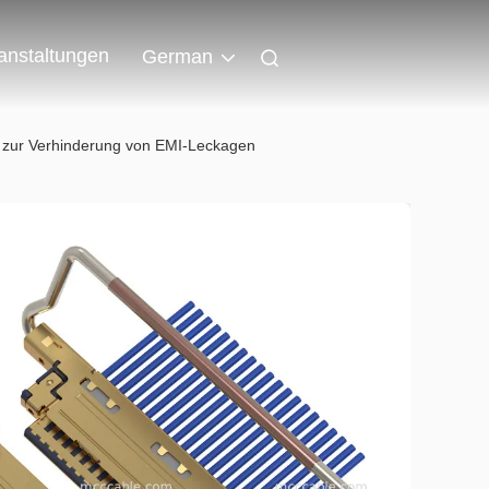
anstaltungen
German
n zur Verhinderung von EMI-Leckagen