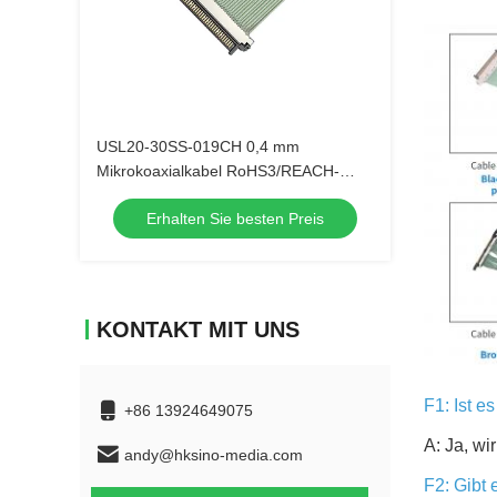
USL20-30SS-019CH 0,4 mm
Mikrokoaxialkabel RoHS3/REACH-
konform für EU-Automobilhersteller
Erhalten Sie besten Preis
KONTAKT MIT UNS
F1: Ist e
+86 13924649075
A: Ja, wi
andy@hksino-media.com
F2: Gibt 