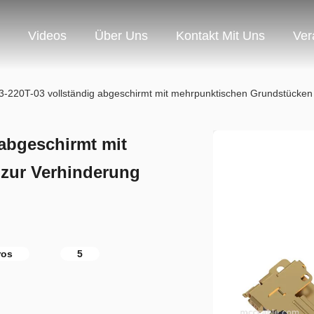
Videos
Über Uns
Kontakt Mit Uns
Ver
3-220T-03 vollständig abgeschirmt mit mehrpunktischen Grundstücke
 abgeschirmt mit
zur Verhinderung
ros
5