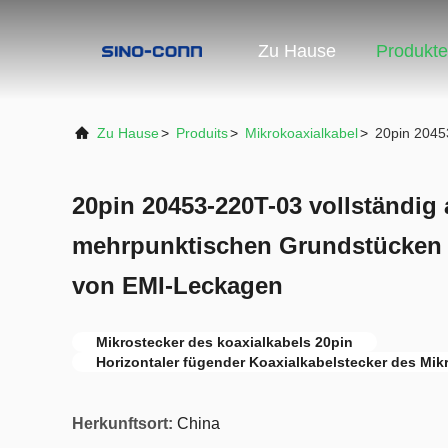
Zu Hause
Produkte
Zu Hause
>
Produits
>
Mikrokoaxialkabel
>
20pin 2045
20pin 20453-220T-03 vollständig
mehrpunktischen Grundstücken 
von EMI-Leckagen
Mikrostecker des koaxialkabels 20pin
Horizontaler fügender Koaxialkabelstecker des Mik
Herkunftsort:
China