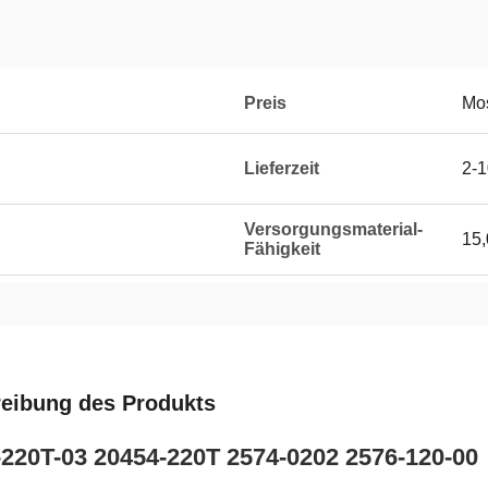
Preis
Mos
Lieferzeit
2-1
Versorgungsmaterial-
15
Fähigkeit
eibung des Produkts
220T-03 20454-220T 2574-0202 2576-120-00