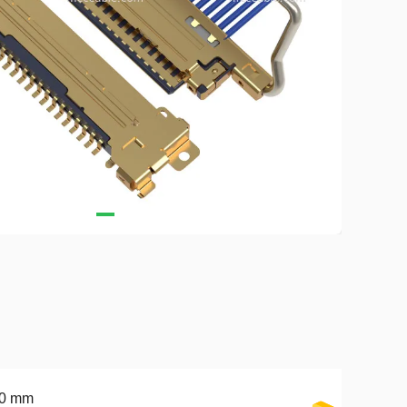
50 mm