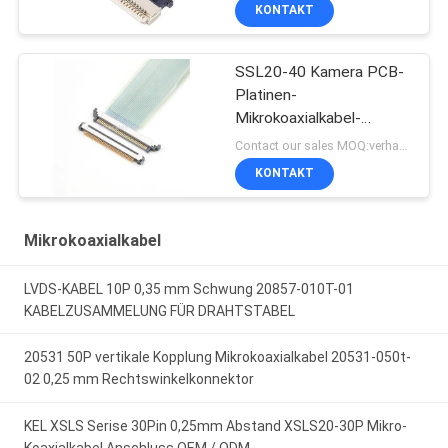
KONTAKT
SSL20-40 Kamera PCB-
Platinen-
Mikrokoaxialkabel-
Steckverbinder
Contact our sales MOQ:verhandelbar
KONTAKT
Mikrokoaxialkabel
LVDS-KABEL 10P 0,35 mm Schwung 20857-010T-01
KABELZUSAMMELUNG FÜR DRAHTSTABEL
20531 50P vertikale Kopplung Mikrokoaxialkabel 20531-050t-
02 0,25 mm Rechtswinkelkonnektor
KEL XSLS Serise 30Pin 0,25mm Abstand XSLS20-30P Mikro-