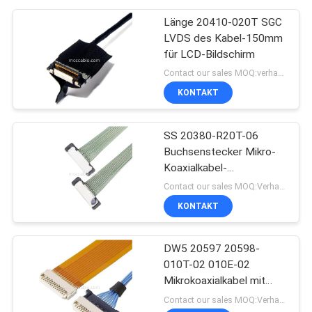
Länge 20410-020T SGC
LVDS des Kabel-150mm
für LCD-Bildschirm
Contact our sales MOQ:verhandelbar
KONTAKT
SS 20380-R20T-06
Buchsenstecker Mikro-
Koaxialkabel-
Steckverbinder
Contact our sales MOQ:Verhandelbar
KONTAKT
DW5 20597 20598-
010T-02 010E-02
Mikrokoaxialkabel mit
Stecker
Contact our sales MOQ:Verhandelbar