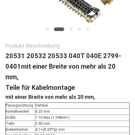
Produkt-Beschreibung
20531 20532 20533 040T 040E 2799-
0401
mit einer Breite von mehr als 20
mm,
Teile für Kabelmontage
mit einer Breite von mehr als 20 mm,
Parungsrichtung
Vertikal
Kontaktwinkel
0.25 mm
Größe
1.10 Max (1.04Nom.)
Tiefe
2.40 mm
Breitenformel
4.1+(0.25*?p) mm