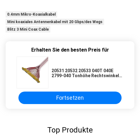
0.4mm Mikro-Koaxialkabel
Mini koaxiales Antennenkabel mit 20 Gbps/des Wegs
Blitz 3 Mini Coax Cable
Erhalten Sie den besten Preis für
20531 20532 20533 040T 040E
2799-040 Tonhöhe Rechtswinkel
vertikale Paarung Typ
Mikrokoaxialanschluss
Fortsetzen
Top Produkte