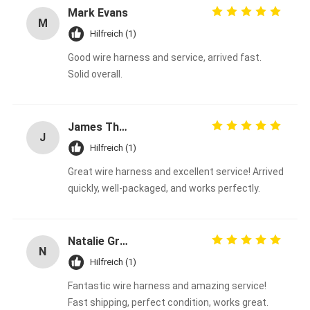
Mark Evans
M
Hilfreich (1)
Good wire harness and service, arrived fast.
Solid overall.
James Thompson
J
Hilfreich (1)
Great wire harness and excellent service! Arrived
quickly, well-packaged, and works perfectly.
Natalie Green
N
Hilfreich (1)
Fantastic wire harness and amazing service!
Fast shipping, perfect condition, works great.