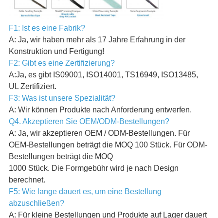
F1: Ist es eine Fabrik?
A: Ja, wir haben mehr als 17 Jahre Erfahrung in der
Konstruktion und Fertigung!
F2: Gibt es eine Zertifizierung?
A:Ja, es gibt IS09001, ISO14001, TS16949, ISO13485,
UL Zertifiziert.
F3: Was ist unsere Spezialität?
A: Wir können Produkte nach Anforderung entwerfen.
Q4. Akzeptieren Sie OEM/ODM-Bestellungen?
A: Ja, wir akzeptieren OEM / ODM-Bestellungen. Für
OEM-Bestellungen beträgt die MOQ 100 Stück. Für ODM-
Bestellungen beträgt die MOQ
1000 Stück. Die Formgebühr wird je nach Design
berechnet.
F5: Wie lange dauert es, um eine Bestellung
abzuschließen?
A: Für kleine Bestellungen und Produkte auf Lager dauert