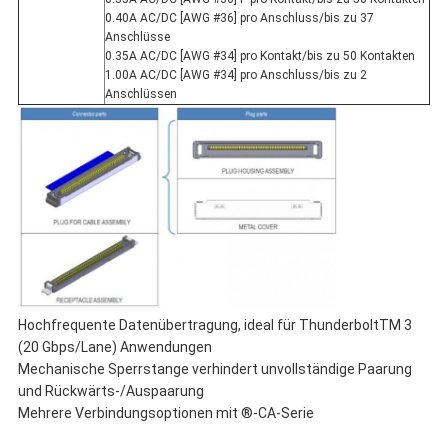
0.40A AC/DC [AWG #36] pro Anschluss/bis zu 37
Anschlüsse
0.35A AC/DC [AWG #34] pro Kontakt/bis zu 50 Kontakten
1.00A AC/DC [AWG #34] pro Anschluss/bis zu 2
Anschlüssen
Hochfrequente Datenübertragung, ideal für ThunderboltTM 3
(20 Gbps/Lane) Anwendungen
Mechanische Sperrstange verhindert unvollständige Paarung
und Rückwärts-/Auspaarung
Mehrere Verbindungsoptionen mit ®-CA-Serie