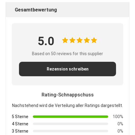
Gesamtbewertung
5.0
Based on 50 reviews for this supplier
Rezension schreiben
Rating-Schnappschuss
Nachstehend wird die Verteilung aller Ratings dargestellt.
5 Sterne
100%
4 Sterne
0%
3 Sterne
0%