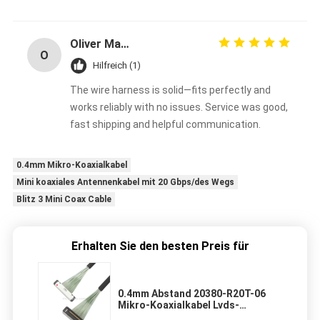
Oliver Martinez
O
Hilfreich (1)
The wire harness is solid—fits perfectly and
works reliably with no issues. Service was good,
fast shipping and helpful communication.
0.4mm Mikro-Koaxialkabel
Mini koaxiales Antennenkabel mit 20 Gbps/des Wegs
Blitz 3 Mini Coax Cable
Erhalten Sie den besten Preis für
0.4mm Abstand 20380-R20T-06
Mikro-Koaxialkabel Lvds-
Anschlusskabel 20P 0,4mm