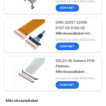
Steckverbinder
Contact our sales MOQ:Verhandelbar
KONTAKT
DW5 20597 20598-
010T-02 010E-02
Mikrokoaxialkabel mit
Stecker
Contact our sales MOQ:Verhandelbar
KONTAKT
SSL20-40 Kamera PCB-
Platinen-
Mikrokoaxialkabel-
Steckverbinder
Contact our sales MOQ:verhandelbar
KONTAKT
Mikrokoaxialkabel