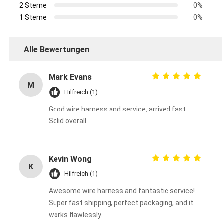
2 Sterne
0%
1 Sterne
0%
Alle Bewertungen
Mark Evans
M
Hilfreich (1)
Good wire harness and service, arrived fast.
Solid overall.
Kevin Wong
K
Hilfreich (1)
Awesome wire harness and fantastic service!
Super fast shipping, perfect packaging, and it
works flawlessly.