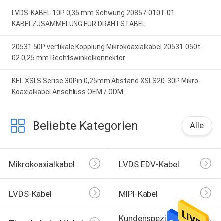
LVDS-KABEL 10P 0,35 mm Schwung 20857-010T-01
KABELZUSAMMELUNG FÜR DRAHTSTABEL
20531 50P vertikale Kopplung Mikrokoaxialkabel 20531-050t-
02 0,25 mm Rechtswinkelkonnektor
KEL XSLS Serise 30Pin 0,25mm Abstand XSLS20-30P Mikro-
Koaxialkabel Anschluss OEM / ODM
Beliebte Kategorien
Alle
Mikrokoaxialkabel
LVDS EDV-Kabel
LVDS-Kabel
MIPI-Kabel
Kundenspezifischer 