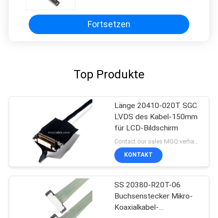
Abstand
Fortsetzen
Top Produkte
Länge 20410-020T SGC
LVDS des Kabel-150mm
für LCD-Bildschirm
Contact our sales MOQ:verhandelbar
KONTAKT
SS 20380-R20T-06
Buchsenstecker Mikro-
Koaxialkabel-