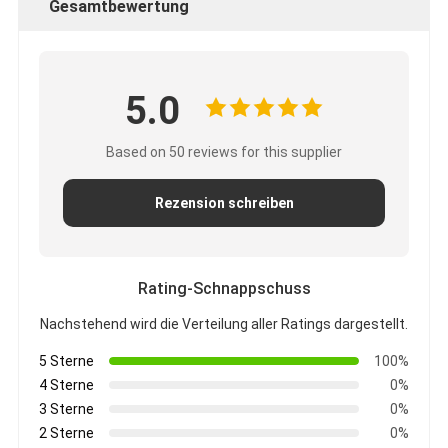
Gesamtbewertung
5.0
Based on 50 reviews for this supplier
Rezension schreiben
Rating-Schnappschuss
Nachstehend wird die Verteilung aller Ratings dargestellt.
5 Sterne
100%
4 Sterne
0%
3 Sterne
0%
2 Sterne
0%