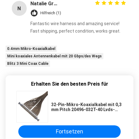
Natalie Green
N
Hilfreich (1)
Fantastic wire harness and amazing service!
Fast shipping, perfect condition, works great.
0.4mm Mikro-Koaxialkabel
Mini koaxiales Antennenkabel mit 20 Gbps/des Wegs
Blitz 3 Mini Coax Cable
Erhalten Sie den besten Preis für
32-Pin-Mikro-Koaxialkabel mit 0,3
mm Pitch 20496-032T-40 Lvds-
Kabel für Drohnen
Fortsetzen