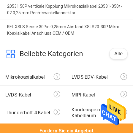
20531 50P vertikale Kopplung Mikrokoaxialkabel 20531-050t-
02 0,25 mm Rechtswinkelkonnektor
KEL XSLS Serise 30Pin 0,25mm Abstand XSLS20-30P Mikro-
Koaxialkabel Anschluss OEM / ODM
Beliebte Kategorien
Alle
Mikrokoaxialkabel
LVDS EDV-Kabel
LVDS-Kabel
MIPI-Kabel
Kundenspezifischer 
Thunderbolt 4 Kabel
Kabelbaum
JST-Kabelbaum
Molex Kabel
Fordern Sie ein Angebot