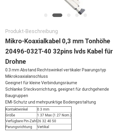
Produkt-Beschreibung
Mikro-Koaxialkabel 0,3 mm Tonhöhe
20496-032T-40 32pins lvds Kabel für
Drohne
0.3 mm Abstand Rechtswinkel vertikaler Paarungstyp
Mikrokoaxialanschluss
Geeignet für kleine Verbindungsräume
Schlanke Steckvorrichtung, geeignet für durchgehende
Baugruppen
EMI-Schutz und mehrpunktige Bodengestaltung
Kontaktwinkel
0.3 mm
Größe
1.37 Max (1.27 Nom.)
Verfügbare Pin-Zahl
26 32 40 50
Parungsrichtung
Vertikal