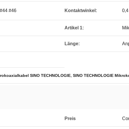
 #44 #46
Kontaktwinkel:
0,4
Artikel 1:
Mik
Länge:
An
,
rokoaxialkabel SINO TECHNOLOGIE
SINO TECHNOLOGIE Mikroko
Preis
Con