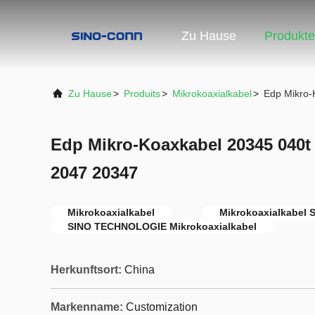
Zu Hause
Produkte
Zu Hause
>
Produits
>
Mikrokoaxialkabel
>
Edp Mikro-
Edp Mikro-Koaxkabel 20345 040t
2047 20347
Mikrokoaxialkabel
Mikrokoaxialkabel
SINO TECHNOLOGIE Mikrokoaxialkabel
Herkunftsort:
China
Markenname:
Customization