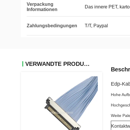
Verpackung
Das innere PET, kart
Informationen
Zahlungsbedingungen
T/T, Paypal
VERWANDTE PRODUKTE
Beschr
Edp-Kab
Hohe Aufb
Hochgesch
Weite Pale
Kontaktw