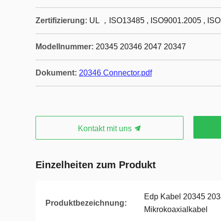
Zertifizierung:
UL ，ISO13485 , ISO9001.2005 , IS
Modellnummer:
20345 20346 2047 20347
Dokument:
20346 Connector.pdf
Kontakt mit uns
Einzelheiten zum Produkt
Edp Kabel 20345 203
Produktbezeichnung:
Mikrokoaxialkabel