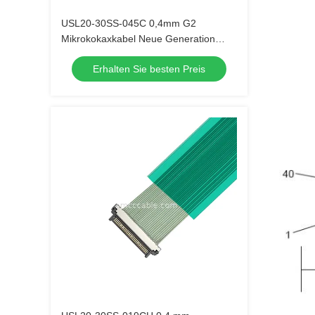
USL20-30SS-045C 0,4mm G2
Mikrokokaxkabel Neue Generation
Version mit geringerer Einsetzkraft
Erhalten Sie besten Preis