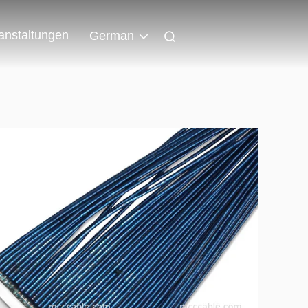
anstaltungen
German