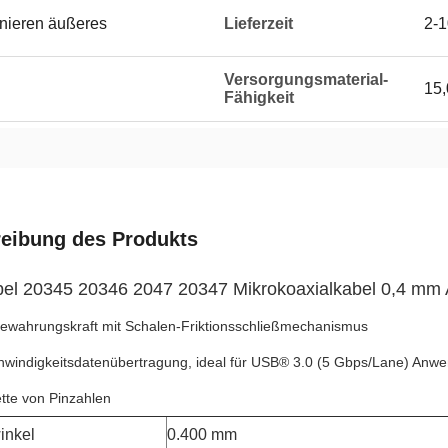
onieren äußeres
Lieferzeit
2-1
Versorgungsmaterial-
15
Fähigkeit
eibung des Produkts
el 20345 20346 2047 20347 Mikrokoaxialkabel 0,4 m
m 
ewahrungskraft mit Schalen-Friktionsschließmechanismus
windigkeitsdatenübertragung, ideal für USB® 3.0 (5 Gbps/Lane) Anw
tte von Pinzahlen
inkel
0.400 mm