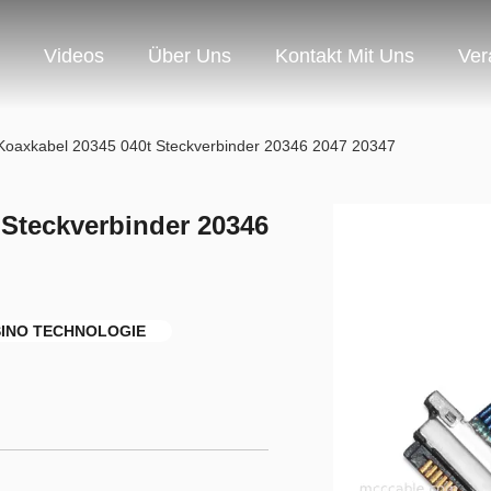
Videos
Über Uns
Kontakt Mit Uns
Ver
Koaxkabel 20345 040t Steckverbinder 20346 2047 20347
 Steckverbinder 20346
 SINO TECHNOLOGIE