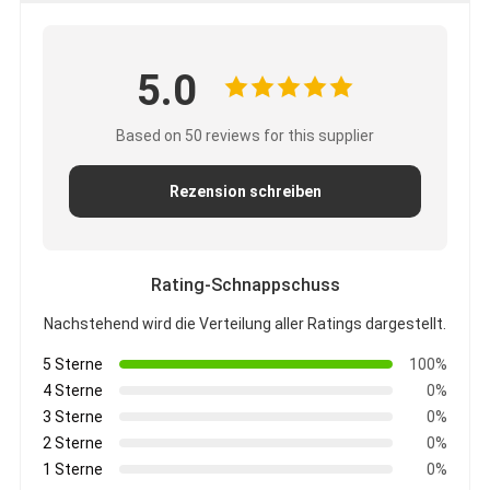
5.0
Based on 50 reviews for this supplier
Rezension schreiben
Rating-Schnappschuss
Nachstehend wird die Verteilung aller Ratings dargestellt.
5 Sterne
100%
4 Sterne
0%
3 Sterne
0%
2 Sterne
0%
1 Sterne
0%