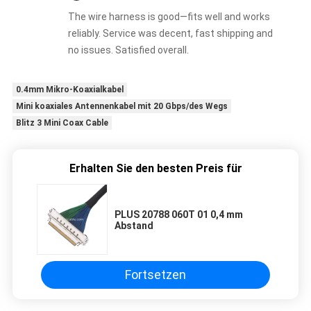
The wire harness is good—fits well and works
reliably. Service was decent, fast shipping and
no issues. Satisfied overall.
0.4mm Mikro-Koaxialkabel
Mini koaxiales Antennenkabel mit 20 Gbps/des Wegs
Blitz 3 Mini Coax Cable
Erhalten Sie den besten Preis für
PLUS 20788 060T 01 0,4 mm
Abstand
Fortsetzen