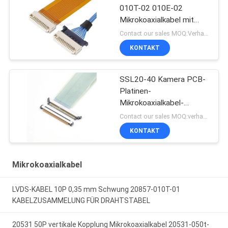
010T-02 010E-02
Mikrokoaxialkabel mit
Stecker
Contact our sales MOQ:Verhandelbar
KONTAKT
SSL20-40 Kamera PCB-
Platinen-
Mikrokoaxialkabel-
Steckverbinder
Contact our sales MOQ:verhandelbar
KONTAKT
Mikrokoaxialkabel
LVDS-KABEL 10P 0,35 mm Schwung 20857-010T-01
KABELZUSAMMELUNG FÜR DRAHTSTABEL
20531 50P vertikale Kopplung Mikrokoaxialkabel 20531-050t-