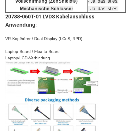
Vollschirmung (ZenShield®)
- Ja, das ist es.
Mechanische Schlösser
- Ja, das ist es.
20788-060T-01 LVDS Kabelanschluss
:
Anwendung
VR-Kopfhörer / Dual Display (LCoS, RPD)
Laptop-Board / Flex-to-Board
Laptop/LCD-Verbindung