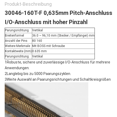
Produkt-Beschreibung
30046-160T-F 0,635mm Pitch-Anschluss
I/O-Anschluss mit hoher Pinzahl
Parungsrichtung
Vertikal
Breitenformel
36.0 ~ 96,10 mm (Stecker / Empfänger) mm
Anzahl der Pins
80 160
Weitere Merkmale
Mit BOSS mit Schraube
Kontaktweite (mm)
0.635 mm
Parungsrichtung
Vertikal
1Robuste, sichere und zuverlässige I/O-Anschluss für mehrere
Anwendungen.
2Langlebig bis zu 5000 Paarungszyklen.
3Weite Auswahl an Paarungsrichtungen und Schaltkreisgrößen