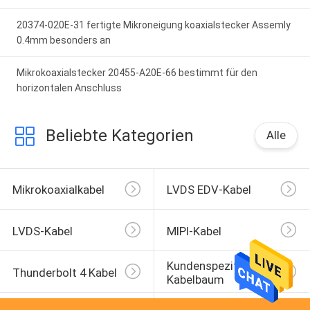
20374-020E-31 fertigte Mikroneigung koaxialstecker Assemly
0.4mm besonders an
Mikrokoaxialstecker 20455-A20E-66 bestimmt für den
horizontalen Anschluss
Beliebte Kategorien
Alle
Mikrokoaxialkabel
LVDS EDV-Kabel
LVDS-Kabel
MIPI-Kabel
Kundenspezifischer 
Thunderbolt 4 Kabel
Kabelbaum