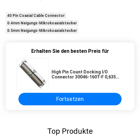
40 Pin Coaxial Cable Connector
0.4mm Neigungs-Mikrokoaxialstecker
0.5mm Neigungs-Mikrokoaxialstecker
Erhalten Sie den besten Preis für
High Pin Count Docking I/O
Connector 30046-160T-F 0,635
mm Abstand
Fortsetzen
Top Produkte