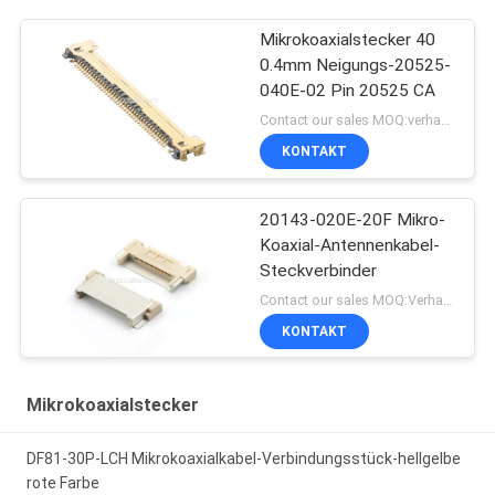
Mikrokoaxialstecker 40
0.4mm Neigungs-20525-
040E-02 Pin 20525 CA
Contact our sales MOQ:verhandelbar
KONTAKT
20143-020E-20F Mikro-
Koaxial-Antennenkabel-
Steckverbinder
Contact our sales MOQ:Verhandelbar
KONTAKT
Mikrokoaxialstecker
DF81-30P-LCH Mikrokoaxialkabel-Verbindungsstück-hellgelbe
rote Farbe