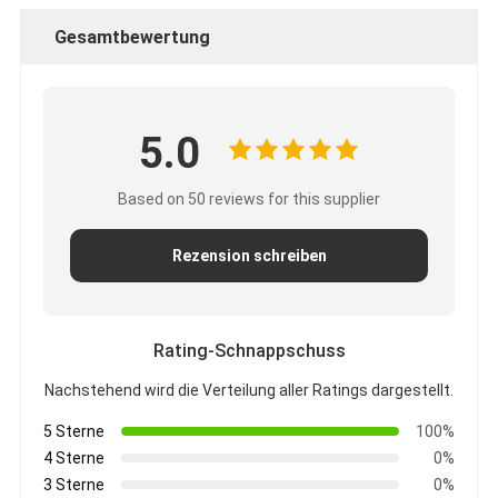
Gesamtbewertung
5.0
Based on 50 reviews for this supplier
Rezension schreiben
Rating-Schnappschuss
Nachstehend wird die Verteilung aller Ratings dargestellt.
5 Sterne
100%
4 Sterne
0%
3 Sterne
0%