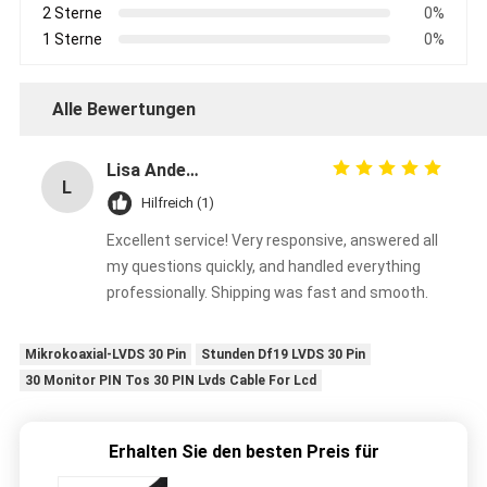
2 Sterne
0%
1 Sterne
0%
Alle Bewertungen
Lisa Anderson
L
Hilfreich (1)
Excellent service! Very responsive, answered all
my questions quickly, and handled everything
professionally. Shipping was fast and smooth.
Mikrokoaxial-LVDS 30 Pin
Stunden Df19 LVDS 30 Pin
30 Monitor PIN Tos 30 PIN Lvds Cable For Lcd
Erhalten Sie den besten Preis für