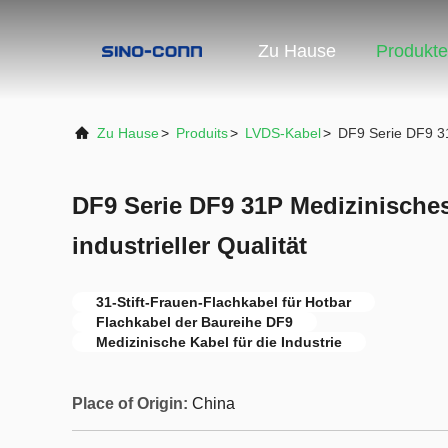
Zu Hause
Produkte
Zu Hause
>
Produits
>
LVDS-Kabel
>
DF9 Serie DF9 31P
DF9 Serie DF9 31P Medizinische
industrieller Qualität
31-Stift-Frauen-Flachkabel für Hotbar
Flachkabel der Baureihe DF9
Medizinische Kabel für die Industrie
Place of Origin:
China