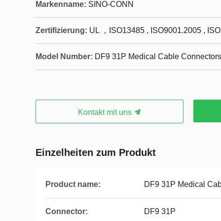
Markenname:
SINO-CONN
Zertifizierung:
UL ，ISO13485 , ISO9001.2005 , IS
Model Number:
DF9 31P Medical Cable Connector
Kontakt mit uns
Einzelheiten zum Produkt
Product name:
DF9 31P Medical Cab
Connector:
DF9 31P