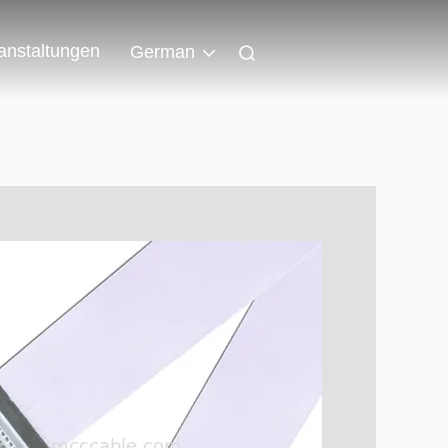
anstaltungen
German