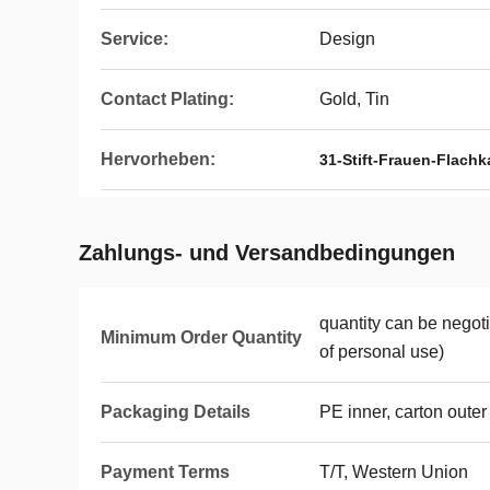
Service:
Design
Contact Plating:
Gold, Tin
Hervorheben:
31-Stift-Frauen-Flachk
Zahlungs- und Versandbedingungen
quantity can be nego
Minimum Order Quantity
of personal use)
Packaging Details
PE inner, carton outer
Payment Terms
T/T, Western Union