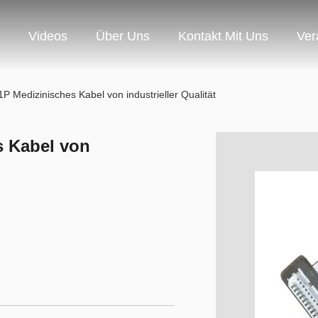
Videos
Über Uns
Kontakt Mit Uns
Ver
 Medizinisches Kabel von industrieller Qualität
s Kabel von