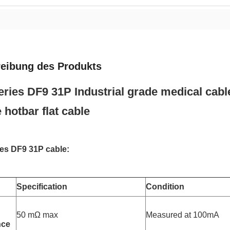
eibung des Produkts
ries DF9 31P Industrial grade medical cabl
 hotbar flat cable
es DF9 31P cable:
Specification
Condition
50 mΩ max
Measured at 100mA
nce