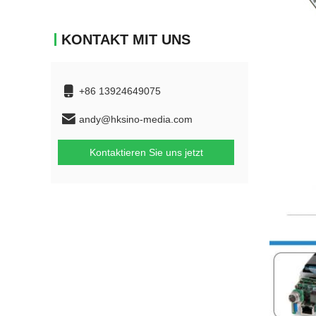
KONTAKT MIT UNS
+86 13924649075
andy@hksino-media.com
Kontaktieren Sie uns jetzt