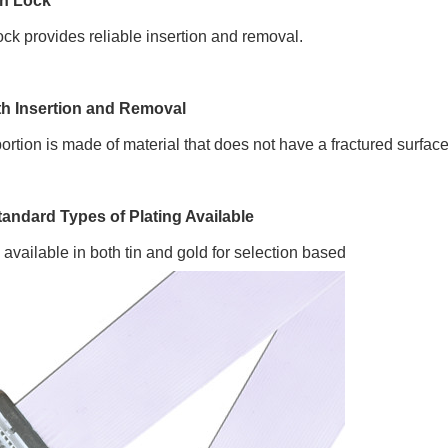
on Lock
lock provides reliable insertion and removal.
h Insertion and Removal
ortion is made of material that does not have a fractured surfac
tandard Types of Plating Available
s available in both tin and gold for selection based