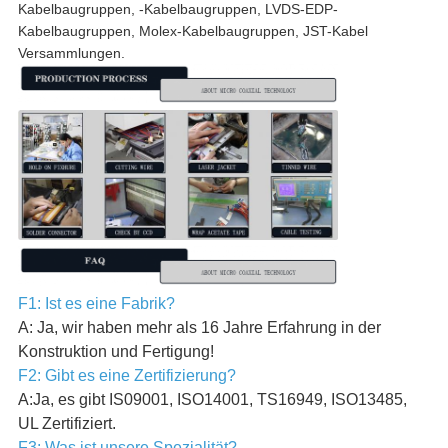
Kabelbaugruppen, -Kabelbaugruppen, LVDS-EDP-
Kabelbaugruppen, Molex-Kabelbaugruppen, JST-Kabel
Versammlungen.
F1: Ist es eine Fabrik?
A: Ja, wir haben mehr als 16 Jahre Erfahrung in der
Konstruktion und Fertigung!
F2: Gibt es eine Zertifizierung?
A:Ja, es gibt IS09001, ISO14001, TS16949, ISO13485,
UL Zertifiziert.
F3: Was ist unsere Spezialität?