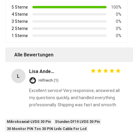
5 Sterne
100%
4 Sterne
0%
3 Sterne
0%
2 Sterne
0%
1 Sterne
0%
Alle Bewertungen
Lisa Anderson
L
Hilfreich (1)
Excellent service! Very responsive, answered all
my questions quickly, and handled everything
professionally. Shipping was fast and smooth.
Mikrokoaxial-LVDS 30 Pin
Stunden Df19 LVDS 30 Pin
30 Monitor PIN Tos 30 PIN Lvds Cable For Lcd