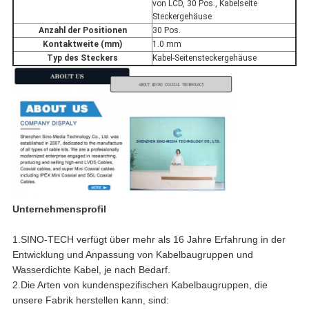
von LCD, 30 Pos., Kabelseite
Steckergehäuse
Anzahl der Positionen
30 Pos.
Kontaktweite (mm)
1.0 mm
Typ des Steckers
Kabel-Seitensteckergehäuse
Unternehmensprofil
1.SINO-TECH verfügt über mehr als 16 Jahre Erfahrung in der
Entwicklung und Anpassung von Kabelbaugruppen und
Wasserdichte Kabel, je nach Bedarf.
2.Die Arten von kundenspezifischen Kabelbaugruppen, die
unsere Fabrik herstellen kann, sind: