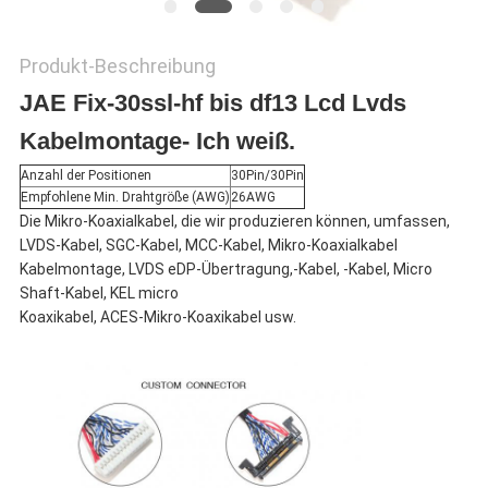
Produkt-Beschreibung
JAE Fix-30ssl-hf bis df13 Lcd Lvds
Kabelmontage
- Ich weiß.
Anzahl der Positionen
30Pin/30Pin
Empfohlene Min. Drahtgröße (AWG)
26AWG
Die Mikro-Koaxialkabel, die wir produzieren können, umfassen,
LVDS-Kabel, SGC-Kabel, MCC-Kabel, Mikro-Koaxialkabel
Kabelmontage, LVDS eDP-Übertragung,-Kabel, -Kabel, Micro
Shaft-Kabel, KEL micro
Koaxikabel, ACES-Mikro-Koaxikabel usw.