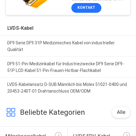
Monitor mit links
KONTAKT
LVDS-Kabel
DF9 Serie DF9 31P Medizinisches Kabel von industrieller
Qualität
DF9 51-Pin-Medizinkabel für Industriezwecke DF9 Serie DF9-
51P LCD-Kabel 51-Pin-Frauen-Hotbar-Flachkabel
LVDS-Kabelansatz D-SUB Männlich bis Molex 51021-0400 und
20453-240T-01 Drahtanschluss OEM/ODM
Beliebte Kategorien
Alle
Mikrokoaxialkabel
LVDS EDV-Kabel