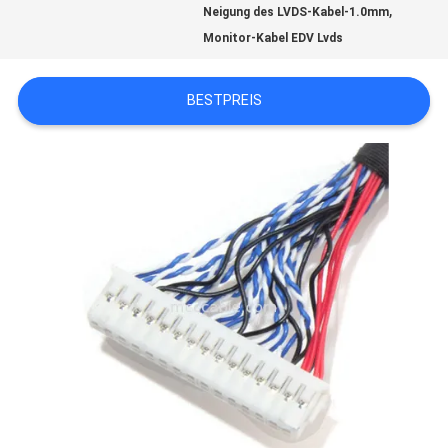
,
Neigung des LVDS-Kabel-1.0mm
Monitor-Kabel EDV Lvds
BITTE
BESTPREIS
UM
EIN
ANGEBOT
SITEMAP
DATENSCHUTZRICHTLINIE