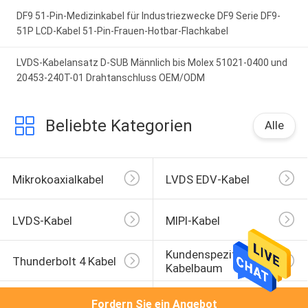
DF9 51-Pin-Medizinkabel für Industriezwecke DF9 Serie DF9-
51P LCD-Kabel 51-Pin-Frauen-Hotbar-Flachkabel
LVDS-Kabelansatz D-SUB Männlich bis Molex 51021-0400 und
20453-240T-01 Drahtanschluss OEM/ODM
Beliebte Kategorien
Alle
Mikrokoaxialkabel
LVDS EDV-Kabel
LVDS-Kabel
MIPI-Kabel
Kundenspezifischer 
Thunderbolt 4 Kabel
Kabelbaum
JST-Kabelbaum
Molex Kabel
Fordern Sie ein Angebot