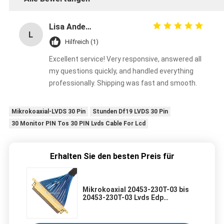
Lisa Anderson
L
Hilfreich (1)
Excellent service! Very responsive, answered all
my questions quickly, and handled everything
professionally. Shipping was fast and smooth.
Mikrokoaxial-LVDS 30 Pin
Stunden Df19 LVDS 30 Pin
30 Monitor PIN Tos 30 PIN Lvds Cable For Lcd
Erhalten Sie den besten Preis für
Mikrokoaxial 20453-230T-03 bis
20453-230T-03 Lvds Edp
Kabelmontage 0,5 mm Schrägkeit