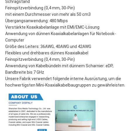
Schrägstand
Feinspitzverbindung (0,4 mm, 30-Pin)
mit einem Durchmesser von mehr als 50 cm3
Übergangsanwendung: 480 Mbps
Verstärkte Koaxikabelanlage mit EMI/EMC-Lösung
Anwendung von dünnen Koaxialkabelanlagen für Notebook-
Computer
Größe des Leiters: 36AWG, 40AWG und 42AWG
Flexibles und drehbares dünnes Koaxialkabel
Feinspitzverbindung (0,4 mm, 30-Pin)
Anwendung von Kabelbündeln mit dünnem Scharnier: eDP,
Bandbreite bis 7 GHz
Unsere Fabrik verwendet folgende interne Ausrüstung, um die
hochwertigsten Mini-Koaxialkabelbaugruppen zu gewährleisten.