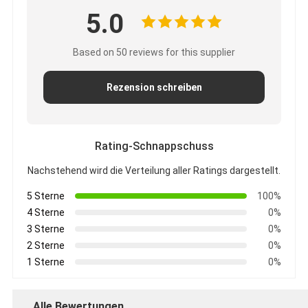
5.0
Based on 50 reviews for this supplier
Rezension schreiben
Rating-Schnappschuss
Nachstehend wird die Verteilung aller Ratings dargestellt.
5 Sterne
100%
4 Sterne
0%
3 Sterne
0%
2 Sterne
0%
1 Sterne
0%
Alle Bewertungen