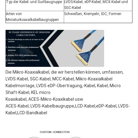
Typ der Kabel- und Gurtbaugruppe
LVDS-Kabel, eDP-Kabel, MCX-Kabel und
SGC-Kabel
Arten von
Schweißen, Krempeln, IDC, Formen
Miniaturkoaxalkabelbaugruppen
Die Mikro-Koaxialkabel, die wir herstellen können, umfassen,
LVDS-Kabel, SGC-Kabel, MCC-Kabel, Mikro-Koaxialkabel
Kabelmontage, LVDS eDP-Übertragung,-Kabel, Kabel, Micro
Shaft-Kabel, KEL micro
Koaxikabel, ACES-Mikro-Koaxikabel usw.
ACES-Kabel, LVDS-Kabelbaugruppe
,LCD-Kabel,eDP-Kabel, LVDS-
Kabel,LCD-Bandkabel