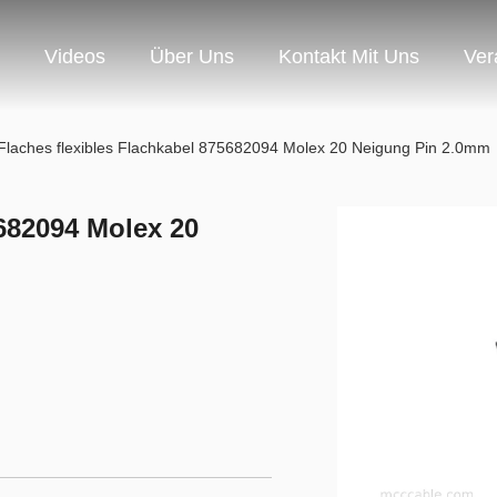
Videos
Über Uns
Kontakt Mit Uns
Ver
Flaches flexibles Flachkabel 875682094 Molex 20 Neigung Pin 2.0mm
5682094 Molex 20