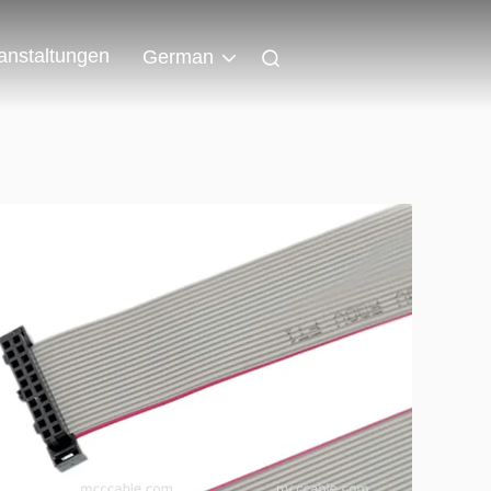
anstaltungen
German