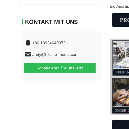
die Ausrüs
KONTAKT MIT UNS
+86 13924649075
andy@hksino-media.com
Kontaktieren Sie uns jetzt