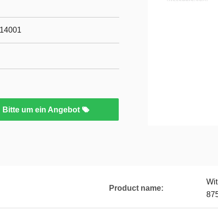
O14001
Bitte um ein Angebot
Wit
Product name:
87