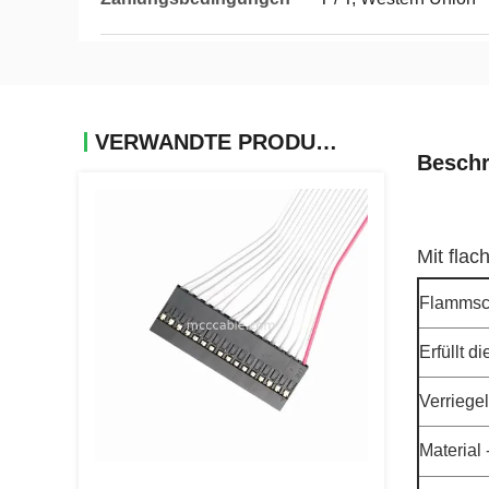
VERWANDTE PRODUKTE
Beschr
Mit fla
Flammsch
Erfüllt 
Verriege
Material 