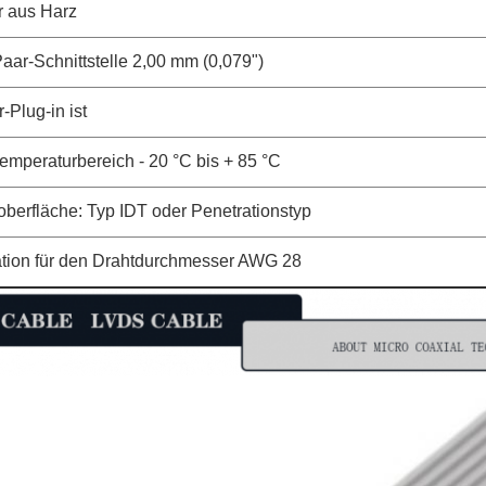
r aus Harz
aar-Schnittstelle 2,00 mm (0,079")
-Plug-in ist
temperaturbereich - 20 °C bis + 85 °C
oberfläche: Typ IDT oder Penetrationstyp
ation für den Drahtdurchmesser AWG 28