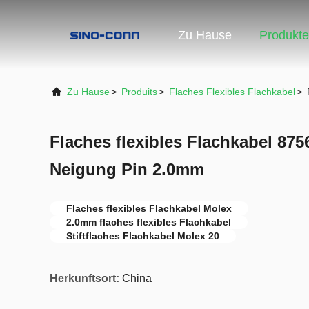
Zu Hause
Produkte
Zu Hause
>
Produits
>
Flaches Flexibles Flachkabel
>
Flaches flexibles Flachkabel 87
Neigung Pin 2.0mm
Flaches flexibles Flachkabel Molex
2.0mm flaches flexibles Flachkabel
Stiftflaches Flachkabel Molex 20
Herkunftsort:
China