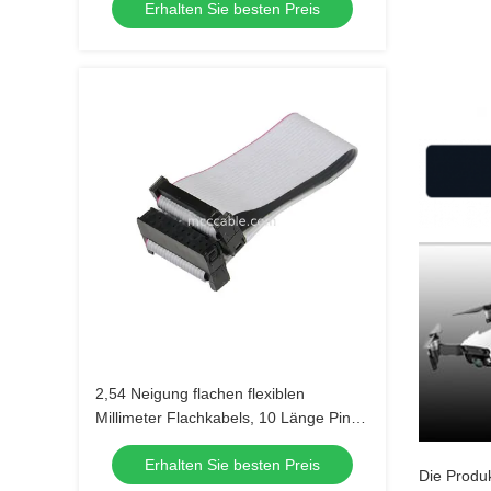
Erhalten Sie besten Preis
OEM/ODM
2,54 Neigung flachen flexiblen
Millimeter Flachkabels, 10 Länge Pin
IDC Kabel-60mm
Erhalten Sie besten Preis
Die Produk