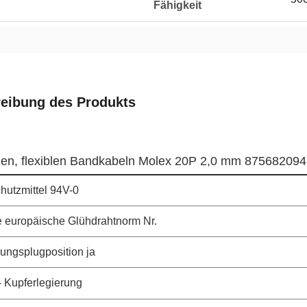
Fähigkeit
eibung des Produkts
chen, flexiblen Bandkabeln Molex 20P 2,0 mm 875682094
utzmittel 94V-0
die europäische Glühdrahtnorm Nr.
lungsplugposition ja
- Kupferlegierung