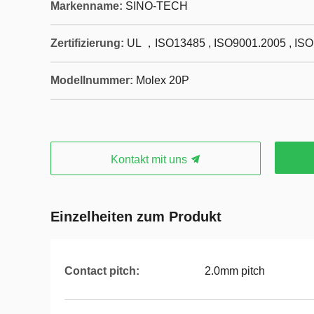
Markenname:
SINO-TECH
Zertifizierung:
UL ，ISO13485 , ISO9001.2005 , IS
Modellnummer:
Molex 20P
Kontakt mit uns
Einzelheiten zum Produkt
Contact pitch:
2.0mm pitch