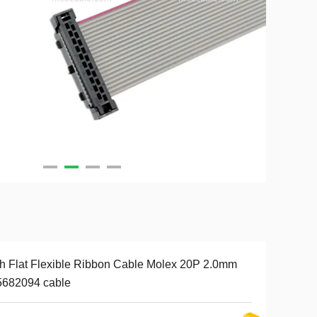
h Flat Flexible Ribbon Cable Molex 20P 2.0mm
5682094 cable