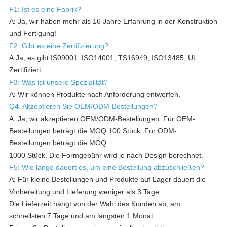
F1: Ist es eine Fabrik?
A: Ja, wir haben mehr als 16 Jahre Erfahrung in der Konstruktion
und Fertigung!
F2: Gibt es eine Zertifizierung?
A:Ja, es gibt IS09001, ISO14001, TS16949, ISO13485, UL
Zertifiziert.
F3: Was ist unsere Spezialität?
A: Wir können Produkte nach Anforderung entwerfen.
Q4. Akzeptieren Sie OEM/ODM-Bestellungen?
A: Ja, wir akzeptieren OEM/ODM-Bestellungen. Für OEM-
Bestellungen beträgt die MOQ 100 Stück. Für ODM-
Bestellungen beträgt die MOQ
1000 Stück. Die Formgebühr wird je nach Design berechnet.
F5: Wie lange dauert es, um eine Bestellung abzuschließen?
A: Für kleine Bestellungen und Produkte auf Lager dauert die
Vorbereitung und Lieferung weniger als 3 Tage.
Die Lieferzeit hängt von der Wahl des Kunden ab, am
schnellsten 7 Tage und am längsten 1 Monat.