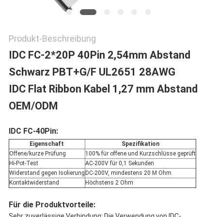
Produkt-Beschreibung
IDC FC-2*20P 40Pin 2,54mm Abstand
Schwarz PBT+G/F UL2651 28AWG
IDC Flat Ribbon Kabel 1,27 mm Abstand
OEM/ODM
IDC FC-40Pin:
Eigenschaft
Spezifikation
Offene/kurze Prüfung
100% für offene und Kurzschlüsse geprüft
Hi-Pot-Test
AC-200V für 0,1 Sekunden
Widerstand gegen Isolierung
DC-200V, mindestens 20 M Ohm
Kontaktwiderstand
Höchstens 2 Ohm
Für die Produktvorteile:
Sehr zuverlässige Verbindung: Die Verwendung von IDC-