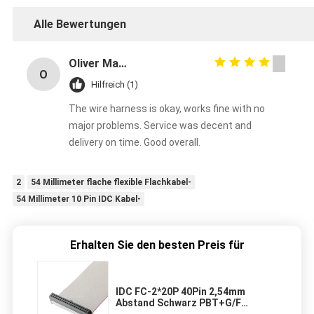
Alle Bewertungen
Oliver Martinez
O
Hilfreich (1)
The wire harness is okay, works fine with no
major problems. Service was decent and
delivery on time. Good overall.
2
54 Millimeter flache flexible Flachkabel-
54 Millimeter 10 Pin IDC Kabel-
Erhalten Sie den besten Preis für
IDC FC-2*20P 40Pin 2,54mm
Abstand Schwarz PBT+G/F