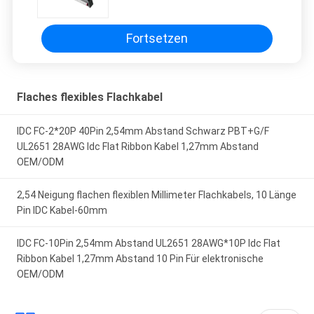
UL2651 28AWG Idc Flat Ribbon
Kabel 1,27mm Abstand OEM/ODM
Fortsetzen
Flaches flexibles Flachkabel
IDC FC-2*20P 40Pin 2,54mm Abstand Schwarz PBT+G/F
UL2651 28AWG Idc Flat Ribbon Kabel 1,27mm Abstand
OEM/ODM
2,54 Neigung flachen flexiblen Millimeter Flachkabels, 10 Länge
Pin IDC Kabel-60mm
IDC FC-10Pin 2,54mm Abstand UL2651 28AWG*10P Idc Flat
Ribbon Kabel 1,27mm Abstand 10 Pin Für elektronische
OEM/ODM