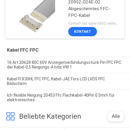
20952-024E-02
Abgeschirmtes FFC-
FPC-Kabel
Contact our sales MOQ:verhandelbar
KONTAKT
Kabel FFC FPC
16 Art 20628 80C 60V Anzeigenverbindungsstück Pin FFC FPC
der Kabel-0,5 Neigungs-A lvds VW 1
Kabel FI X30HL FFC FPC, Kabel-JAE Fors LCD LVDS FFC
Bildschirm
Ich flexible Neigung 20453 Ffc Flachkabel-40Pin 0.5mm für
elektronisches
Beliebte Kategorien
Alle