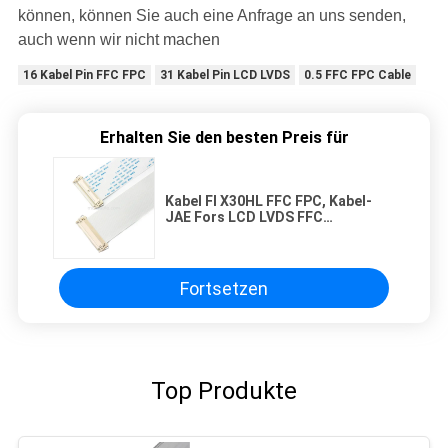
können, können Sie auch eine Anfrage an uns senden,
auch wenn wir nicht machen
16 Kabel Pin FFC FPC
31 Kabel Pin LCD LVDS
0.5 FFC FPC Cable
Erhalten Sie den besten Preis für
Kabel FI X30HL FFC FPC, Kabel-
JAE Fors LCD LVDS FFC
Bildschirm
Fortsetzen
Top Produkte