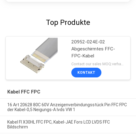
Top Produkte
20952-024E-02
Abgeschirmtes FFC-
FPC-Kabel
Contact our sales MOQ:verhandelbar
KONTAKT
Kabel FFC FPC
16 Art 20628 80C 60V Anzeigenverbindungsstück Pin FFC FPC
der Kabel-0,5 Neigungs-A lvds VW 1
Kabel FI X30HL FFC FPC, Kabel-JAE Fors LCD LVDS FFC
Bildschirm