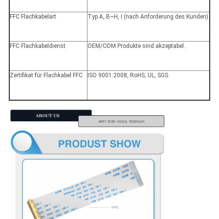
FFC Flachkabelart
Typ A, B~H, I (nach Anforderung des Kunden)
FFC Flachkabeldienst
OEM/ODM Produkte sind akzeptabel.
Zertifikat für Flachkabel FFC
ISO 9001:2008, RoHS, UL, SGS