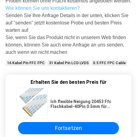
Proben können ohne Fracht kostenlos angeboten werden.
Wie können Sie uns kontaktieren?
Senden Sie Ihre Anfrage Details in der unten, klicken Sie
auf "senden" jetzt! kostenlose Probe und besten Preis
warten auf
Sie, wenn Sie das Produkt nicht in unserem Web finden
können, können Sie auch eine Anfrage an uns senden,
auch wenn wir nicht machen
16 Kabel Pin FFC FPC
31 Kabel Pin LCD LVDS
0.5 FFC FPC Cable
Erhalten Sie den besten Preis für
Ich flexible Neigung 20453 Ffc
Flachkabel-40Pin 0.5mm für
elektronisches
Fortsetzen