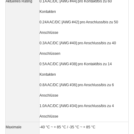
Aktuelles Rating
0.1A AC/DC [AWG #44] pro Kontakt/bis zu 60
Kontakten
0.24A AC/DC [AWG #42] pro Anschluss/bis zu 50
Anschlüsse
0.3A AC/DC [AWG #40] pro Anschluss/bis zu 40
Anschlüssen
0.5A AC/DC [AWG #38] pro Kontakt/bis zu 14
Kontakten
0.8A AC/DC [AWG #36] pro Anschluss/bis zu 6
Anschlüsse
1.0A AC/DC [AWG #34] pro Anschluss/bis zu 4
Anschlüsse
Maximale
-40 °C ~ + 85 °C / -35 °C ~ + 85 °C