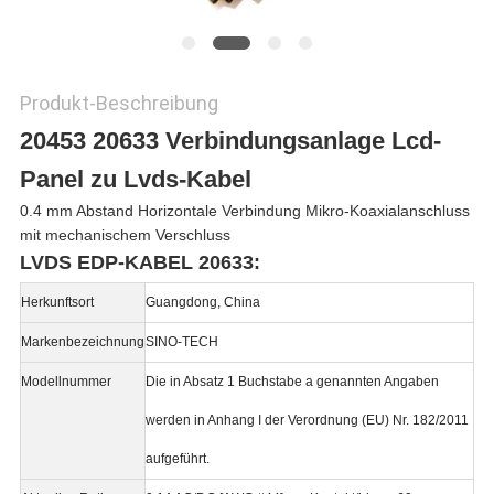
Produkt-Beschreibung
20453 20633 Verbindungsanlage Lcd-
Panel zu Lvds-Kabel
0.4 mm Abstand Horizontale Verbindung Mikro-Koaxialanschluss
mit mechanischem Verschluss
LVDS EDP-KABEL 20633:
Herkunftsort
Guangdong, China
Markenbezeichnung
SINO-TECH
Modellnummer
Die in Absatz 1 Buchstabe a genannten Angaben
werden in Anhang I der Verordnung (EU) Nr. 182/2011
aufgeführt.