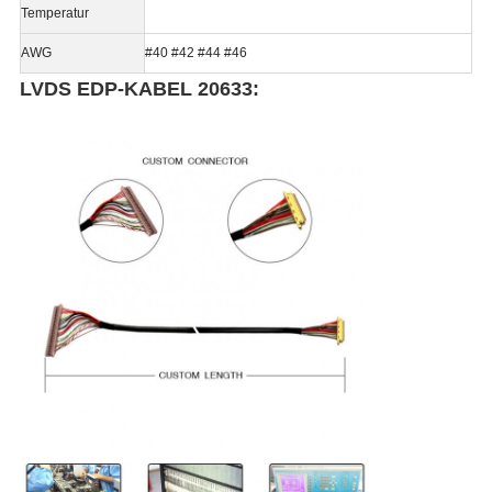
Temperatur
AWG
#40 #42 #44 #46
LVDS EDP-KABEL 20633: