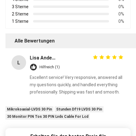
3 Sterne
0%
2 Sterne
0%
1 Sterne
0%
Alle Bewertungen
Lisa Anderson
L
Hilfreich (1)
Excellent service! Very responsive, answered all
my questions quickly, and handled everything
professionally. Shipping was fast and smooth.
Mikrokoaxial-LVDS 30 Pin
Stunden Df19 LVDS 30 Pin
30 Monitor PIN Tos 30 PIN Lvds Cable For Lcd