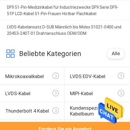
DF9 51-Pin-Medizinkabel für Industriezwecke DF9 Serie DF9-
51P LCD-Kabel 51-Pin-Frauen-Hotbar-Flachkabel
LVDS-Kabelansatz D-SUB Männlich bis Molex 51021-0400 und
20453-240T-01 Drahtanschluss OEM/ODM
Beliebte Kategorien
Alle
Mikrokoaxialkabel
LVDS EDV-Kabel
LVDS-Kabel
MIPI-Kabel
Kundenspezifischer 
Thunderbolt 4 Kabel
Kabelbaum
JST-Kabelbaum
Molex Kabel
Fordern Sie ein Angebot