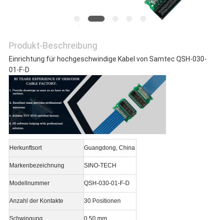
Produkt-Beschreibung
Einrichtung für hochgeschwindige Kabel von Samtec QSH-030-
01-F-D
Herkunftsort
Guangdong, China
Markenbezeichnung
SINO-TECH
Modellnummer
QSH-030-01-F-D
Anzahl der Kontakte
30 Positionen
Schwingung
0.50 mm