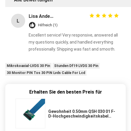
Lisa Anderson
L
Hilfreich (1)
Excellent service! Very responsive, answered all
my questions quickly, and handled everything
professionally. Shipping was fast and smooth.
Mikrokoaxial-LVDS 30 Pin
Stunden Df19 LVDS 30 Pin
30 Monitor PIN Tos 30 PIN Lvds Cable For Lcd
Erhalten Sie den besten Preis für
Gewohnheit 0.50mm QSH 030 01 F-
D-Hochgeschwindigkeitskabel
Samtec lvds
Anzeigenverbindungsstück