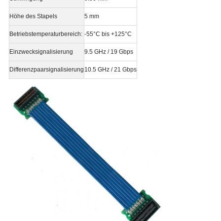
Höhe des Stapels
5 mm
Betriebstemperaturbereich:
-55°C bis +125°C
Einzwecksignalisierung
9.5 GHz / 19 Gbps
Differenzpaarsignalisierung
10.5 GHz / 21 Gbps