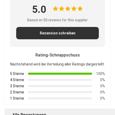
5.0
Based on 50 reviews for this supplier
Rezension schreiben
Rating-Schnappschuss
Nachstehend wird die Verteilung aller Ratings dargestellt.
5 Sterne
100%
4 Sterne
0%
3 Sterne
0%
2 Sterne
0%
1 Sterne
0%
Alle Bewertungen