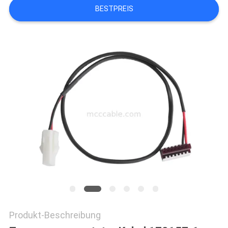
ANGEBOT
BESTPREIS
SITEMAP
DATENSCHUTZRICHTLINIE
Produkt-Beschreibung