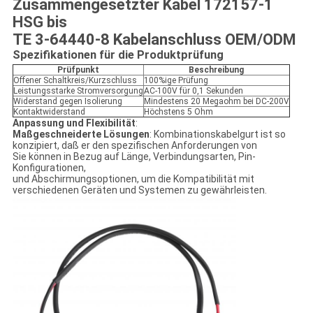
Zusammengesetzter Kabel 172157-1
HSG bis
TE 3-64440-8 Kabelanschluss OEM/ODM
Spezifikationen für die Produktprüfung
Prüfpunkt
Beschreibung
Offener Schaltkreis/Kurzschluss
100%ige Prüfung
Leistungsstarke Stromversorgung
AC-100V für 0,1 Sekunden
Widerstand gegen Isolierung
Mindestens 20 Megaohm bei DC-200V
Kontaktwiderstand
Höchstens 5 Ohm
Anpassung und Flexibilität
:
Maßgeschneiderte Lösungen
: Kombinationskabelgurt ist so
konzipiert, daß er den spezifischen Anforderungen von
Sie können in Bezug auf Länge, Verbindungsarten, Pin-
Konfigurationen,
und Abschirmungsoptionen, um die Kompatibilität mit
verschiedenen Geräten und Systemen zu gewährleisten.