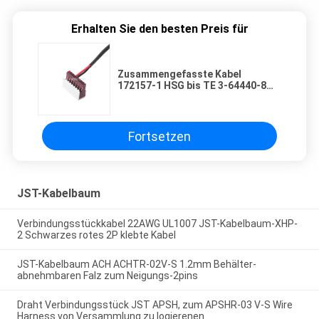
Erhalten Sie den besten Preis für
Zusammengefasste Kabel
172157-1 HSG bis TE 3-64440-8
Kabelanschluss OEM/ODM
Fortsetzen
JST-Kabelbaum
Verbindungsstückkabel 22AWG UL1007 JST-Kabelbaum-XHP-
2 Schwarzes rotes 2P klebte Kabel
JST-Kabelbaum ACH ACHTR-02V-S 1.2mm Behälter-
abnehmbaren Falz zum Neigungs-2pins
Draht Verbindungsstück JST APSH, zum APSHR-03 V-S Wire
Harness von Versammlung zu logierenen