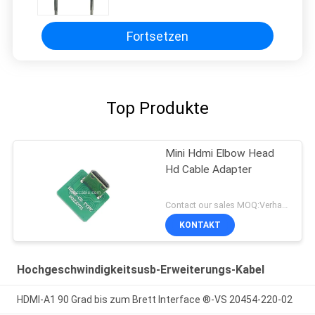
20453
Fortsetzen
Top Produkte
Mini Hdmi Elbow Head
Hd Cable Adapter
Contact our sales MOQ:Verhandelbar
KONTAKT
Hochgeschwindigkeitsusb-Erweiterungs-Kabel
HDMI-A1 90 Grad bis zum Brett Interface ®-VS 20454-220-02