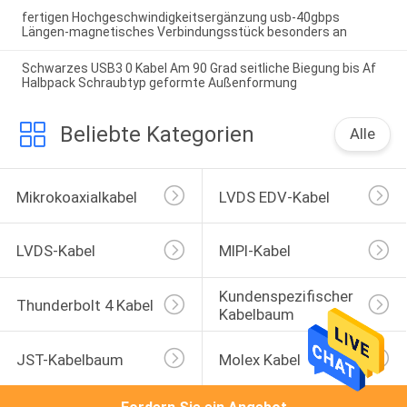
fertigen Hochgeschwindigkeitsergänzung usb-40gbps
Längen-magnetisches Verbindungsstück besonders an
Schwarzes USB3 0 Kabel Am 90 Grad seitliche Biegung bis Af
Halbpack Schraubtyp geformte Außenformung
Beliebte Kategorien
Alle
Mikrokoaxialkabel
LVDS EDV-Kabel
LVDS-Kabel
MIPI-Kabel
Kundenspezifischer 
Thunderbolt 4 Kabel
Kabelbaum
JST-Kabelbaum
Molex Kabel