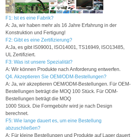
F1: Ist es eine Fabrik?
A: Ja, wir haben mehr als 16 Jahre Erfahrung in der
Konstruktion und Fertigung!
F2: Gibt es eine Zertifizierung?
A:Ja, es gibt IS09001, ISO14001, TS16949, ISO13485,
UL Zertifiziert.
F3: Was ist unsere Spezialität?
A: Wir können Produkte nach Anforderung entwerfen.
Q4. Akzeptieren Sie OEM/ODM-Bestellungen?
A: Ja, wir akzeptieren OEM/ODM-Bestellungen. Für OEM-
Bestellungen beträgt die MOQ 100 Stück. Für ODM-
Bestellungen beträgt die MOQ
1000 Stück. Die Formgebühr wird je nach Design
berechnet.
F5: Wie lange dauert es, um eine Bestellung
abzuschließen?
A: Für kleine Bestellungen und Produkte auf Lager dauert