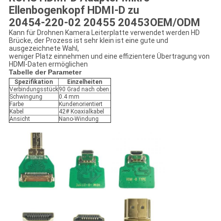
Ellenbogenkopf HDMI-D zu
20454-220-02 20455 20453
OEM/ODM
Kann für Drohnen Kamera Leiterplatte verwendet werden HD
Brücke, der Prozess ist sehr klein ist eine gute und
ausgezeichnete Wahl,
weniger Platz einnehmen und eine effizientere Übertragung von
HDMI-Daten ermöglichen
Tabelle der Parameter
Spezifikation
Einzelheiten
Verbindungsstück
90 Grad nach oben.
Schwingung
0.4 mm
Farbe
Kundenorientiert
Kabel
42# Koaxialkabel
Ansicht
Nano-Windung