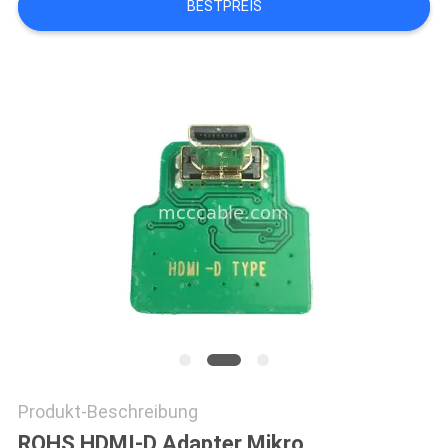
BESTPREIS
ANGEBOT
SITEMAP
DATENSCHUTZRICHTLINIE
Produkt-Beschreibung
ROHS HDMI-D Adapter Mikro