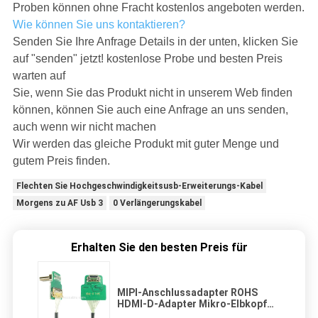
Proben können ohne Fracht kostenlos angeboten werden.
Wie können Sie uns kontaktieren?
Senden Sie Ihre Anfrage Details in der unten, klicken Sie
auf "senden" jetzt! kostenlose Probe und besten Preis
warten auf
Sie, wenn Sie das Produkt nicht in unserem Web finden
können, können Sie auch eine Anfrage an uns senden,
auch wenn wir nicht machen
Wir werden das gleiche Produkt mit guter Menge und
gutem Preis finden.
Flechten Sie Hochgeschwindigkeitsusb-Erweiterungs-Kabel
Morgens zu AF Usb 3
0 Verlängerungskabel
Erhalten Sie den besten Preis für
MIPI-Anschlussadapter ROHS
HDMI-D-Adapter Mikro-Elbkopf
HDMI-D auf 20454-220-02 20455