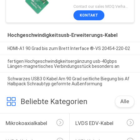
Contact our sales MOQ:Verhandelbar
KONTAKT
Hochgeschwindigkeitsusb-Erweiterungs-Kabel
HDMI-A1 90 Grad bis zum Brett Interface ®-VS 20454-220-02
fertigen Hochgeschwindigkeitsergänzung usb-40gbps
Längen-magnetisches Verbindungsstück besonders an
Schwarzes USB3 0 Kabel Am 90 Grad seitliche Biegung bis Af
Halbpack Schraubtyp geformte Außenformung
Beliebte Kategorien
Alle
Mikrokoaxialkabel
LVDS EDV-Kabel