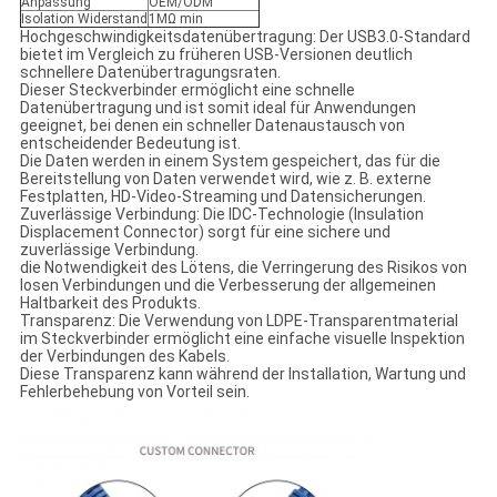
Anpassung
OEM/ODM
Isolation Widerstand
1MΩ min
Hochgeschwindigkeitsdatenübertragung: Der USB3.0-Standard
bietet im Vergleich zu früheren USB-Versionen deutlich
schnellere Datenübertragungsraten.
Dieser Steckverbinder ermöglicht eine schnelle
Datenübertragung und ist somit ideal für Anwendungen
geeignet, bei denen ein schneller Datenaustausch von
entscheidender Bedeutung ist.
Die Daten werden in einem System gespeichert, das für die
Bereitstellung von Daten verwendet wird, wie z. B. externe
Festplatten, HD-Video-Streaming und Datensicherungen.
Zuverlässige Verbindung: Die IDC-Technologie (Insulation
Displacement Connector) sorgt für eine sichere und
zuverlässige Verbindung.
die Notwendigkeit des Lötens, die Verringerung des Risikos von
losen Verbindungen und die Verbesserung der allgemeinen
Haltbarkeit des Produkts.
Transparenz: Die Verwendung von LDPE-Transparentmaterial
im Steckverbinder ermöglicht eine einfache visuelle Inspektion
der Verbindungen des Kabels.
Diese Transparenz kann während der Installation, Wartung und
Fehlerbehebung von Vorteil sein.