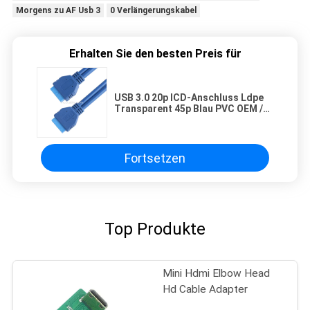
Morgens zu AF Usb 3
0 Verlängerungskabel
Erhalten Sie den besten Preis für
USB 3.0 20p ICD-Anschluss Ldpe
Transparent 45p Blau PVC OEM /
ODM
Fortsetzen
Top Produkte
Mini Hdmi Elbow Head
Hd Cable Adapter