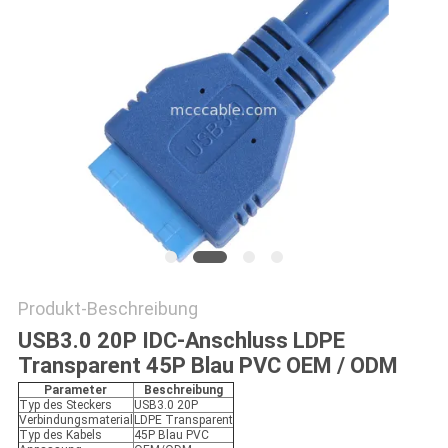
ANGEBOT
SITEMAP
DATENSCHUTZRICHTLINIE
Produkt-Beschreibung
USB3.0 20P IDC-Anschluss LDPE
Transparent 45P Blau PVC OEM / ODM
Parameter
Beschreibung
Typ des Steckers
USB3.0 20P
Verbindungsmaterial
LDPE Transparent
Typ des Kabels
45P Blau PVC