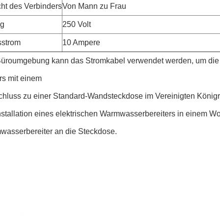
ht des Verbinders
Von Mann zu Frau
g
250 Volt
sstrom
10 Ampere
 Büroumgebung kann das Stromkabel verwendet werden, um die
s mit einem
hluss zu einer Standard-Wandsteckdose im Vereinigten Königr
Installation eines elektrischen Warmwasserbereiters in einem
wasserbereiter an die Steckdose.