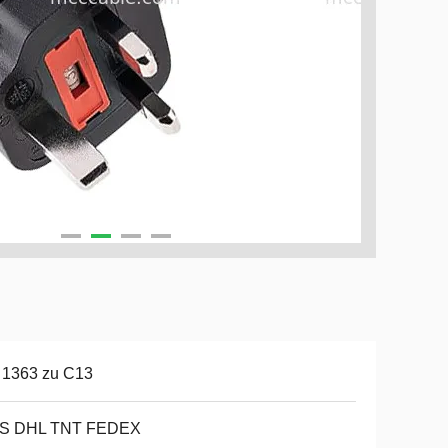
 1363 zu C13
S DHL TNT FEDEX