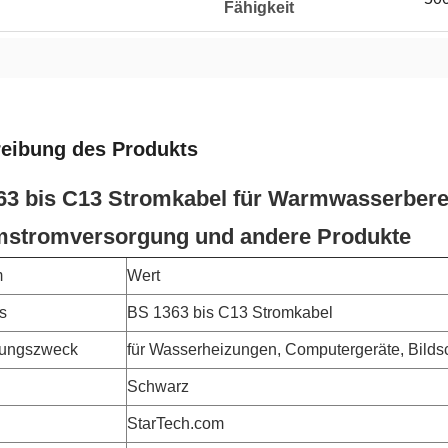
Fähigkeit
eibung des Produkts
63 bis C13 Stromkabel für Warmwasserberei
mstromversorgung und andere Produkte
m
Wert
s
BS 1363 bis C13 Stromkabel
ungszweck
für Wasserheizungen, Computergeräte, Bild
Schwarz
StarTech.com