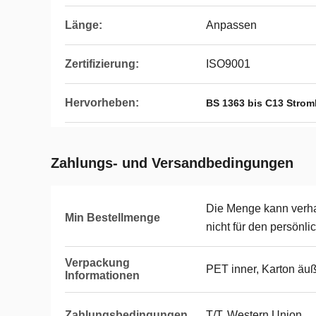
Länge:
Anpassen
Zertifizierung:
ISO9001
Hervorheben:
BS 1363 bis C13 Strom
Zahlungs- und Versandbedingungen
Die Menge kann verhan
Min Bestellmenge
nicht für den persönl
Verpackung
PET inner, Karton äu
Informationen
Zahlungsbedingungen
T/T, Western Union