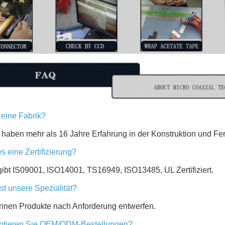
s eine Fabrik?
r haben mehr als 16 Jahre Erfahrung in der Konstruktion und Fer
es eine Zertifizierung?
gibt IS09001, ISO14001, TS16949, ISO13485, UL Zertifiziert.
st unsere Spezialität?
önnen Produkte nach Anforderung entwerfen.
ptieren Sie OEM/ODM-Bestellungen?