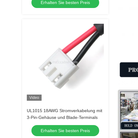
Erhalten Sie besten Preis
Video
UL1015 18AWG Stromverkabelung mit
3-Pin-Gehäuse und Blade-Terminals
Erhalten Sie besten Preis