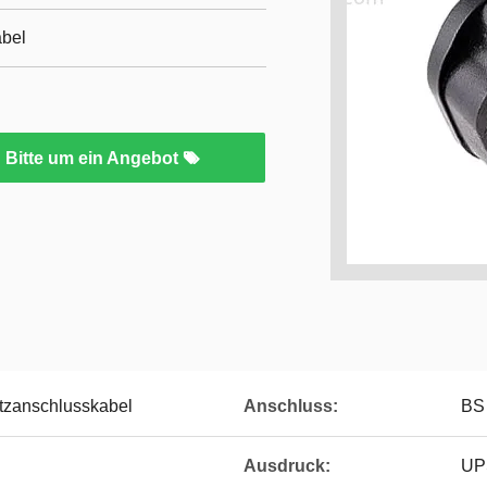
bel
Bitte um ein Angebot
zanschlusskabel
Anschluss:
BS
Ausdruck:
UP