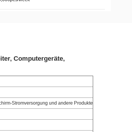
ter, Computergeräte,
schirm-Stromversorgung und andere Produkte