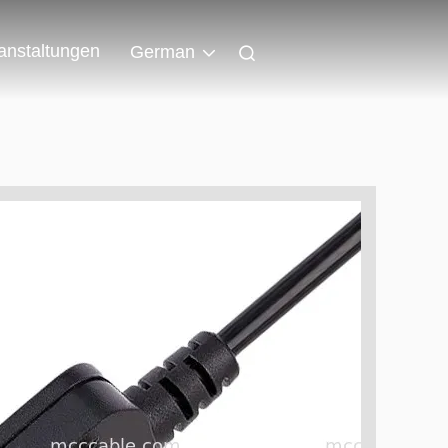
anstaltungen
German