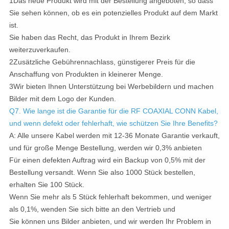
1Das neue Produkt wird mit der Bestellung angeboten, so dass
Sie sehen können, ob es ein potenzielles Produkt auf dem Markt
ist.
Sie haben das Recht, das Produkt in Ihrem Bezirk
weiterzuverkaufen.
2Zusätzliche Gebührennachlass, günstigerer Preis für die
Anschaffung von Produkten in kleinerer Menge.
3Wir bieten Ihnen Unterstützung bei Werbebildern und machen
Bilder mit dem Logo der Kunden.
Q7. Wie lange ist die Garantie für die
RF COAXIAL CONN Kabel,
und wenn defekt oder fehlerhaft, wie schützen Sie Ihre Benefits?
A: Alle unsere Kabel werden mit 12-36 Monate Garantie verkauft,
und für große Menge Bestellung, werden wir 0,3% anbieten
Für einen defekten Auftrag wird ein Backup von 0,5% mit der
Bestellung versandt. Wenn Sie also 1000 Stück bestellen,
erhalten Sie 100 Stück.
Wenn Sie mehr als 5 Stück fehlerhaft bekommen, und weniger
als 0,1%, wenden Sie sich bitte an den Vertrieb und
Sie können uns Bilder anbieten, und wir werden Ihr Problem in