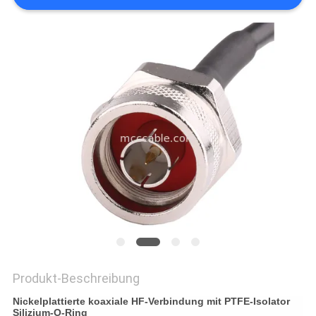
ANGEBOT
SITEMAP
DATENSCHUTZRICHTLINIE
Produkt-Beschreibung
Nickelplattierte koaxiale HF-Verbindung mit PTFE-Isolator
Silizium-O-Ring