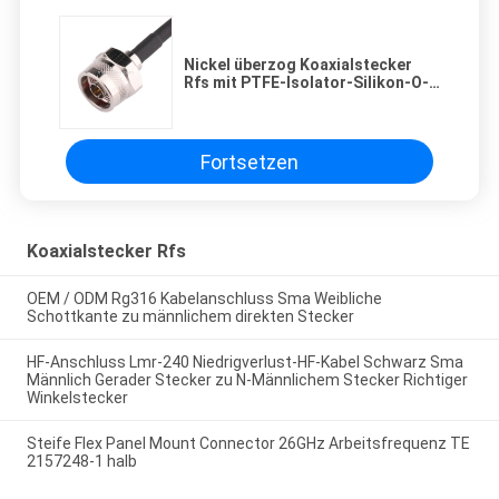
Nickel überzog Koaxialstecker
Rfs mit PTFE-Isolator-Silikon-O-
Ring
Fortsetzen
Koaxialstecker Rfs
OEM / ODM Rg316 Kabelanschluss Sma Weibliche
Schottkante zu männlichem direkten Stecker
HF-Anschluss Lmr-240 Niedrigverlust-HF-Kabel Schwarz Sma
Männlich Gerader Stecker zu N-Männlichem Stecker Richtiger
Winkelstecker
Steife Flex Panel Mount Connector 26GHz Arbeitsfrequenz TE
2157248-1 halb