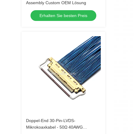
Assembly Custom OEM Lösung
Erhalten Sie besten Preis
Doppel-End 30-Pin-LVDS-
Mikrokoaxkabel - 50Ω 40AWG
abgeschirmter blauer Draht