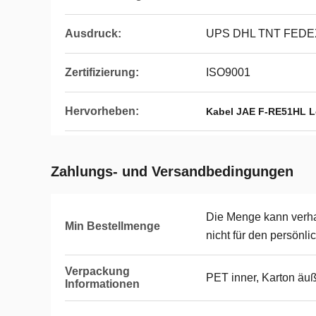
Ausdruck:
UPS DHL TNT FEDE
Zertifizierung:
ISO9001
Hervorheben:
Kabel JAE F-RE51HL 
Zahlungs- und Versandbedingungen
Die Menge kann verhan
Min Bestellmenge
nicht für den persönl
Verpackung
PET inner, Karton äu
Informationen