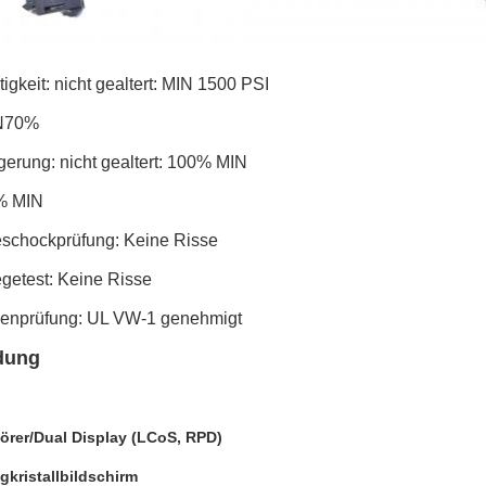
tigkeit: nicht gealtert: MIN 1500 PSI
IN70%
gerung: nicht gealtert: 100% MIN
5% MIN
schockprüfung: Keine Risse
egetest: Keine Risse
enprüfung: UL VW-1 genehmigt
dung
rer/Dual Display (LCoS, RPD)
gkristallbildschirm