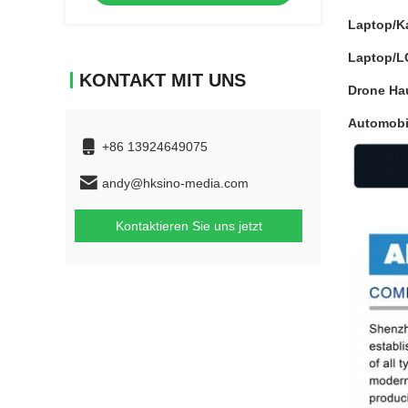
Laptop/K
Laptop/L
KONTAKT MIT UNS
Drone Ha
Automobil
+86 13924649075
andy@hksino-media.com
Kontaktieren Sie uns jetzt