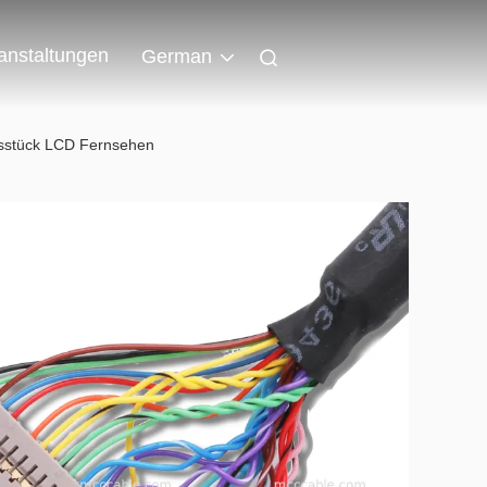
anstaltungen
German
stück LCD Fernsehen