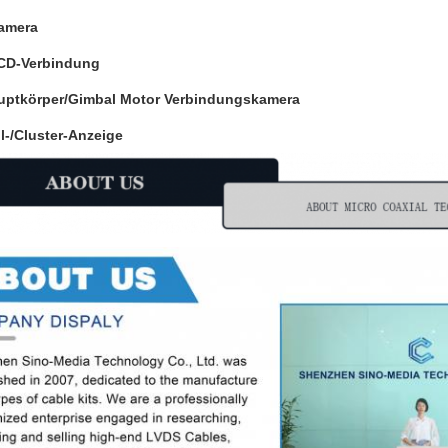
amera
CD-Verbindung
uptkörper/Gimbal Motor Verbindungskamera
-/Cluster-Anzeige