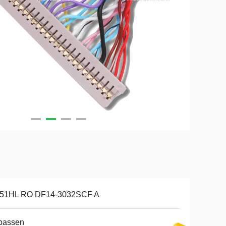
51HL RO DF14-3032SCF A
passen