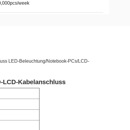
0,000pcs/week
ss LED-Beleuchtung/Notebook-PCs/LCD-
-LCD-Kabelanschluss