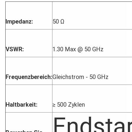
Impedanz:
50 Ω
VSWR:
1.30 Max @ 50 GHz
Frequenzbereich:
Gleichstrom - 50 GHz
Haltbarkeit:
≥ 500 Zyklen
Endstar