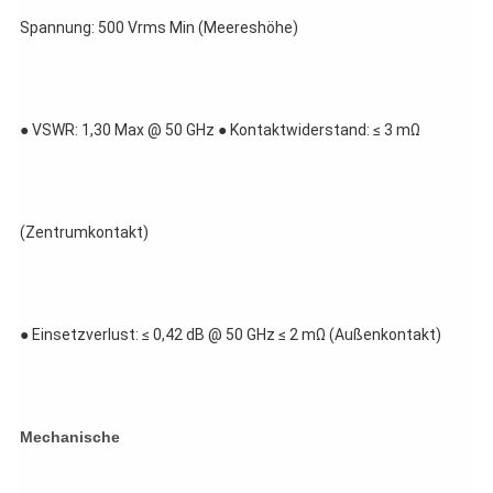
Spannung: 500 Vrms Min (Meereshöhe)
● VSWR: 1,30 Max @ 50 GHz ● Kontaktwiderstand: ≤ 3 mΩ 
(Zentrumkontakt)
● Einsetzverlust: ≤ 0,42 dB @ 50 GHz ≤ 2 mΩ (Außenkontakt)
Mechanische