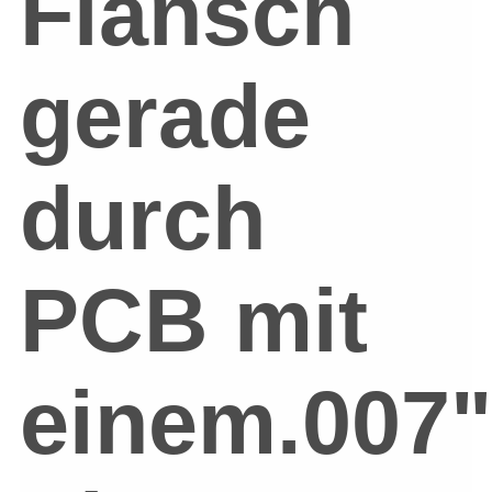
Flansch
gerade
durch
PCB mit
einem.007"