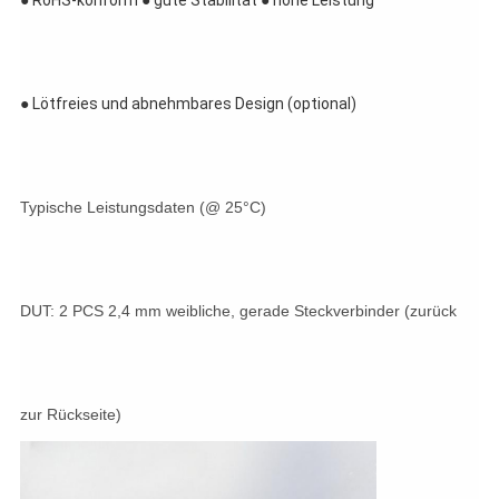
● RoHS-konform ● gute Stabilität ● hohe Leistung
● Lötfreies und abnehmbares Design (optional)
Typische Leistungsdaten (@ 25°C)
DUT: 2 PCS 2,4 mm weibliche, gerade Steckverbinder (zurück
zur Rückseite)