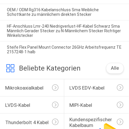
OEM / ODM Rg316 Kabelanschluss Sma Weibliche
Schottkante zu männlichem direkten Stecker
HF-Anschluss Lmr-240 Niedrigverlust-HF-Kabel Schwarz Sma
Männlich Gerader Stecker zu N-Männlichem Stecker Richtiger
Winkelstecker
Steife Flex Panel Mount Connector 26GHz Arbeitsfrequenz TE
2157248-1 halb
Beliebte Kategorien
Alle
Mikrokoaxialkabel
LVDS EDV-Kabel
LVDS-Kabel
MIPI-Kabel
Kundenspezifischer 
Thunderbolt 4 Kabel
Kabelbaum