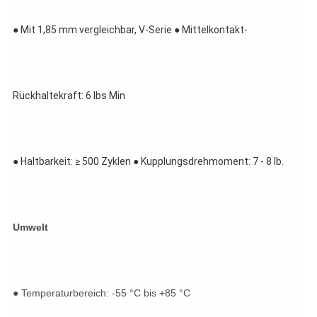
● Mit 1,85 mm vergleichbar, V-Serie ● Mittelkontakt-
Rückhaltekraft: 6 lbs Min
● Haltbarkeit: ≥ 500 Zyklen ● Kupplungsdrehmoment: 7 - 8 lb.
Umwelt
● Temperaturbereich: -55 °C bis +85 °C