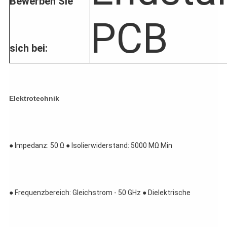
Bewerben Sie
PCB
sich bei:
Elektrotechnik
● Impedanz: 50 Ω ● Isolierwiderstand: 5000 MΩ Min
● Frequenzbereich: Gleichstrom - 50 GHz ● Dielektrische 