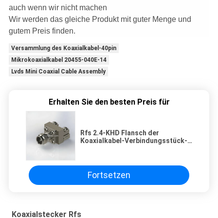
auch wenn wir nicht machen
Wir werden das gleiche Produkt mit guter Menge und
gutem Preis finden.
Versammlung des Koaxialkabel-40pin
Mikrokoaxialkabel 20455-040E-14
Lvds Mini Coaxial Cable Assembly
Erhalten Sie den besten Preis für
Rfs 2.4-KHD Flansch der
Koaxialkabel-Verbindungsstück-
DC-50G gerade durch PWB 50 Ohm
Fortsetzen
Koaxialstecker Rfs