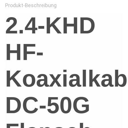
Produkt-Beschreibung
2.4-KHD
HF-
Koaxialkab
DC-50G