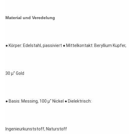
Material und Veredelung
● Körper: Edelstahl, passiviert ● Mittelkontakt: Beryllium Kupfer, 
30 μ" Gold
● Basis: Messing, 100 μ" Nickel ● Dielektrisch: 
Ingenieurkunststoff, Naturstoff