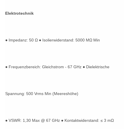
Elektrotechnik
● Impedanz: 50 Ω ● Isolierwiderstand: 5000 MΩ Min
● Frequenzbereich: Gleichstrom - 67 GHz ● Dielektrische
Spannung: 500 Vrms Min (Meereshöhe)
● VSWR: 1,30 Max @ 67 GHz ● Kontaktwiderstand: ≤ 3 mΩ