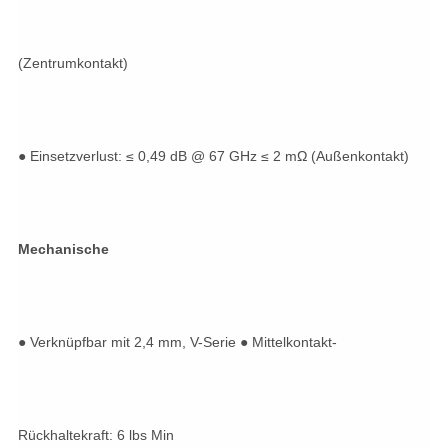
(Zentrumkontakt)
● Einsetzverlust: ≤ 0,49 dB @ 67 GHz ≤ 2 mΩ (Außenkontakt)
Mechanische
● Verknüpfbar mit 2,4 mm, V-Serie ● Mittelkontakt-
Rückhaltekraft: 6 lbs Min