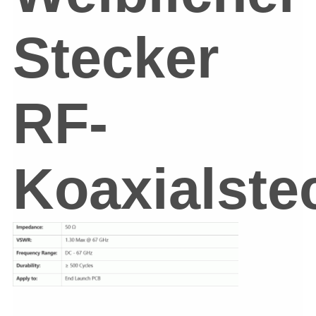
Stecker
RF-
Koaxialste