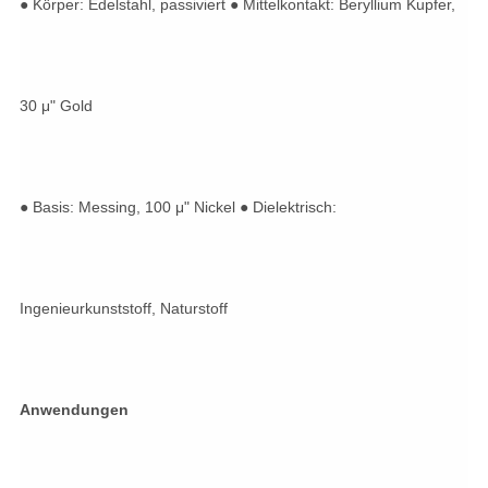
● Körper: Edelstahl, passiviert ● Mittelkontakt: Beryllium Kupfer,
30 μ" Gold
● Basis: Messing, 100 μ" Nickel ● Dielektrisch:
Ingenieurkunststoff, Naturstoff
Anwendungen