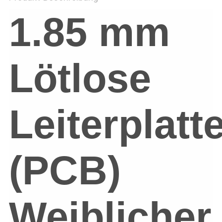
1.85 mm
Lötlose
Leiterplatt
(PCB)
Weiblicher