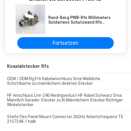
Rand-Berg PWB-Rfs Millimeters
Solderless Schutzwand Rfs
Koaxialstecker-1,85 gerades
Verbindungsstück
Fortsetzen
Koaxialstecker Rfs
OEM / ODM Rg316 Kabelanschluss Sma Weibliche
Schottkante zu männlichem direkten Stecker
HF-Anschluss Lmr-240 Niedrigverlust-HF-Kabel Schwarz Sma
Männlich Gerader Stecker zu N-Männlichem Stecker Richtiger
Winkelstecker
Steife Flex Panel Mount Connector 26GHz Arbeitsfrequenz TE
2157248-1 halb