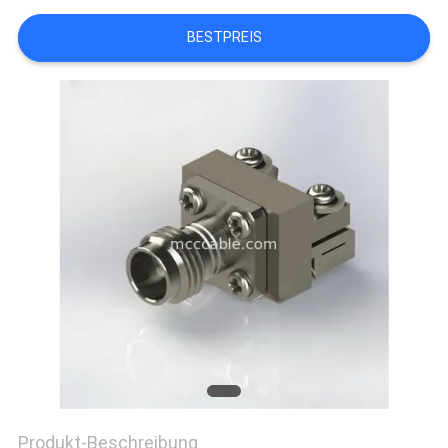
ANGEBOT
BESTPREIS
SITEMAP
DATENSCHUTZRICHTLINIE
Produkt-Beschreibung