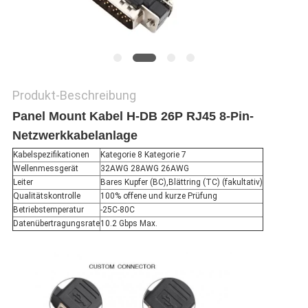
Produkt-Beschreibung
Panel Mount Kabel H-DB 26P RJ45 8-Pin-
Netzwerkkabelanlage
Kabelspezifikationen
Kategorie 8 Kategorie 7
Wellenmessgerät
32AWG 28AWG 26AWG
Leiter
Bares Kupfer (BC),Blättring (TC) (fakultativ)
Qualitätskontrolle
100% offene und kurze Prüfung
Betriebstemperatur
-25C-80C
Datenübertragungsrate
10.2 Gbps Max.