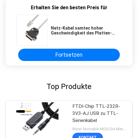
Erhalten Sie den besten Preis für
Netz-Kabel samtec hoher
Geschwindigkeit des Platten-
Berg-Kabel-H-DB 26P RJ45 8pin
Kabel
Fortsetzen
Top Produkte
FTDI-Chip TTL-232R-
3V3-AJ USB zu TTL-
Serienkabel
Most favorable MOQ:Die Menge kann verhandelbar sein (nur für die Firma, nicht für den persönlichen Gebrauch)
KONTAKT