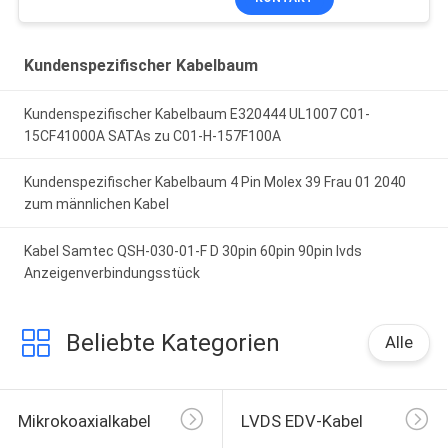
Kundenspezifischer Kabelbaum
Kundenspezifischer Kabelbaum E320444 UL1007 C01-
15CF41000A SATAs zu C01-H-157F100A
Kundenspezifischer Kabelbaum 4 Pin Molex 39 Frau 01 2040
zum männlichen Kabel
Kabel Samtec QSH-030-01-F D 30pin 60pin 90pin lvds
Anzeigenverbindungsstück
Beliebte Kategorien
Alle
Mikrokoaxialkabel
LVDS EDV-Kabel