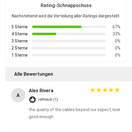
Rating-Schnappschuss
Nachstehend wird die Verteilung aller Ratings dargestellt.
5 Sterne
67%
4 Sterne
33%
3 Sterne
0%
2 Sterne
0%
1 Sterne
0%
Alle Bewertungen
Alex Rivera
A
Hilfreich (1)
the quality of the cables beyond our expect, look
good enough