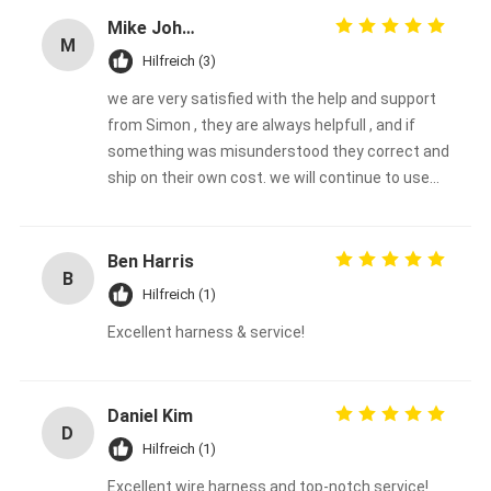
Mike Johnson
M
Hilfreich (3)
we are very satisfied with the help and support
from Simon , they are always helpfull , and if
something was misunderstood they correct and
ship on their own cost. we will continue to use
them.
Ben Harris
B
Hilfreich (1)
Excellent harness & service!
Daniel Kim
D
Hilfreich (1)
Excellent wire harness and top-notch service!