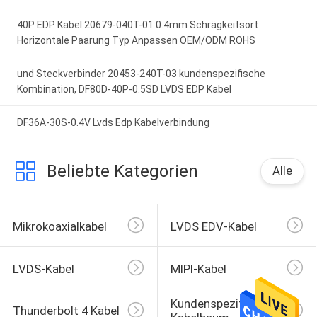
40P EDP Kabel 20679-040T-01 0.4mm Schrägkeitsort
Horizontale Paarung Typ Anpassen OEM/ODM ROHS
und Steckverbinder 20453-240T-03 kundenspezifische
Kombination, DF80D-40P-0.5SD LVDS EDP Kabel
DF36A-30S-0.4V Lvds Edp Kabelverbindung
Beliebte Kategorien
Alle
Mikrokoaxialkabel
LVDS EDV-Kabel
LVDS-Kabel
MIPI-Kabel
Kundenspezifischer 
Thunderbolt 4 Kabel