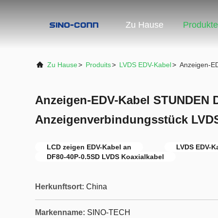
Zu Hause
Produkte
Zu Hause
>
Produits
>
LVDS EDV-Kabel
>
Anzeigen-E
Anzeigen-EDV-Kabel STUNDEN D
Anzeigenverbindungsstück LVD
LCD zeigen EDV-Kabel an
LVDS EDV-K
DF80-40P-0.5SD LVDS Koaxialkabel
Herkunftsort:
China
Markenname:
SINO-TECH