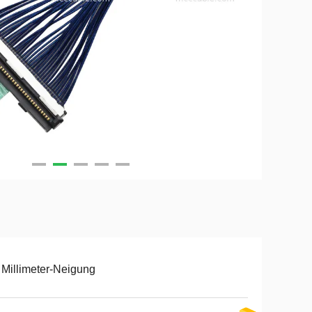
 Millimeter-Neigung