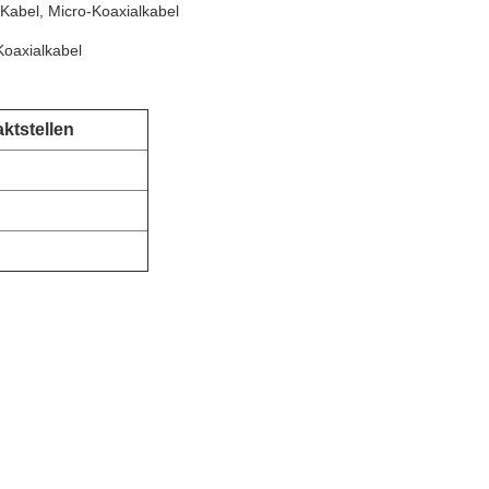
bel, Micro-Koaxialkabel
Koaxialkabel
ktstellen