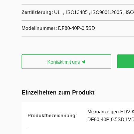
Zertifizierung:
UL ，ISO13485 , ISO9001.2005 , IS
Modellnummer:
DF80-40P-0.5SD
Kontakt mit uns
Einzelheiten zum Produkt
Mikroanzeigen-EDV-
Produktbezeichnung:
DF80-40P-0.5SD LV