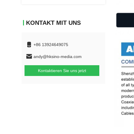
KONTAKT MIT UNS
+86 13924649075
andy@hksino-media.com
Kontaktieren Sie uns jetzt