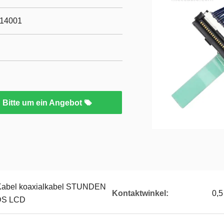
O14001
Bitte um ein Angebot
Kabel koaxialkabel STUNDEN
Kontaktwinkel:
0,5
DS LCD