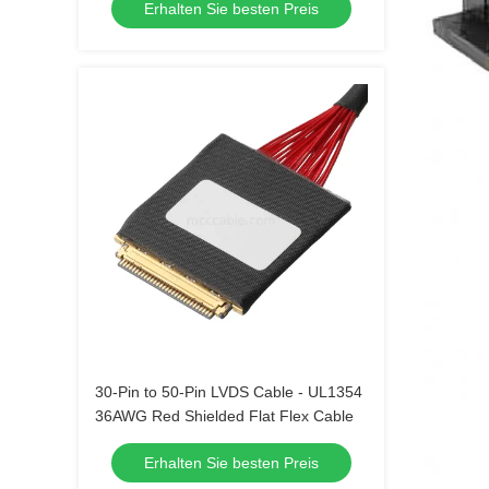
Erhalten Sie besten Preis
30-Pin to 50-Pin LVDS Cable - UL1354
36AWG Red Shielded Flat Flex Cable
Erhalten Sie besten Preis