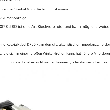
D-Verbindung
ptkörper/Gimbal Motor Verbindungskamera
-/Cluster-Anzeige
P-0.5SD ist eine Art Steckverbinder und kann möglicherweise 
feine Koaxialkabel DF80 kann den charakteristischen Impedanzanforde
a, die sich in einem großen Winkel drehen kann, hat höhere Anforderu
durch normale Kabel erreicht werden können. , oder die Festigkeit des 