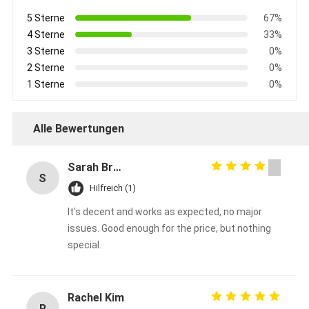
5 Sterne
67%
4 Sterne
33%
3 Sterne
0%
2 Sterne
0%
1 Sterne
0%
Alle Bewertungen
Sarah Brown
S
Hilfreich (1)
It's decent and works as expected, no major
issues. Good enough for the price, but nothing
special.
Rachel Kim
R