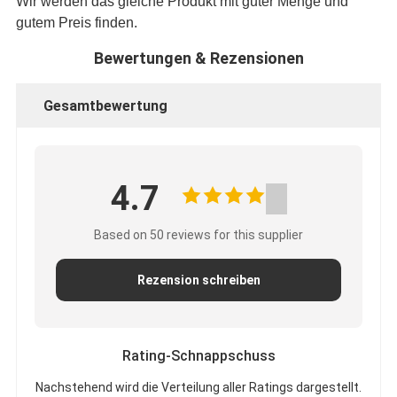
Wir werden das gleiche Produkt mit guter Menge und
gutem Preis finden.
Bewertungen & Rezensionen
Gesamtbewertung
4.7
Based on 50 reviews for this supplier
Rezension schreiben
Rating-Schnappschuss
Nachstehend wird die Verteilung aller Ratings dargestellt.