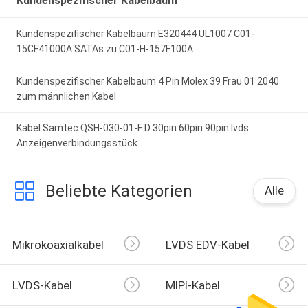
Kundenspezifischer Kabelbaum
Kundenspezifischer Kabelbaum E320444 UL1007 C01-
15CF41000A SATAs zu C01-H-157F100A
Kundenspezifischer Kabelbaum 4 Pin Molex 39 Frau 01 2040
zum männlichen Kabel
Kabel Samtec QSH-030-01-F D 30pin 60pin 90pin lvds
Anzeigenverbindungsstück
Beliebte Kategorien
Alle
Mikrokoaxialkabel
LVDS EDV-Kabel
LVDS-Kabel
MIPI-Kabel