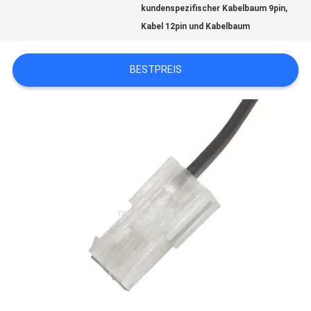
,
kundenspezifischer Kabelbaum 9pin
Kabel 12pin und Kabelbaum
BITTE
BESTPREIS
UM
EIN
ANGEBOT
SITEMAP
DATENSCHUTZRICHTLINIE