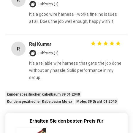
Hilfreich (1)
It's a good wire harness—works fine, no issues
at all. Does the job well enough, happy with it.
Raj Kumar
R
Hilfreich (1)
It's a reliable wire harness that gets the job done
without any hassle. Solid performance in my
setup.
kundenspezifischer Kabelbaum 39 01 2040
Kundenspezifischer Kabelbaum Molex
Molex 39 Draht 01 2040
Erhalten Sie den besten Preis für