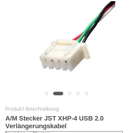
ANGEBOT
SITEMAP
DATENSCHUTZRICHTLINIE
Produkt-Beschreibung
A/M Stecker JST XHP-4 USB 2.0
Verlängerungskabel