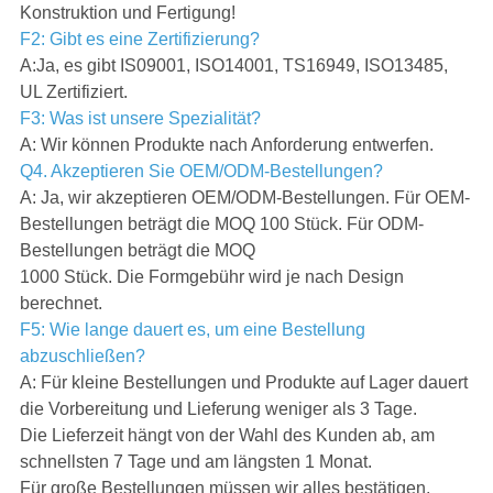
Konstruktion und Fertigung!
F2: Gibt es eine Zertifizierung?
A:Ja, es gibt IS09001, ISO14001, TS16949, ISO13485,
UL Zertifiziert.
F3: Was ist unsere Spezialität?
A: Wir können Produkte nach Anforderung entwerfen.
Q4. Akzeptieren Sie OEM/ODM-Bestellungen?
A: Ja, wir akzeptieren OEM/ODM-Bestellungen. Für OEM-
Bestellungen beträgt die MOQ 100 Stück. Für ODM-
Bestellungen beträgt die MOQ
1000 Stück. Die Formgebühr wird je nach Design
berechnet.
F5: Wie lange dauert es, um eine Bestellung
abzuschließen?
A: Für kleine Bestellungen und Produkte auf Lager dauert
die Vorbereitung und Lieferung weniger als 3 Tage.
Die Lieferzeit hängt von der Wahl des Kunden ab, am
schnellsten 7 Tage und am längsten 1 Monat.
Für große Bestellungen müssen wir alles bestätigen,