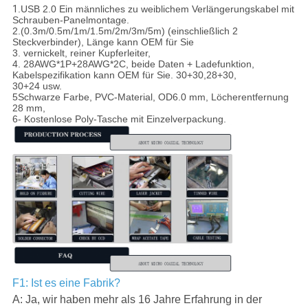
1
.USB 2.0 Ein männliches zu weiblichem Verlängerungskabel mit
Schrauben-Panelmontage.
2.(0.3m/0.5m/1m/1.5m/2m/3m/5m) (einschließlich 2
Steckverbinder), Länge kann OEM für Sie
3. vernickelt, reiner Kupferleiter,
4. 28AWG*1P+28AWG*2C, beide Daten + Ladefunktion,
Kabelspezifikation kann OEM für Sie. 30+30,28+30,
30+24 usw.
5Schwarze Farbe, PVC-Material, OD6.0 mm, Löcherentfernung
28 mm,
6- Kostenlose Poly-Tasche mit Einzelverpackung.
F1: Ist es eine Fabrik?
A: Ja, wir haben mehr als 16 Jahre Erfahrung in der