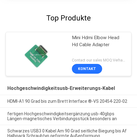
Top Produkte
Mini Hdmi Elbow Head
Hd Cable Adapter
Contact our sales MOQ:Verhandelbar
KONTAKT
Hochgeschwindigkeitsusb-Erweiterungs-Kabel
HDMI-A1 90 Grad bis zum Brett Interface ®-VS 20454-220-02
fertigen Hochgeschwindigkeitsergänzung usb-40gbps
Längen-magnetisches Verbindungsstück besonders an
Schwarzes USB3 0 Kabel Am 90 Grad seitliche Biegung bis Af
Halbpack Schraubtyp geformte Außenformung