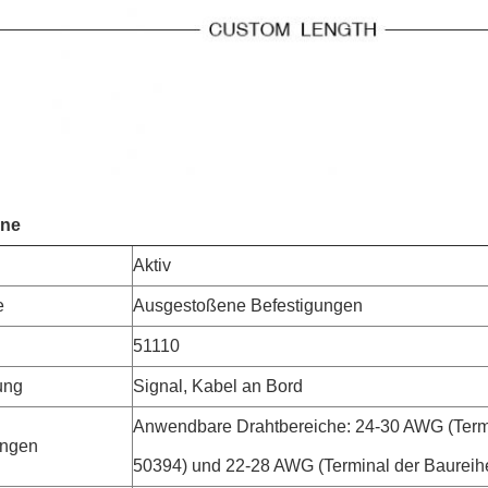
ine
Aktiv
e
Ausgestoßene Befestigungen
51110
ung
Signal, Kabel an Bord
Anwendbare Drahtbereiche: 24-30 AWG (Term
ngen
50394) und 22-28 AWG (Terminal der Baureih