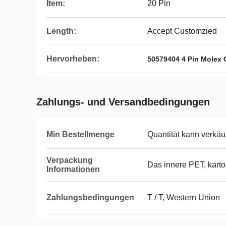
Item:
20 Pin
Length:
Accept Customzied
Hervorheben:
50579404 4 Pin Molex 
Zahlungs- und Versandbedingungen
Min Bestellmenge
Quantität kann verkäuf
Verpackung
Das innere PET, kart
Informationen
Zahlungsbedingungen
T / T, Western Union