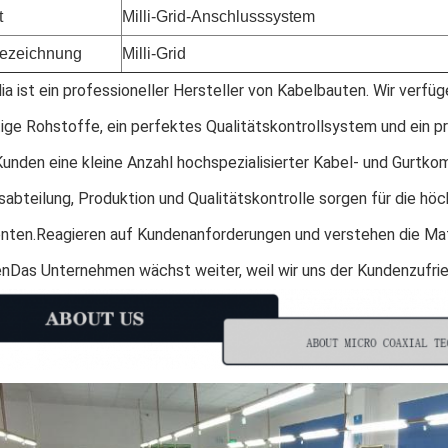
t
Milli-Grid-Anschlusssystem
bezeichnung
Milli-Grid
a ist ein professioneller Hersteller von Kabelbauten. Wir verfü
ge Rohstoffe, ein perfektes Qualitätskontrollsystem und ein p
Kunden eine kleine Anzahl hochspezialisierter Kabel- und Gurt
sabteilung, Produktion und Qualitätskontrolle sorgen für die höc
ten.Reagieren auf Kundenanforderungen und verstehen die Mater
nDas Unternehmen wächst weiter, weil wir uns der Kundenzufrie