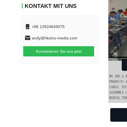
KONTAKT MIT UNS
+86 13924649075
andy@hksino-media.com
Kontaktieren Sie uns jetzt