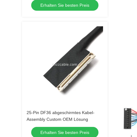
Erhalten Sie besten Preis
25-Pin DF36 abgeschirmtes Kabel-
Assembly Custom OEM Lösung
Erhalten Sie besten Preis