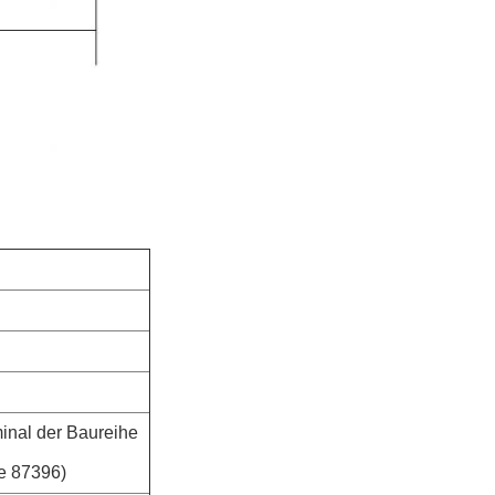
inal der Baureihe
e 87396)