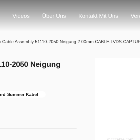
Videos
Über Uns
Kontakt Mit Uns
Ver
ex Cable Assembly 51110-2050 Neigung 2.00mm CABLE-LVDS-CAPTU
110-2050 Neigung
ard-Summer-Kabel