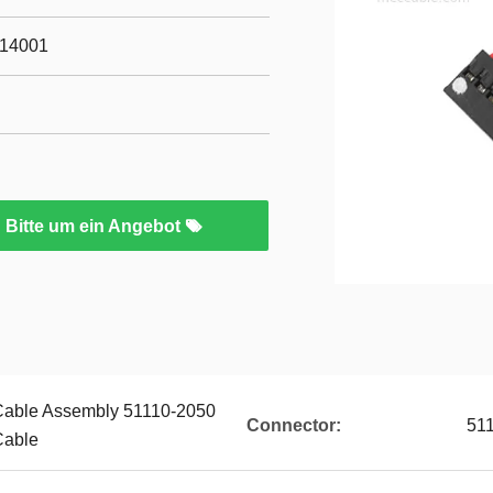
O14001
Bitte um ein Angebot
Cable Assembly 51110-2050
Connector:
51
Cable