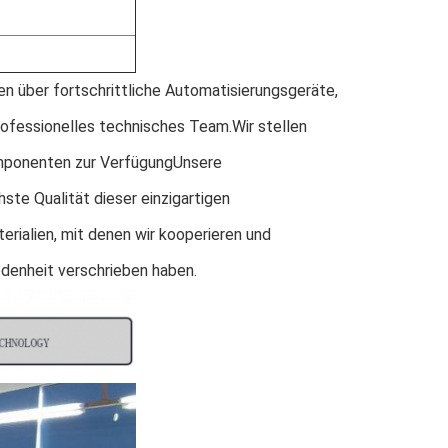
gen über fortschrittliche Automatisierungsgeräte,
rofessionelles technisches Team.Wir stellen
komponenten zur VerfügungUnsere
hste Qualität dieser einzigartigen
ialien, mit denen wir kooperieren und
denheit verschrieben haben.