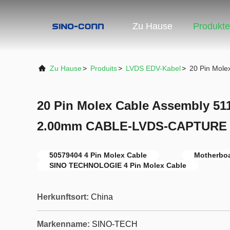
Zu Hause
Produkte
Zu Hause
>
Produits
>
LVDS EDV-Kabel
>
20 Pin Mol
20 Pin Molex Cable Assembly 51
2.00mm CABLE-LVDS-CAPTURE
50579404 4 Pin Molex Cable
Motherbo
SINO TECHNOLOGIE 4 Pin Molex Cable
Herkunftsort:
China
Markenname:
SINO-TECH