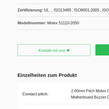
Zertifizierung:
UL ，ISO13485 , ISO9001.2005 , IS
Modellnummer:
Molex 51110-2050
Kontakt mit uns
Einzelheiten zum Produkt
2.00mm Pitch Molex 
Contact pitch:
Motherboard Buzzer 