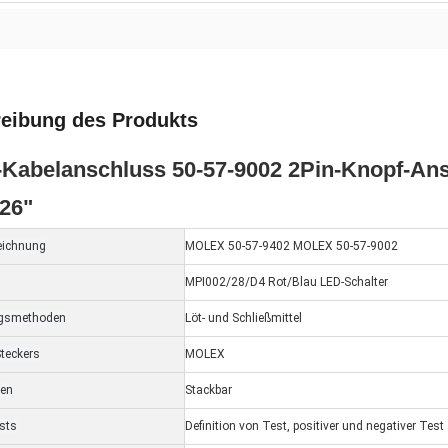
eibung des Produkts
-Kabelanschluss 50-57-9002 2Pin-Knopf-An
26"
eichnung
MOLEX 50-57-9402 MOLEX 50-57-9002
MPI002/28/D4 Rot/Blau LED-Schalter
ngsmethoden
Löt- und Schließmittel
teckers
MOLEX
ten
Stackbar
sts
Definition von Test, positiver und negativer Test