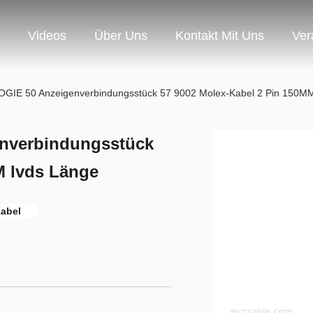
Videos
Über Uns
Kontakt Mit Uns
Ver
IE 50 Anzeigenverbindungsstück 57 9002 Molex-Kabel 2 Pin 150MM
nverbindungsstück
M lvds Länge
Kabel