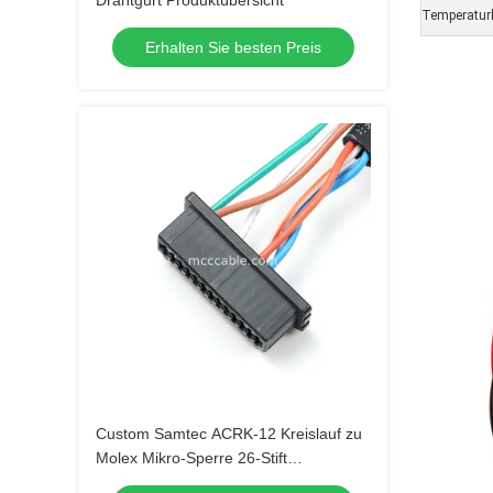
Drahtgurt Produktübersicht
Temperaturb
Erhalten Sie besten Preis
Custom Samtec ACRK-12 Kreislauf zu
Molex Mikro-Sperre 26-Stift
Kabelmontage CAT6A