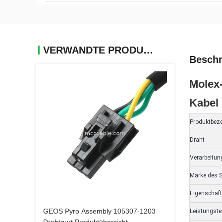
VERWANDTE PRODUKTE
Beschr
Molex
Kabel 
Produktbez
Draht
Verarbeitu
Marke des S
Eigenschaf
GEOS Pyro Assembly 105307-1203
Leistungste