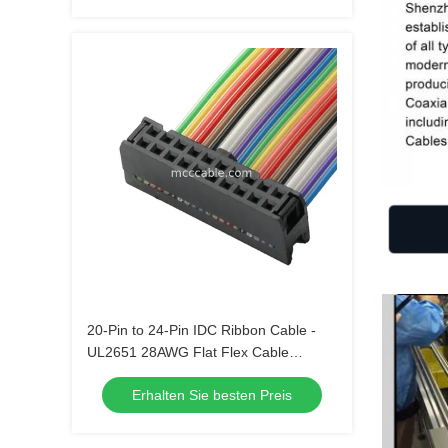
20-Pin to 24-Pin IDC Ribbon Cable -
UL2651 28AWG Flat Flex Cable
Assembly
Erhalten Sie besten Preis