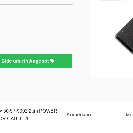
Bitte um ein Angebot
ly 50-57-9002 2pin POWER
Anschluss:
Mo
R CABLE 26"