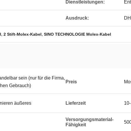
Dienstleistungen:
Ent
Ausdruck:
DH
,
,
l
2 Stift-Molex-Kabel
SINO TECHNOLOGIE Molex-Kabel
delbar sein (nur für die Firma,
Preis
Mos
ichen Gebrauch)
onieren äußeres
Lieferzeit
10-
Versorgungsmaterial-
50
Fähigkeit