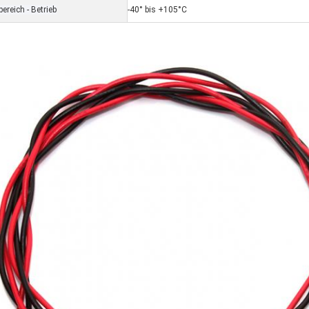
ereich - Betrieb
-40° bis +105°C