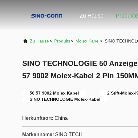
Zu Hause
Produkte
Zu Hause
>
Produits
>
Molex Kabel
>
SINO TECHNOLOG
SINO TECHNOLOGIE 50 Anzeige
57 9002 Molex-Kabel 2 Pin 150M
50 57 9002 Molex Kabel
2 Stift-Molex-
SINO TECHNOLOGIE Molex-Kabel
Herkunftsort:
China
Markenname:
SINO-TECH