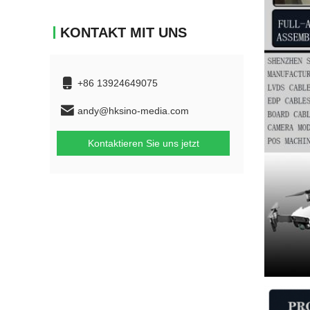
KONTAKT MIT UNS
+86 13924649075
andy@hksino-media.com
Kontaktieren Sie uns jetzt