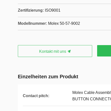
Zertifizierung:
ISO9001
Modellnummer:
Molex 50-57-9002
Kontakt mit uns
Einzelheiten zum Produkt
Molex Cable Assemb
Contact pitch:
BUTTON CONNECTO