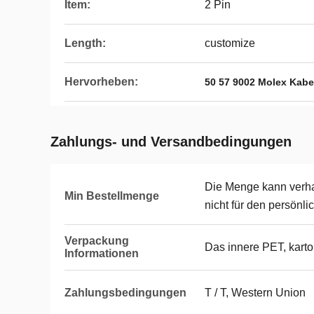
Item:
2 Pin
Length:
customize
Hervorheben:
50 57 9002 Molex Kabe
Zahlungs- und Versandbedingungen
Die Menge kann verhan
Min Bestellmenge
nicht für den persönl
Verpackung
Das innere PET, kart
Informationen
Zahlungsbedingungen
T / T, Western Union