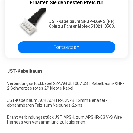
Erhalten Sie den besten Preis für
JST-Kabelbaum SHJP-06V-S (HF)
6pin zu Fahrer Molex 51021-0500
5pin FCII LED
Fortsetzen
JST-Kabelbaum
Verbindungsstückkabel 22AWG UL1007 JST-Kabelbaum-XHP-
2 Schwarzes rotes 2P klebte Kabel
JST-Kabelbaum ACH ACHTR-02V-S 1.2mm Behälter-
abnehmbaren Falz zum Neigungs-2pins
Draht Verbindungsstück JST APSH, zum APSHR-03 V-S Wire
Harness von Versammlung zu logierenen