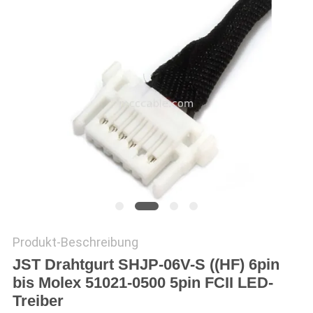
ANGEBOT
SITEMAP
DATENSCHUTZRICHTLINIE
Produkt-Beschreibung
JST Drahtgurt SHJP-06V-S ((HF) 6pin
bis Molex 51021-0500 5pin FCII LED-
Treiber