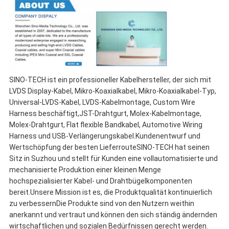
SINO-TECH ist ein professioneller Kabelhersteller, der sich mit
LVDS Display-Kabel, Mikro-Koaxialkabel, Mikro-Koaxialkabel-Typ,
Universal-LVDS-Kabel, LVDS-Kabelmontage, Custom Wire
Harness beschäftigt,JST-Drahtgurt, Molex-Kabelmontage,
Molex-Drahtgurt, Flat flexible Bandkabel, Automotive Wiring
Harness und USB-Verlängerungskabel.Kundenentwurf und
Wertschöpfung der besten LieferrouteSINO-TECH hat seinen
Sitz in Suzhou und stellt für Kunden eine vollautomatisierte und
mechanisierte Produktion einer kleinen Menge
hochspezialisierter Kabel- und Drahtbügelkomponenten
bereit.Unsere Mission ist es, die Produktqualität kontinuierlich
zu verbessernDie Produkte sind von den Nutzern weithin
anerkannt und vertraut und können den sich ständig ändernden
wirtschaftlichen und sozialen Bedürfnissen gerecht werden.