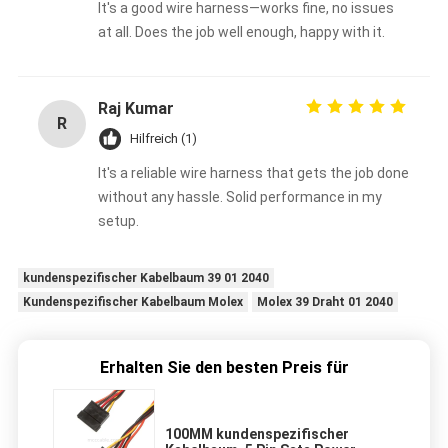
It's a good wire harness—works fine, no issues
at all. Does the job well enough, happy with it.
Raj Kumar
R
Hilfreich (1)
It's a reliable wire harness that gets the job done
without any hassle. Solid performance in my
setup.
kundenspezifischer Kabelbaum 39 01 2040
Kundenspezifischer Kabelbaum Molex
Molex 39 Draht 01 2040
Erhalten Sie den besten Preis für
100MM kundenspezifischer