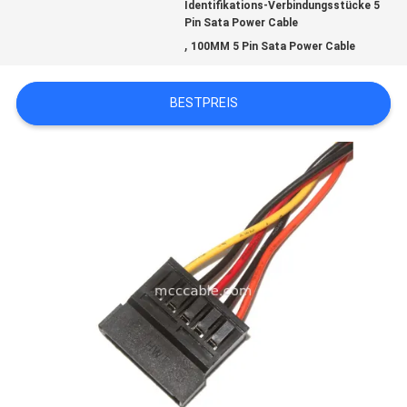
Identifikations-Verbindungsstücke 5
Pin Sata Power Cable
,
100MM 5 Pin Sata Power Cable
BITTE
UM
BESTPREIS
EIN
ANGEBOT
SITEMAP
DATENSCHUTZRICHTLINIE