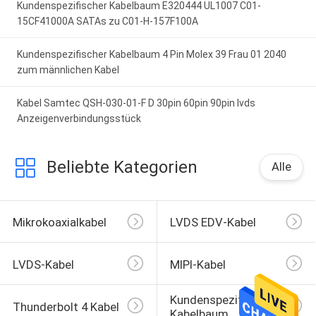
Kundenspezifischer Kabelbaum E320444 UL1007 C01-
15CF41000A SATAs zu C01-H-157F100A
Kundenspezifischer Kabelbaum 4 Pin Molex 39 Frau 01 2040
zum männlichen Kabel
Kabel Samtec QSH-030-01-F D 30pin 60pin 90pin lvds
Anzeigenverbindungsstück
Beliebte Kategorien
Alle
Mikrokoaxialkabel
LVDS EDV-Kabel
LVDS-Kabel
MIPI-Kabel
Kundenspezifischer 
Thunderbolt 4 Kabel
Kabelbaum