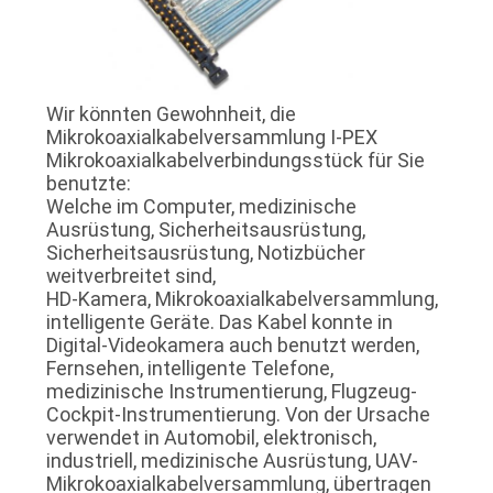
Wir könnten Gewohnheit, die
Mikrokoaxialkabelversammlung I-PEX
Mikrokoaxialkabelverbindungsstück für Sie
benutzte:
Welche im Computer, medizinische
Ausrüstung, Sicherheitsausrüstung,
Sicherheitsausrüstung, Notizbücher
weitverbreitet sind,
HD-Kamera, Mikrokoaxialkabelversammlung,
intelligente Geräte. Das Kabel konnte in
Digital-Videokamera auch benutzt werden,
Fernsehen, intelligente Telefone,
medizinische Instrumentierung, Flugzeug-
Cockpit-Instrumentierung. Von der Ursache
verwendet in Automobil, elektronisch,
industriell, medizinische Ausrüstung, UAV-
Mikrokoaxialkabelversammlung, übertragen