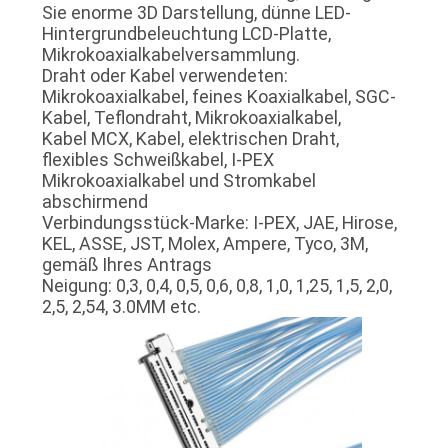
Sie enorme 3D Darstellung, dünne LED-
Hintergrundbeleuchtung LCD-Platte,
Mikrokoaxialkabelversammlung.
Draht oder Kabel verwendeten:
Mikrokoaxialkabel, feines Koaxialkabel, SGC-
Kabel, Teflondraht, Mikrokoaxialkabel,
Kabel MCX, Kabel, elektrischen Draht,
flexibles Schweißkabel, I-PEX
Mikrokoaxialkabel und Stromkabel
abschirmend
Verbindungsstück-Marke: I-PEX, JAE, Hirose,
KEL, ASSE, JST, Molex, Ampere, Tyco, 3M,
gemäß Ihres Antrags
Neigung: 0,3, 0,4, 0,5, 0,6, 0,8, 1,0, 1,25, 1,5, 2,0,
2,5, 2,54, 3.0MM etc.