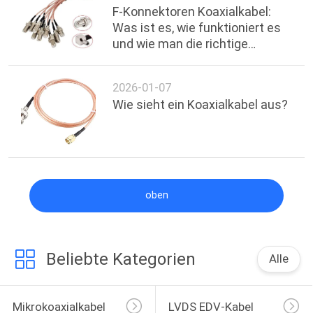
F-Konnektoren Koaxialkabel:
Was ist es, wie funktioniert es
und wie man die richtige
Verbindung wählt
2026-01-07
Wie sieht ein Koaxialkabel aus?
oben
Beliebte Kategorien
Alle
Mikrokoaxialkabel
LVDS EDV-Kabel