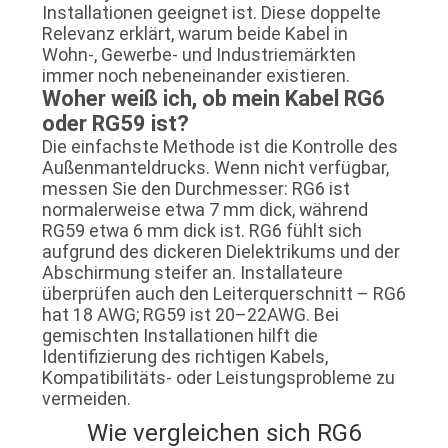
Installationen geeignet ist. Diese doppelte
Relevanz erklärt, warum beide Kabel in
Wohn-, Gewerbe- und Industriemärkten
immer noch nebeneinander existieren.
Woher weiß ich, ob mein Kabel RG6
oder RG59 ist?
Die einfachste Methode ist die Kontrolle des
Außenmanteldrucks. Wenn nicht verfügbar,
messen Sie den Durchmesser: RG6 ist
normalerweise etwa 7 mm dick, während
RG59 etwa 6 mm dick ist. RG6 fühlt sich
aufgrund des dickeren Dielektrikums und der
Abschirmung steifer an. Installateure
überprüfen auch den Leiterquerschnitt – RG6
hat 18 AWG; RG59 ist 20–22AWG. Bei
gemischten Installationen hilft die
Identifizierung des richtigen Kabels,
Kompatibilitäts- oder Leistungsprobleme zu
vermeiden.
Wie vergleichen sich RG6