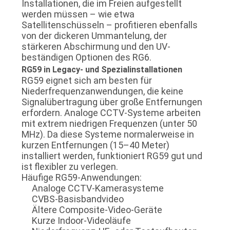
Installationen, die im Freien aufgestellt
werden müssen – wie etwa
Satellitenschüsseln – profitieren ebenfalls
von der dickeren Ummantelung, der
stärkeren Abschirmung und den UV-
beständigen Optionen des RG6.
RG59 in Legacy- und Spezialinstallationen
RG59 eignet sich am besten für
Niederfrequenzanwendungen, die keine
Signalübertragung über große Entfernungen
erfordern. Analoge CCTV-Systeme arbeiten
mit extrem niedrigen Frequenzen (unter 50
MHz). Da diese Systeme normalerweise in
kurzen Entfernungen (15–40 Meter)
installiert werden, funktioniert RG59 gut und
ist flexibler zu verlegen.
Häufige RG59-Anwendungen:
Analoge CCTV-Kamerasysteme
CVBS-Basisbandvideo
Ältere Composite-Video-Geräte
Kurze Indoor-Videoläufe