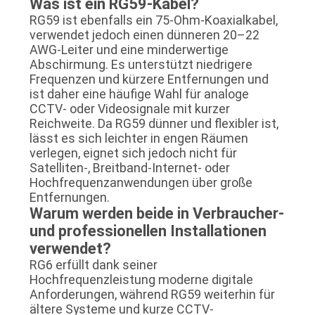
Was ist ein RG59-Kabel?
RG59 ist ebenfalls ein 75-Ohm-Koaxialkabel,
verwendet jedoch einen dünneren 20–22
AWG-Leiter und eine minderwertige
Abschirmung. Es unterstützt niedrigere
Frequenzen und kürzere Entfernungen und
ist daher eine häufige Wahl für analoge
CCTV- oder Videosignale mit kurzer
Reichweite. Da RG59 dünner und flexibler ist,
lässt es sich leichter in engen Räumen
verlegen, eignet sich jedoch nicht für
Satelliten-, Breitband-Internet- oder
Hochfrequenzanwendungen über große
Entfernungen.
Warum werden beide in Verbraucher-
und professionellen Installationen
verwendet?
RG6 erfüllt dank seiner
Hochfrequenzleistung moderne digitale
Anforderungen, während RG59 weiterhin für
ältere Systeme und kurze CCTV-