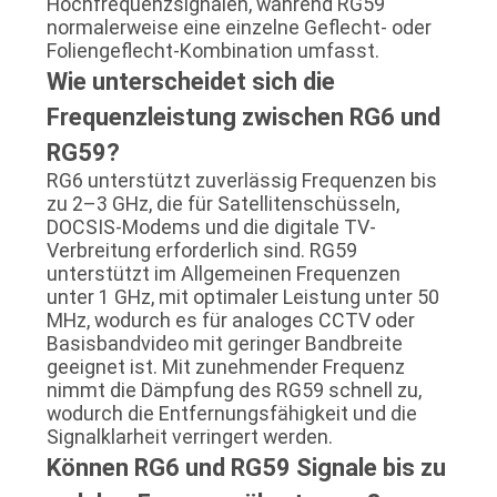
Hochfrequenzsignalen, während RG59
normalerweise eine einzelne Geflecht- oder
Foliengeflecht-Kombination umfasst.
Wie unterscheidet sich die
Frequenzleistung zwischen RG6 und
RG59?
RG6 unterstützt zuverlässig Frequenzen bis
zu 2–3 GHz, die für Satellitenschüsseln,
DOCSIS-Modems und die digitale TV-
Verbreitung erforderlich sind. RG59
unterstützt im Allgemeinen Frequenzen
unter 1 GHz, mit optimaler Leistung unter 50
MHz, wodurch es für analoges CCTV oder
Basisbandvideo mit geringer Bandbreite
geeignet ist. Mit zunehmender Frequenz
nimmt die Dämpfung des RG59 schnell zu,
wodurch die Entfernungsfähigkeit und die
Signalklarheit verringert werden.
Können RG6 und RG59 Signale bis zu