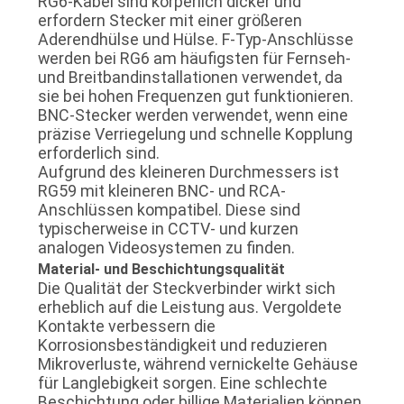
RG6-Kabel sind körperlich dicker und
erfordern Stecker mit einer größeren
Aderendhülse und Hülse. F-Typ-Anschlüsse
werden bei RG6 am häufigsten für Fernseh-
und Breitbandinstallationen verwendet, da
sie bei hohen Frequenzen gut funktionieren.
BNC-Stecker werden verwendet, wenn eine
präzise Verriegelung und schnelle Kopplung
erforderlich sind.
Aufgrund des kleineren Durchmessers ist
RG59 mit kleineren BNC- und RCA-
Anschlüssen kompatibel. Diese sind
typischerweise in CCTV- und kurzen
analogen Videosystemen zu finden.
Material- und Beschichtungsqualität
Die Qualität der Steckverbinder wirkt sich
erheblich auf die Leistung aus. Vergoldete
Kontakte verbessern die
Korrosionsbeständigkeit und reduzieren
Mikroverluste, während vernickelte Gehäuse
für Langlebigkeit sorgen. Eine schlechte
Beschichtung oder billige Materialien können