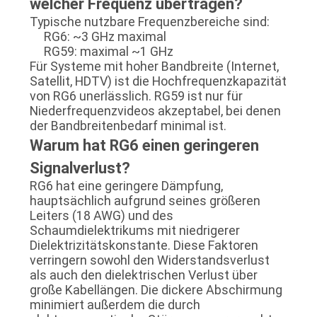
welcher Frequenz übertragen?
Typische nutzbare Frequenzbereiche sind:
RG6: ~3 GHz maximal
RG59: maximal ~1 GHz
Für Systeme mit hoher Bandbreite (Internet,
Satellit, HDTV) ist die Hochfrequenzkapazität
von RG6 unerlässlich. RG59 ist nur für
Niederfrequenzvideos akzeptabel, bei denen
der Bandbreitenbedarf minimal ist.
Warum hat RG6 einen geringeren
Signalverlust?
RG6 hat eine geringere Dämpfung,
hauptsächlich aufgrund seines größeren
Leiters (18 AWG) und des
Schaumdielektrikums mit niedrigerer
Dielektrizitätskonstante. Diese Faktoren
verringern sowohl den Widerstandsverlust
als auch den dielektrischen Verlust über
große Kabellängen. Die dickere Abschirmung
minimiert außerdem die durch