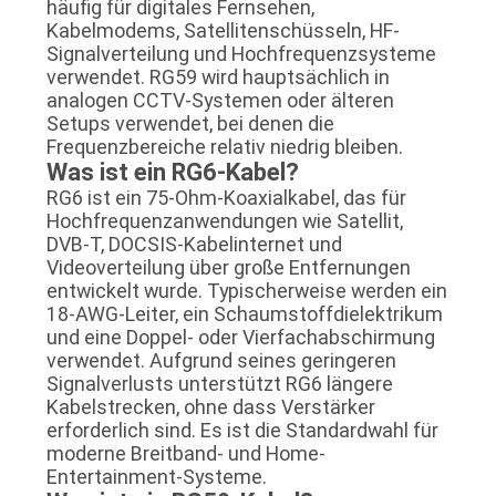
häufig für digitales Fernsehen,
Kabelmodems, Satellitenschüsseln, HF-
Signalverteilung und Hochfrequenzsysteme
verwendet. RG59 wird hauptsächlich in
analogen CCTV-Systemen oder älteren
Setups verwendet, bei denen die
Frequenzbereiche relativ niedrig bleiben.
Was ist ein RG6-Kabel?
RG6 ist ein 75-Ohm-Koaxialkabel, das für
Hochfrequenzanwendungen wie Satellit,
DVB-T, DOCSIS-Kabelinternet und
Videoverteilung über große Entfernungen
entwickelt wurde. Typischerweise werden ein
18-AWG-Leiter, ein Schaumstoffdielektrikum
und eine Doppel- oder Vierfachabschirmung
verwendet. Aufgrund seines geringeren
Signalverlusts unterstützt RG6 längere
Kabelstrecken, ohne dass Verstärker
erforderlich sind. Es ist die Standardwahl für
moderne Breitband- und Home-
Entertainment-Systeme.