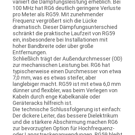
variiert die Dämpfungsleistung erheblich. Bei
100 MHz hat RG6 deutlich geringere Verluste
pro Meter als RG59. Mit zunehmender
Frequenz vergrößert sich die Lücke
dramatisch. Dieser Dämpfungsunterschied
schränkt die praktische Laufzeit von RG59
ein, insbesondere bei Installationen mit
hoher Bandbreite oder über große
Entfernungen.
Schließlich trägt der Außendurchmesser (OD)
zur mechanischen Leistung bei. RG6 hat
typischerweise einen Durchmesser von etwa
7,0 mm, was es etwas steifer, aber
langlebiger macht. RG59 ist mit etwa 6,0 mm
dünner und flexibler, was beim Verlegen von
Kabeln durch enge Kabelkanäle oder
Geräteracks hilfreich ist.
Die technische Schlussfolgerung ist einfach:
Der dickere Leiter, das bessere Dielektrikum
und die stärkere Abschirmung machen RG6
zur bevorzugten Option für Hochfrequenz-
oder Langstreckenanwendungen. RG59 bleibt