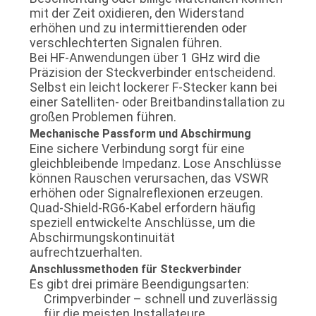
mit der Zeit oxidieren, den Widerstand
erhöhen und zu intermittierenden oder
verschlechterten Signalen führen.
Bei HF-Anwendungen über 1 GHz wird die
Präzision der Steckverbinder entscheidend.
Selbst ein leicht lockerer F-Stecker kann bei
einer Satelliten- oder Breitbandinstallation zu
großen Problemen führen.
Mechanische Passform und Abschirmung
Eine sichere Verbindung sorgt für eine
gleichbleibende Impedanz. Lose Anschlüsse
können Rauschen verursachen, das VSWR
erhöhen oder Signalreflexionen erzeugen.
Quad-Shield-RG6-Kabel erfordern häufig
speziell entwickelte Anschlüsse, um die
Abschirmungskontinuität
aufrechtzuerhalten.
Anschlussmethoden für Steckverbinder
Es gibt drei primäre Beendigungsarten:
Crimpverbinder – schnell und zuverlässig
für die meisten Installateure