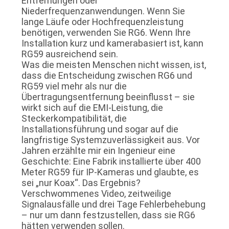
Entfernungen oder
Niederfrequenzanwendungen. Wenn Sie
lange Läufe oder Hochfrequenzleistung
benötigen, verwenden Sie RG6. Wenn Ihre
Installation kurz und kamerabasiert ist, kann
RG59 ausreichend sein.
Was die meisten Menschen nicht wissen, ist,
dass die Entscheidung zwischen RG6 und
RG59 viel mehr als nur die
Übertragungsentfernung beeinflusst – sie
wirkt sich auf die EMI-Leistung, die
Steckerkompatibilität, die
Installationsführung und sogar auf die
langfristige Systemzuverlässigkeit aus. Vor
Jahren erzählte mir ein Ingenieur eine
Geschichte: Eine Fabrik installierte über 400
Meter RG59 für IP-Kameras und glaubte, es
sei „nur Koax“. Das Ergebnis?
Verschwommenes Video, zeitweilige
Signalausfälle und drei Tage Fehlerbehebung
– nur um dann festzustellen, dass sie RG6
hätten verwenden sollen.