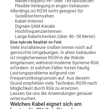
Niederfrequenz-HF- oder Testaufbauten
Flexible Verlegung in engen Gehäusen
Allerdings ist RG59 nicht geeignet für:
Satellitenfernsehen
Kabel-Internet
Digitale QAM-Kanäle
Hochfrequenzantennen
Lange Kabelstrecken (über 40–50 Meter)
Eine hybride Realität im Feld
Viele Installateure stoßen immer noch auf
gemischte Umgebungen. In alten Gebäuden
ist möglicherweise RG59 in die Wände
eingelassen, während moderne Systeme RG6
erfordern. In solchen Fällen treten häufig
Leistungsprobleme aufgrund von
Frequenzinkongruenzen auf. Aus diesem
Grund empfehlen viele Techniker, RG59 nach
Möglichkeit durch RG6 zu ersetzen.
Lassen Sie uns die Anwendungen genauer
untersuchen.
Welches Kabel eignet sich am