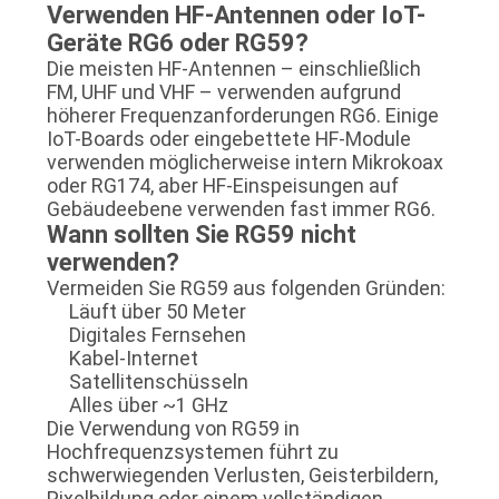
Verwenden HF-Antennen oder IoT-
Geräte RG6 oder RG59?
Die meisten HF-Antennen – einschließlich
FM, UHF und VHF – verwenden aufgrund
höherer Frequenzanforderungen RG6. Einige
IoT-Boards oder eingebettete HF-Module
verwenden möglicherweise intern Mikrokoax
oder RG174, aber HF-Einspeisungen auf
Gebäudeebene verwenden fast immer RG6.
Wann sollten Sie RG59 nicht
verwenden?
Vermeiden Sie RG59 aus folgenden Gründen:
Läuft über 50 Meter
Digitales Fernsehen
Kabel-Internet
Satellitenschüsseln
Alles über ~1 GHz
Die Verwendung von RG59 in
Hochfrequenzsystemen führt zu
schwerwiegenden Verlusten, Geisterbildern,
Pixelbildung oder einem vollständigen