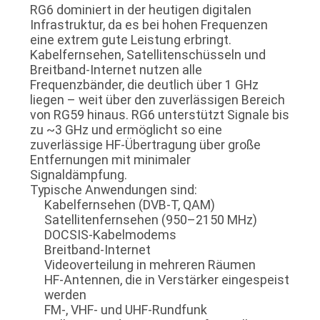
RG6 dominiert in der heutigen digitalen
Infrastruktur, da es bei hohen Frequenzen
eine extrem gute Leistung erbringt.
Kabelfernsehen, Satellitenschüsseln und
Breitband-Internet nutzen alle
Frequenzbänder, die deutlich über 1 GHz
liegen – weit über den zuverlässigen Bereich
von RG59 hinaus. RG6 unterstützt Signale bis
zu ~3 GHz und ermöglicht so eine
zuverlässige HF-Übertragung über große
Entfernungen mit minimaler
Signaldämpfung.
Typische Anwendungen sind:
Kabelfernsehen (DVB-T, QAM)
Satellitenfernsehen (950–2150 MHz)
DOCSIS-Kabelmodems
Breitband-Internet
Videoverteilung in mehreren Räumen
HF-Antennen, die in Verstärker eingespeist
werden
FM-, VHF- und UHF-Rundfunk