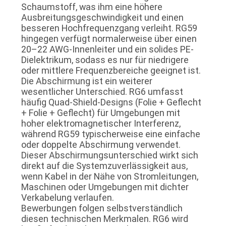
Schaumstoff, was ihm eine höhere
Ausbreitungsgeschwindigkeit und einen
besseren Hochfrequenzgang verleiht. RG59
hingegen verfügt normalerweise über einen
20–22 AWG-Innenleiter und ein solides PE-
Dielektrikum, sodass es nur für niedrigere
oder mittlere Frequenzbereiche geeignet ist.
Die Abschirmung ist ein weiterer
wesentlicher Unterschied. RG6 umfasst
häufig Quad-Shield-Designs (Folie + Geflecht
+ Folie + Geflecht) für Umgebungen mit
hoher elektromagnetischer Interferenz,
während RG59 typischerweise eine einfache
oder doppelte Abschirmung verwendet.
Dieser Abschirmungsunterschied wirkt sich
direkt auf die Systemzuverlässigkeit aus,
wenn Kabel in der Nähe von Stromleitungen,
Maschinen oder Umgebungen mit dichter
Verkabelung verlaufen.
Bewerbungen folgen selbstverständlich
diesen technischen Merkmalen. RG6 wird