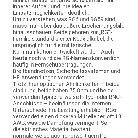
innerer Aufbau und ihre idealen
Einsatzmöglichkeiten deutlich.
Um zu verstehen, was RG6 und RG59 sind,
muss man über das äußere Erscheinungsbild
hinausschauen. Beide gehören zur „RG“-
Familie standardisierter Koaxialkabel, die
ursprünglich für die militärische
Kommunikation entwickelt wurden. Auch
heute noch wird die RG-Namenskonvention
häufig in Fernsehübertragungen,
Breitbandnetzen, Sicherheitssystemen und
HF-Anwendungen verwendet.
Trotz ihrer optischen Ähnlichkeiten – beide
sind rund, beide haben 75 Ohm und beide
verwenden typischerweise F-Typ- oder BNC-
Anschlüsse – beeinflussen die internen
Unterschiede ihre Leistung erheblich. RG6
verwendet einen dickeren Mittelleiter, oft 18
AWG, was die Dämpfung verringert. Sein
dielektrisches Material besteht
normalerweise aus höherwertigem PE-