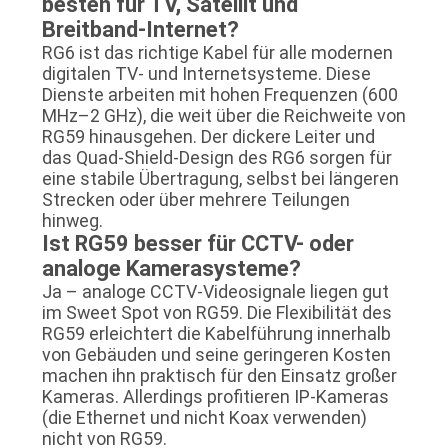
besten für TV, Satellit und
Breitband-Internet?
RG6 ist das richtige Kabel für alle modernen
digitalen TV- und Internetsysteme. Diese
Dienste arbeiten mit hohen Frequenzen (600
MHz–2 GHz), die weit über die Reichweite von
RG59 hinausgehen. Der dickere Leiter und
das Quad-Shield-Design des RG6 sorgen für
eine stabile Übertragung, selbst bei längeren
Strecken oder über mehrere Teilungen
hinweg.
Ist RG59 besser für CCTV- oder
analoge Kamerasysteme?
Ja – analoge CCTV-Videosignale liegen gut
im Sweet Spot von RG59. Die Flexibilität des
RG59 erleichtert die Kabelführung innerhalb
von Gebäuden und seine geringeren Kosten
machen ihn praktisch für den Einsatz großer
Kameras. Allerdings profitieren IP-Kameras
(die Ethernet und nicht Koax verwenden)
nicht von RG59.