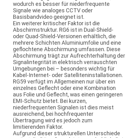
wodurch es besser für niederfrequente
Signale wie analoges CCTV oder
Basisbandvideo geeignet ist.
Ein weiterer kritischer Faktor ist die
Abschirmstruktur. RG6 ist in Dual-Shield-
oder Quad-Shield-Versionen erhältlich, die
mehrere Schichten Aluminiumfolie und eine
geflochtene Abschirmung umfassen. Diese
Abschirmung trägt zur Aufrechterhaltung der
Signalintegrität in elektrisch verrauschten
Umgebungen bei – besonders wichtig für
Kabel-Internet- oder Satelliteninstallationen.
RG59 verfügt im Allgemeinen nur über ein
einzelnes Geflecht oder eine Kombination
aus Folie und Geflecht, was einen geringeren
EMI-Schutz bietet. Bei kurzen,
niederfrequenten Signalen ist dies meist
ausreichend, bei hochfrequenter
Übertragung wird es jedoch zum
limitierenden Faktor.
Aufgrund dieser strukturellen Unterschiede