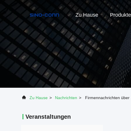
Zu Hause
Produkte
Zu Hause
>
Nachrichten
>
Firmennachrichten über
Veranstaltungen