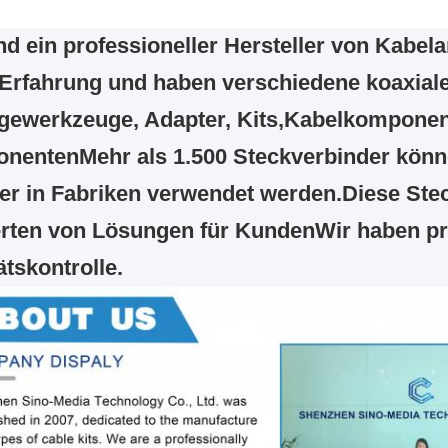
nd ein professioneller Hersteller von Kabel
 Erfahrung und haben verschiedene koaxial
gewerkzeuge, Adapter, Kits,Kabelkomponen
nentenMehr als 1.500 Steckverbinder könne
er in Fabriken verwendet werden.Diese Ste
rten von Lösungen für KundenWir haben p
ätskontrolle.