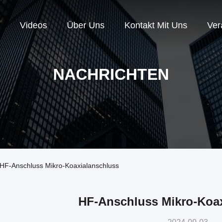
Videos
Über Uns
Kontakt Mit Uns
Ver
NACHRICHTEN
 HF-Anschluss Mikro-Koaxialanschluss
HF-Anschluss Mikro-Koa