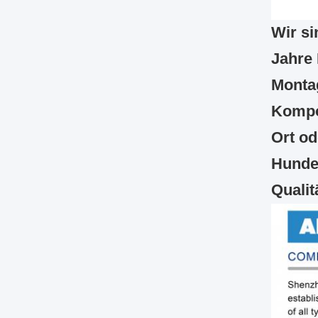
Wir si
Jahre
Monta
Kompo
Ort od
Hunde
Qualit