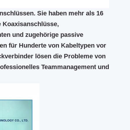
anschlüssen. Sie haben mehr als 16
e Koaxisanschlüsse,
ten und zugehörige passive
n für Hunderte von Kabeltypen vor
ckverbinder lösen die Probleme von
rofessionelles Teammanagement und