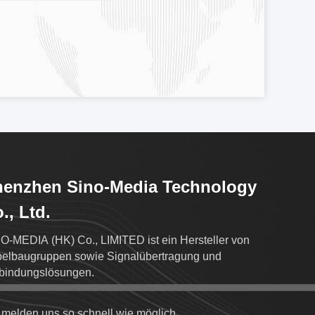
henzhen Sino-Media Technology
., Ltd.
O-MEDIA (HK) Co., LIMITED ist ein Hersteller von
elbaugruppen sowie Signalübertragung und
bindungslösungen.
 melden uns so schnell wie möglich.