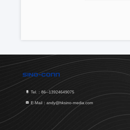
Tel.：86--13924649075
E-Mail：andy@hksino-media.com