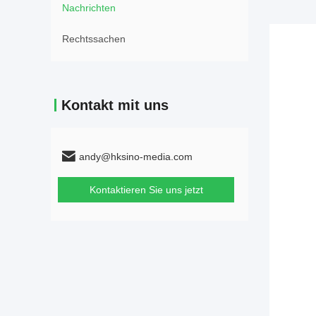
Nachrichten
Rechtssachen
Kontakt mit uns
andy@hksino-media.com
Kontaktieren Sie uns jetzt